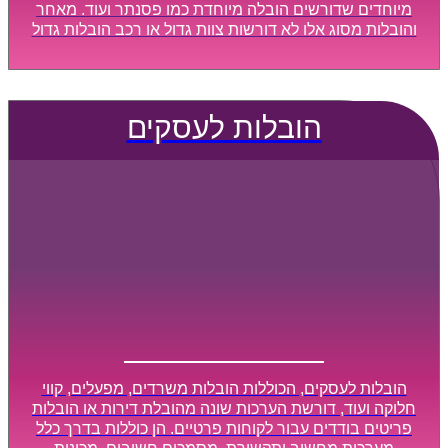
מיוחדים שדורשים הובלה מיוחדת כמו פסנתר ועוד. מאחר
והובלות מסוג אלו לא דורשות צוות גדול או רכב הובלות גדול
במיוחד, הן נעשות בזמן קצר ביותר, ובמחירים נוחים
וגמישים.
הובלות לעסקים
הובלות לעסקים, הכוללות הובלות משרדים, מפעלים, קווי
חלוקה ועוד, דורשת הערכות שונה מהובלת דירות או הובלות
פריטים בודדים עבור לקוחות פרטיים. הן כוללות בדרך כלל