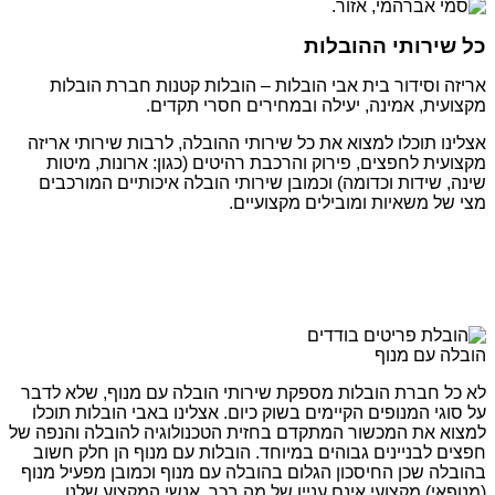
כל שירותי ההובלות
אריזה וסידור בית אבי הובלות – הובלות קטנות חברת הובלות
מקצועית, אמינה, יעילה ובמחירים חסרי תקדים.
אצלינו תוכלו למצוא את כל שירותי ההובלה, לרבות שירותי אריזה
מקצועית לחפצים, פירוק והרכבת רהיטים (כגון: ארונות, מיטות
שינה, שידות וכדומה) וכמובן שירותי הובלה איכותיים המורכבים
מצי של משאיות ומובילים מקצועיים.
הובלה עם מנוף
לא כל חברת הובלות מספקת שירותי הובלה עם מנוף, שלא לדבר
על סוגי המנופים הקיימים בשוק כיום. אצלינו באבי הובלות תוכלו
למצוא את המכשור המתקדם בחזית הטכנולוגיה להובלה והנפה של
חפצים לבניינים גבוהים במיוחד. הובלות עם מנוף הן חלק חשוב
בהובלה שכן החיסכון הגלום בהובלה עם מנוף וכמובן מפעיל מנוף
(מנופאי) מקצועי אינם עניין של מה בכך. אנשי המקצוע שלנו