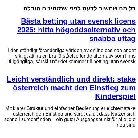
כל מה שחשוב לדעת לפני שמזמינים הובלה
Bästa betting utan svensk licens
2026: hitta högoddsalternativ och
snabba uttag
I den ständigt föränderliga världen av online casinon är det
viktigt att ha en bra förståelse för de alternativ som finns
tillgängliga, särskilt när det kommer till betting utan svensk...
Leicht verständlich und direkt: stake
österreich macht den Einstieg zum
Kinderspiel
Mit klarer Struktur und einfacher Bedienung erleichtert stake
österreich den Einstieg und sorgt dafür, dass Nutzer sich
schnell zurechtfinden – ein guter Ausgangspunkt für alle, die
neu sind.