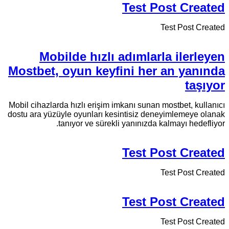
Test Post Created
Test Post Created
Mobilde hızlı adımlarla ilerleyen
Mostbet, oyun keyfini her an yanında
taşıyor
Mobil cihazlarda hızlı erişim imkanı sunan mostbet, kullanıcı
dostu ara yüzüyle oyunları kesintisiz deneyimlemeye olanak
tanıyor ve sürekli yanınızda kalmayı hedefliyor.
Test Post Created
Test Post Created
Test Post Created
Test Post Created