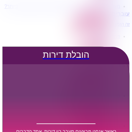
מעוניינים בשירותי הובלות מכל סוג במחירים הטובים ביותר?
הובלת דירות
עוברים דירה?
הובלה עם מנוף
הובלה עם אריזה
זה הזמן לדבר איתנו...
הובלה עם אחסנה
פרופיל החברה
קצת עלינו
טיפים להובלות
הובלת דירות
שירותים נלווים
מידע מקצועי
הובלת דירות
הובלה עם מנוף
הובלה עם אריזה
הובלה עם אחסנה
הובלות ישובים בארץ
הובלות קטנות
הובלת פריטים בודדים
הובלת מוצרי חשמל
הובלת רהיטים
הובלות מיוחדות
הובלות לעסקים
הובלות משרדים
כאשר אנחנו מבצעים מעבר בין דירות, אחד הדברים