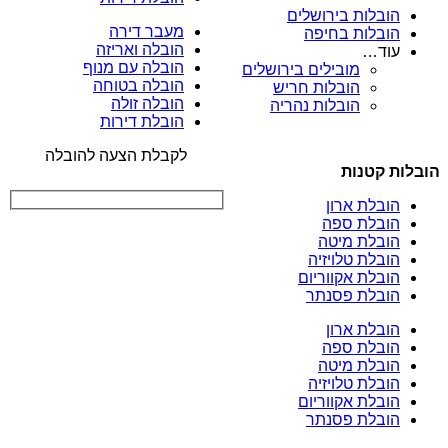
הובלות בירושלים
מעבר דירה
הובלות בחיפה
הובלה ואריזה
עוד…
הובלה עם מנוף
מובילים בירושלים
הובלה בטוחה
הובלות חריש
הובלה זולה
הובלות נהריה
הובלת דירות
לקבלת הצעה להובלה
הובלות קטנות
הובלת ארון
הובלת ספה
הובלת מיטה
הובלת טלויזיה
הובלת אקווריום
הובלת פסנתר
הובלת ארון
הובלת ספה
הובלת מיטה
הובלת טלויזיה
הובלת אקווריום
הובלת פסנתר