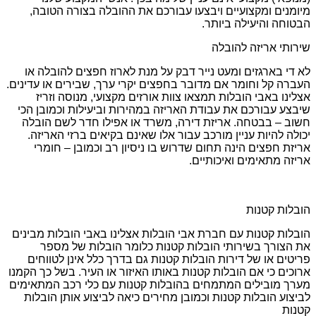
מיומנים ומקצועיים ויבצעו עבורכם את ההובלה בצורה הטובה,
הבטוחה והיעילה ביותר.
שירותי אריזה להובלה
לא די בארגזים ומעט נייר דבק על מנת לארוז חפצים להובלה או
העברה קל וחומר אם מדובר בחפצים יקרי ערך, שבירים או עדינים.
אצלינו באבי הובלות תמצאו צוות אורזים מקצועי, מנוסה וזריז
שיבצע עבורכם את עבודת האריזה במהירות וביעילות וכמובן הכי
חשוב – בבטחה. אריזת דירה, משרד או אפילו חדר לשם הובלה
יכולה להיות עניין מורכב עבור אלו שאינם בקיאים ברזי האריזה.
אריזת חפצים הינה תחום שדרוש בו ניסיון רב וכמובן – חומרי
אריזה מתאימים ואיכותיים.
הובלות קטנות
הובלות קטנות עם חברת אבי הובלות אצלינו באבי הובלות מבינים
את הצורך בשירותי הובלות קטנות כלומר הובלות של מספר
פריטים או של דירות הובלות קטנות גם בדרך כלל אינן לטווחים
ארוכים כי אם הובלות קטנות באותו האיזור או העיר. בשל כך הקמנו
מערך מובילים המתמחים בהובלות קטנות עם כלי רכב המתאימים
לביצוע הובלות קטנות וכמובן מחירים כיאה לביצוע אותן הובלות
קטנות