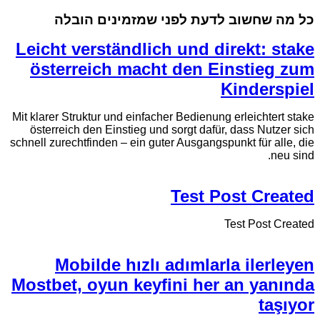
כל מה שחשוב לדעת לפני שמזמינים הובלה
Leicht verständlich und direkt: stake
österreich macht den Einstieg zum
Kinderspiel
Mit klarer Struktur und einfacher Bedienung erleichtert stake
österreich den Einstieg und sorgt dafür, dass Nutzer sich
schnell zurechtfinden – ein guter Ausgangspunkt für alle, die
neu sind.
Test Post Created
Test Post Created
Mobilde hızlı adımlarla ilerleyen
Mostbet, oyun keyfini her an yanında
taşıyor