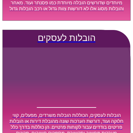
מיוחדים שדורשים הובלה מיוחדת כמו פסנתר ועוד. מאחר
והובלות מסוג אלו לא דורשות צוות גדול או רכב הובלות גדול
במיוחד, הן נעשות בזמן קצר ביותר, ובמחירים נוחים
וגמישים.
הובלות לעסקים
הובלות לעסקים, הכוללות הובלות משרדים, מפעלים, קווי
חלוקה ועוד, דורשת הערכות שונה מהובלת דירות או הובלות
פריטים בודדים עבור לקוחות פרטיים. הן כוללות בדרך כלל