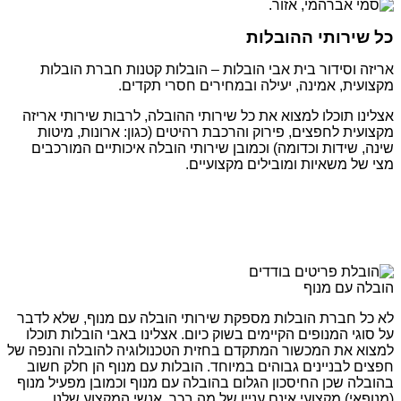
כל שירותי ההובלות
אריזה וסידור בית אבי הובלות – הובלות קטנות חברת הובלות
מקצועית, אמינה, יעילה ובמחירים חסרי תקדים.
אצלינו תוכלו למצוא את כל שירותי ההובלה, לרבות שירותי אריזה
מקצועית לחפצים, פירוק והרכבת רהיטים (כגון: ארונות, מיטות
שינה, שידות וכדומה) וכמובן שירותי הובלה איכותיים המורכבים
מצי של משאיות ומובילים מקצועיים.
הובלה עם מנוף
לא כל חברת הובלות מספקת שירותי הובלה עם מנוף, שלא לדבר
על סוגי המנופים הקיימים בשוק כיום. אצלינו באבי הובלות תוכלו
למצוא את המכשור המתקדם בחזית הטכנולוגיה להובלה והנפה של
חפצים לבניינים גבוהים במיוחד. הובלות עם מנוף הן חלק חשוב
בהובלה שכן החיסכון הגלום בהובלה עם מנוף וכמובן מפעיל מנוף
(מנופאי) מקצועי אינם עניין של מה בכך. אנשי המקצוע שלנו