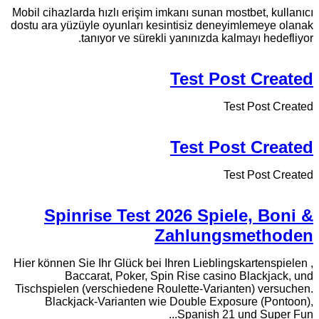
Mobil cihazlarda hızlı erişim imkanı sunan mostbet, kullanıcı
dostu ara yüzüyle oyunları kesintisiz deneyimlemeye olanak
tanıyor ve sürekli yanınızda kalmayı hedefliyor.
Test Post Created
Test Post Created
Test Post Created
Test Post Created
Spinrise Test 2026 Spiele, Boni &
Zahlungsmethoden
Hier können Sie Ihr Glück bei Ihren Lieblingskartenspielen ,
Baccarat, Poker, Spin Rise casino Blackjack, und
Tischspielen (verschiedene Roulette-Varianten) versuchen.
Blackjack-Varianten wie Double Exposure (Pontoon),
Spanish 21 und Super Fun...