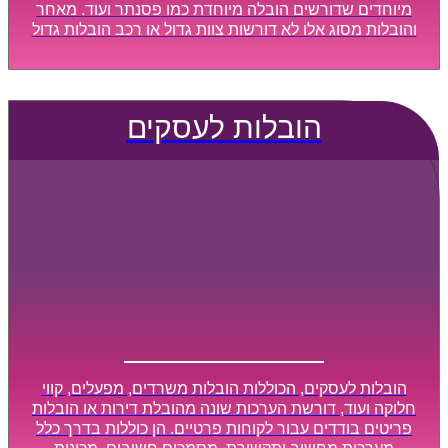
מיוחדים שדורשים הובלה מיוחדת כמו פסנתר ועוד. מאחר
והובלות מסוג אלו לא דורשות צוות גדול או רכב הובלות גדול
במיוחד, הן נעשות בזמן קצר ביותר, ובמחירים נוחים
וגמישים.
הובלות לעסקים
הובלות לעסקים, הכוללות הובלות משרדים, מפעלים, קווי
חלוקה ועוד, דורשת הערכות שונה מהובלת דירות או הובלות
פריטים בודדים עבור לקוחות פרטיים. הן כוללות בדרך כלל