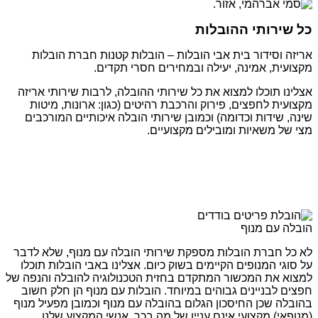
כל שירותי ההובלות
אריזה וסידור בית אבי הובלות – הובלות קטנות חברת הובלות
מקצועית, אמינה, יעילה ובמחירים חסרי תקדים.
אצלינו תוכלו למצוא את כל שירותי ההובלה, לרבות שירותי אריזה
מקצועית לחפצים, פירוק והרכבת רהיטים (כגון: ארונות, מיטות
שינה, שידות וכדומה) וכמובן שירותי הובלה איכותיים המורכבים
מצי של משאיות ומובילים מקצועיים.
הובלה עם מנוף
לא כל חברת הובלות מספקת שירותי הובלה עם מנוף, שלא לדבר
על סוגי המנופים הקיימים בשוק כיום. אצלינו באבי הובלות תוכלו
למצוא את המכשור המתקדם בחזית הטכנולוגיה להובלה והנפה של
חפצים לבניינים גבוהים במיוחד. הובלות עם מנוף הן חלק חשוב
בהובלה שכן החיסכון הגלום בהובלה עם מנוף וכמובן מפעיל מנוף
(מנופאי) מקצועי אינם עניין של מה בכך. אנשי המקצוע שלנו