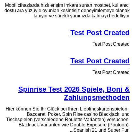
Mobil cihazlarda hızlı erişim imkanı sunan mostbet, kullanıcı
dostu ara yüzüyle oyunları kesintisiz deneyimlemeye olanak
tanıyor ve sürekli yanınızda kalmayı hedefliyor.
Test Post Created
Test Post Created
Test Post Created
Test Post Created
Spinrise Test 2026 Spiele, Boni &
Zahlungsmethoden
Hier können Sie Ihr Glück bei Ihren Lieblingskartenspielen ,
Baccarat, Poker, Spin Rise casino Blackjack, und
Tischspielen (verschiedene Roulette-Varianten) versuchen.
Blackjack-Varianten wie Double Exposure (Pontoon),
Spanish 21 und Super Fun...