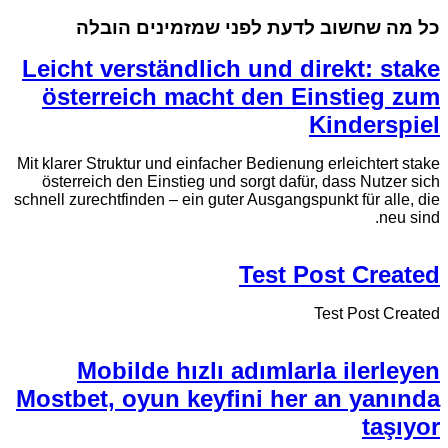
כל מה שחשוב לדעת לפני שמזמינים הובלה
Leicht verständlich und direkt: stake
österreich macht den Einstieg zum
Kinderspiel
Mit klarer Struktur und einfacher Bedienung erleichtert stake
österreich den Einstieg und sorgt dafür, dass Nutzer sich
schnell zurechtfinden – ein guter Ausgangspunkt für alle, die
neu sind.
Test Post Created
Test Post Created
Mobilde hızlı adımlarla ilerleyen
Mostbet, oyun keyfini her an yanında
taşıyor