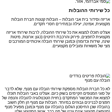
כל שירותי ההובלות
אריזה וסידור בית אבי הובלות – הובלות קטנות חברת הובלות
מקצועית, אמינה, יעילה ובמחירים חסרי תקדים.
אצלינו תוכלו למצוא את כל שירותי ההובלה, לרבות שירותי אריזה
מקצועית לחפצים, פירוק והרכבת רהיטים (כגון: ארונות, מיטות
שינה, שידות וכדומה) וכמובן שירותי הובלה איכותיים המורכבים
מצי של משאיות ומובילים מקצועיים.
הובלה עם מנוף
לא כל חברת הובלות מספקת שירותי הובלה עם מנוף, שלא לדבר
על סוגי המנופים הקיימים בשוק כיום. אצלינו באבי הובלות תוכלו
למצוא את המכשור המתקדם בחזית הטכנולוגיה להובלה והנפה של
חפצים לבניינים גבוהים במיוחד. הובלות עם מנוף הן חלק חשוב
בהובלה שכן החיסכון הגלום בהובלה עם מנוף וכמובן מפעיל מנוף
(מנופאי) מקצועי אינם עניין של מה בכך. אנשי המקצוע שלנו