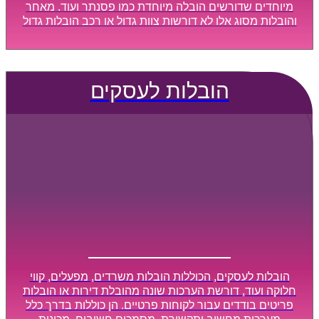
מיוחדים שדורשים הובלה מיוחדת כמו פסנתר ועוד. מאחר
והובלות מסוג אלו לא דורשות צוות גדול או רכב הובלות גדול
במיוחד, הן נעשות בזמן קצר ביותר, ובמחירים נוחים
וגמישים.
הובלות לעסקים
הובלות לעסקים, הכוללות הובלות משרדים, מפעלים, קווי
חלוקה ועוד, דורשת הערכות שונה מהובלת דירות או הובלות
פריטים בודדים עבור לקוחות פרטיים. הן כוללות בדרך כלל