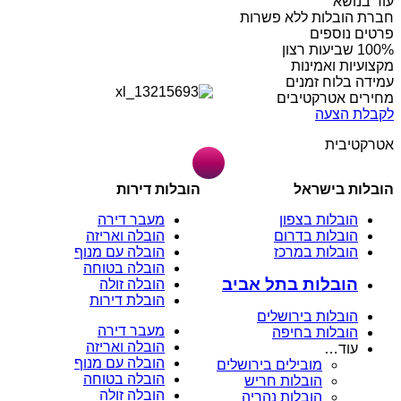
עוד בנושא
חברת הובלות ללא פשרות
פרטים נוספים
מקצועיות ואמינות
עמידה בלוח זמנים
מחירים אטרקטיבים
לקבלת הצעה
אטרקטיבית
הובלות בישראל
הובלות דירות
הובלות בצפון
מעבר דירה
הובלות בדרום
הובלה ואריזה
הובלות במרכז
הובלה עם מנוף
הובלה בטוחה
הובלות בתל אביב
הובלה זולה
הובלת דירות
הובלות בירושלים
מעבר דירה
הובלות בחיפה
הובלה ואריזה
עוד…
הובלה עם מנוף
מובילים בירושלים
הובלה בטוחה
הובלות חריש
הובלה זולה
הובלות נהריה