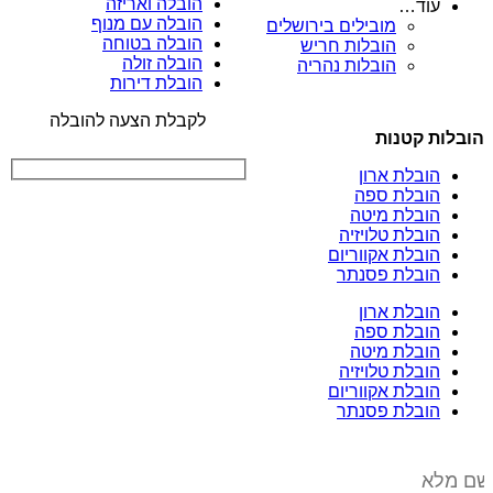
הובלה ואריזה
עוד…
הובלה עם מנוף
מובילים בירושלים
הובלה בטוחה
הובלות חריש
הובלה זולה
הובלות נהריה
הובלת דירות
לקבלת הצעה להובלה
הובלות קטנות
הובלת ארון
הובלת ספה
הובלת מיטה
הובלת טלויזיה
הובלת אקווריום
הובלת פסנתר
הובלת ארון
הובלת ספה
הובלת מיטה
הובלת טלויזיה
הובלת אקווריום
הובלת פסנתר