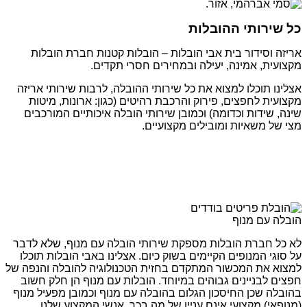
כל שירותי ההובלות
אריזה וסידור בית אבי הובלות – הובלות קטנות חברת הובלות
מקצועית, אמינה, יעילה ובמחירים חסרי תקדים.
אצלינו תוכלו למצוא את כל שירותי ההובלה, לרבות שירותי אריזה
מקצועית לחפצים, פירוק והרכבת רהיטים (כגון: ארונות, מיטות
שינה, שידות וכדומה) וכמובן שירותי הובלה איכותיים המורכבים
מצי של משאיות ומובילים מקצועיים.
הובלה עם מנוף
לא כל חברת הובלות מספקת שירותי הובלה עם מנוף, שלא לדבר
על סוגי המנופים הקיימים בשוק כיום. אצלינו באבי הובלות תוכלו
למצוא את המכשור המתקדם בחזית הטכנולוגיה להובלה והנפה של
חפצים לבניינים גבוהים במיוחד. הובלות עם מנוף הן חלק חשוב
בהובלה שכן החיסכון הגלום בהובלה עם מנוף וכמובן מפעיל מנוף
(מנופאי) מקצועי אינם עניין של מה בכך. אנשי המקצוע שלנו