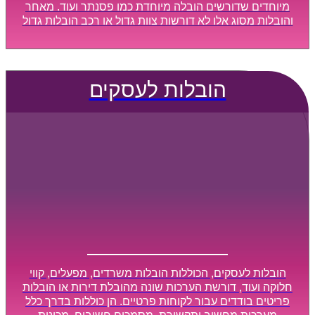
מיוחדים שדורשים הובלה מיוחדת כמו פסנתר ועוד. מאחר
והובלות מסוג אלו לא דורשות צוות גדול או רכב הובלות גדול
במיוחד, הן נעשות בזמן קצר ביותר, ובמחירים נוחים
וגמישים.
הובלות לעסקים
הובלות לעסקים, הכוללות הובלות משרדים, מפעלים, קווי
חלוקה ועוד, דורשת הערכות שונה מהובלת דירות או הובלות
פריטים בודדים עבור לקוחות פרטיים. הן כוללות בדרך כלל