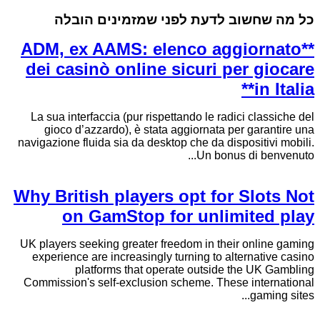
כל מה שחשוב לדעת לפני שמזמינים הובלה
**ADM, ex AAMS: elenco aggiornato
dei casinò online sicuri per giocare
in Italia**
La sua interfaccia (pur rispettando le radici classiche del
gioco d’azzardo), è stata aggiornata per garantire una
navigazione fluida sia da desktop che da dispositivi mobili.
Un bonus di benvenuto...
Why British players opt for Slots Not
on GamStop for unlimited play
UK players seeking greater freedom in their online gaming
experience are increasingly turning to alternative casino
platforms that operate outside the UK Gambling
Commission's self-exclusion scheme. These international
gaming sites...