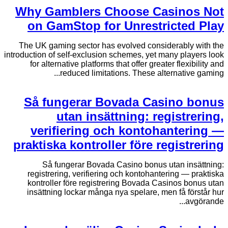
Why Gamblers Choose Casinos Not
on GamStop for Unrestricted Play
The UK gaming sector has evolved considerably with the
introduction of self-exclusion schemes, yet many players look
for alternative platforms that offer greater flexibility and
reduced limitations. These alternative gaming...
Så fungerar Bovada Casino bonus
utan insättning: registrering,
verifiering och kontohantering —
praktiska kontroller före registrering
Så fungerar Bovada Casino bonus utan insättning:
registrering, verifiering och kontohantering — praktiska
kontroller före registrering Bovada Casinos bonus utan
insättning lockar många nya spelare, men få förstår hur
avgörande...