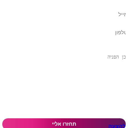
להצעה