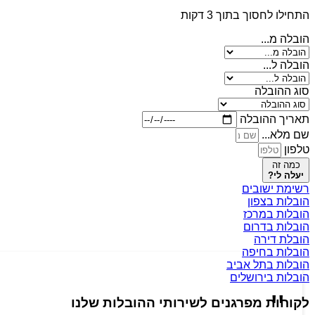
התחילו לחסוך בתוך 3 דקות
הובלה מ...
הובלה ל...
סוג ההובלה
תאריך ההובלה
שם מלא...
טלפון
כמה זה
יעלה לי?
רשימת ישובים
הובלות בצפון
הובלות במרכז
הובלות בדרום
הובלת דירה
הובלות בחיפה
הובלות בתל אביב
הובלות בירושלים
לקוחות מפרגנים לשירותי ההובלות שלנו