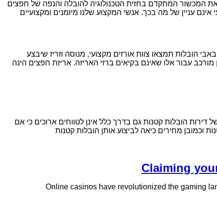
א את המכשור המתקדם בחזית הטכנולוגיה להובלה והנפה של חפצים
אינם עניין של מה בכך. אנשי המקצוע שלנו מיומנים ומקצועיים
אבי הובלות תמצאו צוות אורזים מקצועי, מנוסה וזריז שיבצע
 מורכב עבור אלו שאינם בקיאים ברזי האריזה. אריזת חפצים הינה
דירות הובלות קטנות גם בדרך כלל אינן לטווחים ארוכים כי אם
ת וכמובן מחירים כיאה לביצוע אותן הובלות קטנות
Claiming your
Online casinos have revolutionized the gaming land