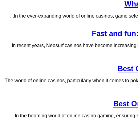
Wha
In the ever-expanding world of online casinos, game selecti
Fast and fun
In recent years, Neosurf casinos have become increasingl
Best 
The world of online casinos, particularly when it comes to pok
Best O
In the booming world of online casino gaming, ensuring se