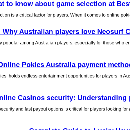
t to know about game selection at Best 
on is a critical factor for players. When it comes to online pokie
: Why Australian players love Neosurf C
y popular among Australian players, especially for those who e
Online Pokies Australia payment metho
ies, holds endless entertainment opportunities for players in Aust
nline Casinos security: Understanding
curity and fast payout options is critical for players looking f