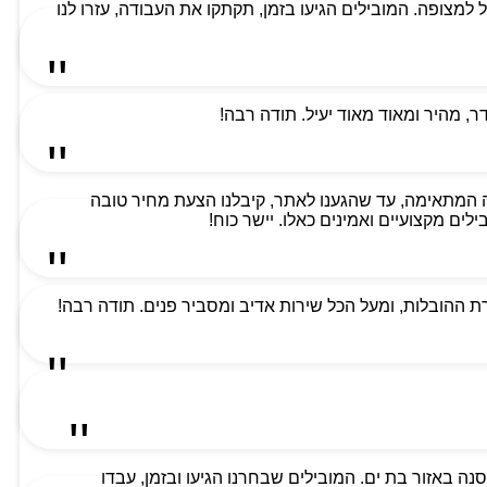
למת ביותר וקיבלנו שירות מעל למצופה. המובילים הגיעו בזמן, תקתקו את העבודה, עזרו לנו
 מהיר ומאוד מאוד יעיל. תודה רבה!
 המתאימה, עד שהגענו לאתר, קיבלנו הצעת מחיר טובה
ים מקצועיים ואמינים כאלו. יישר כוח!
 ההובלות, ומעל הכל שירות אדיב ומסביר פנים. תודה רבה!
ה באזור בת ים. המובילים שבחרנו הגיעו ובזמן, עבדו