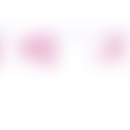
פיל החברה
מידע
הובלת דירות
הובלות
קצת עלינו
מקצועי
הובלה עם מנוף
טיפים
הובלה עם אריזה
להובלות
הובלה עם אחסנה
שירותים נלווים
הובלות ישובים
בארץ