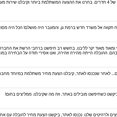
פניתי לאבי הובלות כדי למצוא מובילים אמינים למעבר דירה של 4 חדרים. בחרנו את ההצעה המשת
קווה אל משרד חדש ברמת גן, והמעבר היה מושלם! הכל היה מסודר,
 ומאוד מאוד יקר לליבנו. בחשש רב חיפשנו ברחבי הרשת את החברה
. ההובלה הייתה מהירה וזהירה, ואנו אסירי תודה על הבחירה במוביל
ם... לאחר שנכנסו לאתר, קיבלנו הצעת מחיר משתלמת במיוחד מחברת
ביקשנו כשחיפשנו מובילים באתר, וזה מה שקיבלנו. ממליצים בחום!
ים ולרהיטים שלנו. נכנסו לאתר, ביקשנו הצעת מחיר להובלה עם אחסנ