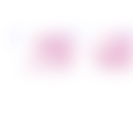
 קטנות
הובלות לעסקים
דברו
הובלת פריטים
הובלות משרדים
איתנו
בודדים
הובלות מפעלים
הובלת מוצרי חשמל
שירותי הפצה קו
הובלת רהיטים
חלוקה
הובלות מיוחדות
קבלני משנה הובלות