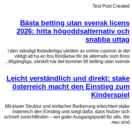
Test Post Created
Bästa betting utan svensk licens
2026: hitta högoddsalternativ och
snabba uttag
I den ständigt föränderliga världen av online casinon är det
viktigt att ha en bra förståelse för de alternativ som finns
tillgängliga, särskilt när det kommer till betting utan svensk...
Leicht verständlich und direkt: stake
österreich macht den Einstieg zum
Kinderspiel
Mit klarer Struktur und einfacher Bedienung erleichtert stake
österreich den Einstieg und sorgt dafür, dass Nutzer sich
schnell zurechtfinden – ein guter Ausgangspunkt für alle, die
neu sind.