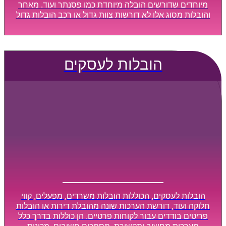
מיוחדים שדורשים הובלה מיוחדת כמו פסנתר ועוד. מאחר
והובלות מסוג אלו לא דורשות צוות גדול או רכב הובלות גדול
במיוחד, הן נעשות בזמן קצר ביותר, ובמחירים נוחים
וגמישים.
הובלות לעסקים
הובלות לעסקים, הכוללות הובלות משרדים, מפעלים, קווי
חלוקה ועוד, דורשת הערכות שונה מהובלת דירות או הובלות
פריטים בודדים עבור לקוחות פרטיים. הן כוללות בדרך כלל