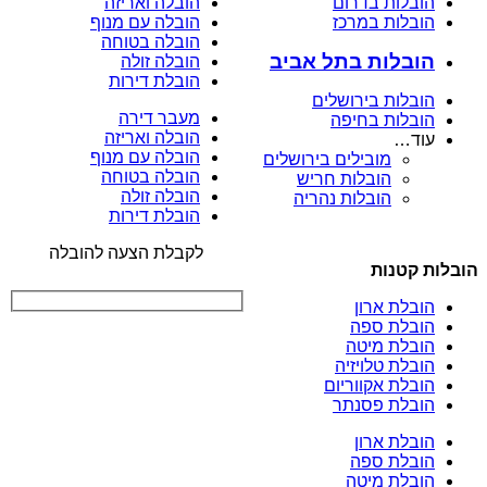
הובלות בדרום
הובלה ואריזה
הובלות במרכז
הובלה עם מנוף
הובלה בטוחה
הובלות בתל אביב
הובלה זולה
הובלת דירות
הובלות בירושלים
מעבר דירה
הובלות בחיפה
הובלה ואריזה
עוד…
הובלה עם מנוף
מובילים בירושלים
הובלה בטוחה
הובלות חריש
הובלה זולה
הובלות נהריה
הובלת דירות
לקבלת הצעה להובלה
הובלות קטנות
הובלת ארון
הובלת ספה
הובלת מיטה
הובלת טלויזיה
הובלת אקווריום
הובלת פסנתר
הובלת ארון
הובלת ספה
הובלת מיטה