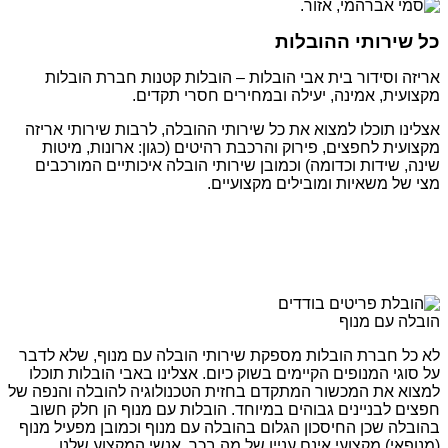
כל שירותי ההובלות
אריזה וסידור בית אבי הובלות – הובלות קטנות חברת הובלות
מקצועית, אמינה, יעילה ובמחירים חסרי תקדים.
אצלינו תוכלו למצוא את כל שירותי ההובלה, לרבות שירותי אריזה
מקצועית לחפצים, פירוק והרכבת רהיטים (כגון: ארונות, מיטות
שינה, שידות וכדומה) וכמובן שירותי הובלה איכותיים המורכבים
מצי של משאיות ומובילים מקצועיים.
הובלה עם מנוף
לא כל חברת הובלות מספקת שירותי הובלה עם מנוף, שלא לדבר
על סוגי המנופים הקיימים בשוק כיום. אצלינו באבי הובלות תוכלו
למצוא את המכשור המתקדם בחזית הטכנולוגיה להובלה והנפה של
חפצים לבניינים גבוהים במיוחד. הובלות עם מנוף הן חלק חשוב
בהובלה שכן החיסכון הגלום בהובלה עם מנוף וכמובן מפעיל מנוף
(מנופאי) מקצועי אינם עניין של מה בכך. אנשי המקצוע שלנו