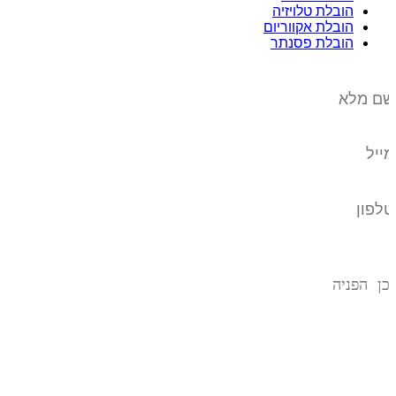
הובלת טלויזיה
הובלת אקווריום
הובלת פסנתר