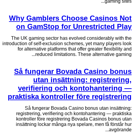
gaming sites...
Why Gamblers Choose Casinos Not
on GamStop for Unrestricted Play
The UK gaming sector has evolved considerably with the
introduction of self-exclusion schemes, yet many players look
for alternative platforms that offer greater flexibility and
reduced limitations. These alternative gaming...
Så fungerar Bovada Casino bonus
utan insättning: registrering,
verifiering och kontohantering —
praktiska kontroller före registrering
Så fungerar Bovada Casino bonus utan insättning:
registrering, verifiering och kontohantering — praktiska
kontroller före registrering Bovada Casinos bonus utan
insättning lockar många nya spelare, men få förstår hur
avgörande...