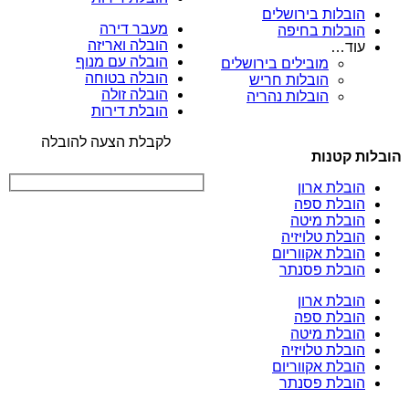
הובלות בירושלים
מעבר דירה
הובלות בחיפה
הובלה ואריזה
עוד…
הובלה עם מנוף
מובילים בירושלים
הובלה בטוחה
הובלות חריש
הובלה זולה
הובלות נהריה
הובלת דירות
לקבלת הצעה להובלה
הובלות קטנות
הובלת ארון
הובלת ספה
הובלת מיטה
הובלת טלויזיה
הובלת אקווריום
הובלת פסנתר
הובלת ארון
הובלת ספה
הובלת מיטה
הובלת טלויזיה
הובלת אקווריום
הובלת פסנתר