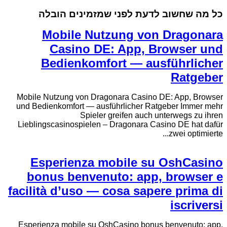
כל מה שחשוב לדעת לפני שמזמינים הובלה
Mobile Nutzung von Dragonara
Casino DE: App, Browser und
Bedienkomfort — ausführlicher
Ratgeber
Mobile Nutzung von Dragonara Casino DE: App, Browser
und Bedienkomfort — ausführlicher Ratgeber Immer mehr
Spieler greifen auch unterwegs zu ihren
Lieblingscasinospielen – Dragonara Casino DE hat dafür
zwei optimierte...
Esperienza mobile su OshCasino
bonus benvenuto: app, browser e
facilità d’uso — cosa sapere prima di
iscriversi
Esperienza mobile su OshCasino bonus benvenuto: app,