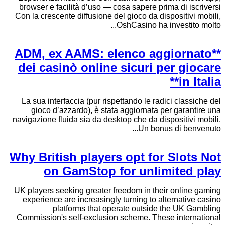
browser e facilità d’uso — cosa sapere prima di iscriversi
Con la crescente diffusione del gioco da dispositivi mobili,
OshCasino ha investito molto...
**ADM, ex AAMS: elenco aggiornato
dei casinò online sicuri per giocare
in Italia**
La sua interfaccia (pur rispettando le radici classiche del
gioco d’azzardo), è stata aggiornata per garantire una
navigazione fluida sia da desktop che da dispositivi mobili.
Un bonus di benvenuto...
Why British players opt for Slots Not
on GamStop for unlimited play
UK players seeking greater freedom in their online gaming
experience are increasingly turning to alternative casino
platforms that operate outside the UK Gambling
Commission's self-exclusion scheme. These international