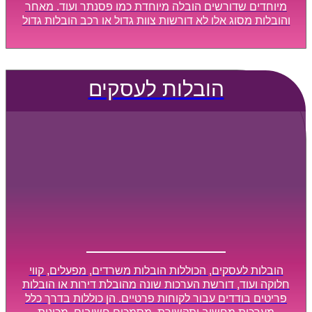
מיוחדים שדורשים הובלה מיוחדת כמו פסנתר ועוד. מאחר
והובלות מסוג אלו לא דורשות צוות גדול או רכב הובלות גדול
במיוחד, הן נעשות בזמן קצר ביותר, ובמחירים נוחים
וגמישים.
הובלות לעסקים
הובלות לעסקים, הכוללות הובלות משרדים, מפעלים, קווי
חלוקה ועוד, דורשת הערכות שונה מהובלת דירות או הובלות
פריטים בודדים עבור לקוחות פרטיים. הן כוללות בדרך כלל