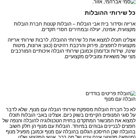
כל שירותי ההובלות
אריזה וסידור בית אבי הובלות – הובלות קטנות חברת הובלות
מקצועית, אמינה, יעילה ובמחירים חסרי תקדים.
אצלינו תוכלו למצוא את כל שירותי ההובלה, לרבות שירותי אריזה
מקצועית לחפצים, פירוק והרכבת רהיטים (כגון: ארונות, מיטות
שינה, שידות וכדומה) וכמובן שירותי הובלה איכותיים המורכבים
מצי של משאיות ומובילים מקצועיים.
הובלה עם מנוף
לא כל חברת הובלות מספקת שירותי הובלה עם מנוף, שלא לדבר
על סוגי המנופים הקיימים בשוק כיום. אצלינו באבי הובלות תוכלו
למצוא את המכשור המתקדם בחזית הטכנולוגיה להובלה והנפה של
חפצים לבניינים גבוהים במיוחד. הובלות עם מנוף הן חלק חשוב
בהובלה שכן החיסכון הגלום בהובלה עם מנוף וכמובן מפעיל מנוף
(מנופאי) מקצועי אינם עניין של מה בכך. אנשי המקצוע שלנו