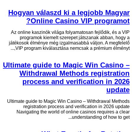
Hogyan válaszd ki a legjobb Magyar
Online Casino VIP programot?
Az online kaszinók világa folyamatosan fejlődik, és a VIP
programok kiemelt szerepet játszanak abban, hogy a
játékosok élménye még izgalmasabbá váljon. A megfelelő
VIP program kiválasztása nemcsak a prémium élményt,...
Ultimate guide to Magic Win Casino –
Withdrawal Methods registration
process and verification in 2026
update
Ultimate guide to Magic Win Casino – Withdrawal Methods
registration process and verification in 2026 update
Navigating the world of online casinos requires a clear
understanding of how to get...