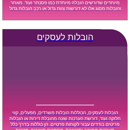
מיוחדים שדורשים הובלה מיוחדת כמו פסנתר ועוד. מאחר
והובלות מסוג אלו לא דורשות צוות גדול או רכב הובלות גדול
במיוחד, הן נעשות בזמן קצר ביותר, ובמחירים נוחים
וגמישים.
הובלות לעסקים
הובלות לעסקים, הכוללות הובלות משרדים, מפעלים, קווי
חלוקה ועוד, דורשת הערכות שונה מהובלת דירות או הובלות
פריטים בודדים עבור לקוחות פרטיים. הן כוללות בדרך כלל