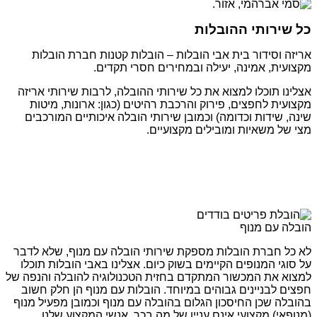
כל שירותי ההובלות
אריזה וסידור בית אבי הובלות – הובלות קטנות חברת הובלות
מקצועית, אמינה, יעילה ובמחירים חסרי תקדים.
אצלינו תוכלו למצוא את כל שירותי ההובלה, לרבות שירותי אריזה
מקצועית לחפצים, פירוק והרכבת רהיטים (כגון: ארונות, מיטות
שינה, שידות וכדומה) וכמובן שירותי הובלה איכותיים המורכבים
מצי של משאיות ומובילים מקצועיים.
הובלה עם מנוף
לא כל חברת הובלות מספקת שירותי הובלה עם מנוף, שלא לדבר
על סוגי המנופים הקיימים בשוק כיום. אצלינו באבי הובלות תוכלו
למצוא את המכשור המתקדם בחזית הטכנולוגיה להובלה והנפה של
חפצים לבניינים גבוהים במיוחד. הובלות עם מנוף הן חלק חשוב
בהובלה שכן החיסכון הגלום בהובלה עם מנוף וכמובן מפעיל מנוף
(מנופאי) מקצועי אינם עניין של מה בכך. אנשי המקצוע שלנו