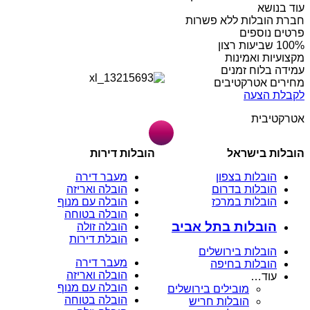
עוד בנושא
חברת הובלות ללא פשרות
פרטים נוספים
מקצועיות ואמינות
עמידה בלוח זמנים
מחירים אטרקטיבים
לקבלת הצעה
אטרקטיבית
הובלות בישראל
הובלות דירות
הובלות בצפון
מעבר דירה
הובלות בדרום
הובלה ואריזה
הובלות במרכז
הובלה עם מנוף
הובלה בטוחה
הובלות בתל אביב
הובלה זולה
הובלת דירות
הובלות בירושלים
מעבר דירה
הובלות בחיפה
הובלה ואריזה
עוד…
הובלה עם מנוף
מובילים בירושלים
הובלה בטוחה
הובלות חריש