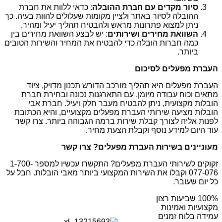
סיור מקדים עם חברת ההובלה
: כדאי ללוות את חברת
ההובלה לסיור באתר ולציין מקומות שעלולים להוות בעיה. כך
ניתן למצוא פתרונות מראש ולהבטיח תהליך יעיל ומהיר.
השוואת מחירים ושירותים
: יש לבצע השוואת מחירים בין
כמה חברות הובלה כדי להבטיח את המחיר והשירות הטובים
ביותר.
העברת מפעלים לסיכום
העברת מפעלים היא תהליך מורכב הדורש תכנון מדויק, ציוד
מתאים וכוח עבודה מיומן. עם התארגנות נכונה ובחירת חברת
הובלות מקצועית, ניתן להבטיח מעבר חלק ויעיל. חברת אבי
הובלות מציעה שירותי העברת מפעלים מקצועיים, והיא הכתובת
לפנות אליה לצורך קבלת שירות ברמה הגבוהה ביותר. צרו קשר
עוד היום למידע נוסף וקבלת הצעת מחיר.
מעוניינים בשירות העברת מפעלים? צרו קשר
זקוקים לשירותי העברת מפעלים? התקשרו עכשיו למספר 1-700-
077-076 וקבלו את השירות המקצועי ביותר מאבי הובלות. חבל על
כל יום שעובר.
מקצועיות ואמינות
עמידה בלוח זמנים