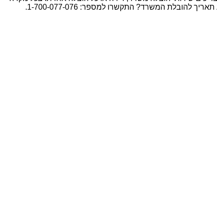
הובלת המשרד? התקשרו למספר: 1-700-077-076.