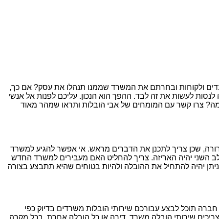
דים ולקוחות ובחרתם את המשרד שממנו תנהלו את עסק? אם כך,
סות לעשות את זה לבד. ההפך הוא הנכון. עליכם לפנות אל אנשי
ימה? צרו קשר עם המומחים של אבי הובלות ותראו שמהר מאוד
ורה, שכן צריך לתכנן את הדברים מראש. אי אפשר להגיע למשרד
שלב השני יהיה האריזה. צריך להחליט האם מעבירים למשרד החדש
, ניתן יהיה להתחיל את ההובלה ולהיות בטוחים שהיא תתבצע בצורה
 חברה תוכל לבצע עבורכם שירותי הובלות משרדים בדיוק כפי
צריכים שירותי הובלה משרד, דירה או כל הובלה אחרת. בכל מקרה