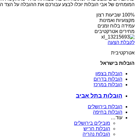
המומחים של אבי הובלות יוכלו לבצע עבורכם את ההובלה על הצד הטוב ב
מקצועיות ואמינות
עמידה בלוח זמנים
מחירים אטרקטיבים
לקבלת הצעה
אטרקטיבית
הובלות בישראל
הובלות בצפון
הובלות בדרום
הובלות במרכז
הובלות בתל אביב
הובלות בירושלים
הובלות בחיפה
עוד…
מובילים בירושלים
הובלות חריש
הובלות נהריה