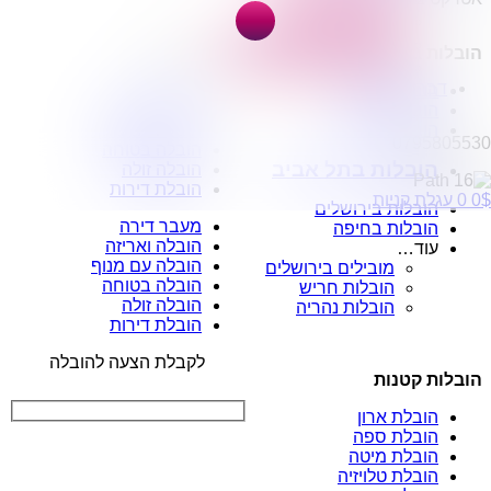
הובלות מפעלים
שירותי הפצה קו חלוקה
הובלות בישראל
הובלות דירות
קבלני משנה הובלות
דברו איתנו
הובלות בצפון
מעבר דירה
הובלות בדרום
הובלה ואריזה
הובלות במרכז
הובלה עם מנוף
0795805530
הובלה בטוחה
הובלות בתל אביב
הובלה זולה
הובלת דירות
$
0
0
עגלת קניות
הובלות בירושלים
מעבר דירה
הובלות בחיפה
הובלה ואריזה
עוד…
הובלה עם מנוף
מובילים בירושלים
הובלה בטוחה
הובלות חריש
הובלה זולה
הובלות נהריה
הובלת דירות
לקבלת הצעה להובלה
הובלות קטנות
הובלת ארון
הובלת ספה
הובלת מיטה
הובלת טלויזיה