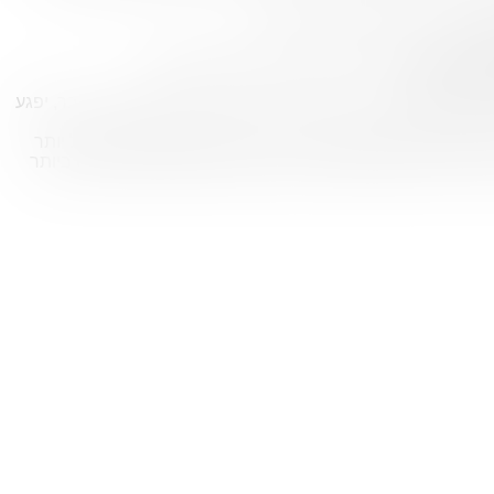
 היא בחישוב מחיר הובלת דירה.
ותר.
רים מסוימים אף תידרשו לבצע הובלה עם מנוף.
ירה החדשה.
מו, ותשמור עליכם במידה והציוד שלכם על מנת שלא ישבר, יפגע
ת, מוצרי חשמל, קרטונים ומזנונים יש בדירה? ככל שתצטרכו להוביל יותר
 הלאה לדירתכם החדשה רק את החפצים האהובים והנחוצים ביותר