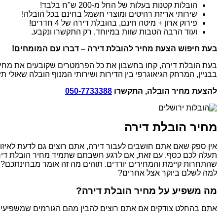
הובלות קטנות בעלות של החל מ-200 ש"ח בלבד!
שירותי אריזת רהיטים ומוצרי חשמל בחינם בכל הובלה!
פירוק ארון + מיטה חינם, בהובלת דירה של 4 חדרים!
ועוד הרבה הטבות שוות במיוחד, רק התקשרו ונקבע.
בעת חיפוש הצעת מחיר להובלת דירה – דברו עם המומחים!
בעת הובלת דירה, קחו בחשבון את כל הפרמטרים שקובעים את מחיר 
בבניין, המרחק הגיאוגרפי בין הדירות ושירותי המנוף הובלה שאולי ת
להצעת מחיר הובלה, התקשרו
050-7733388
מחיר הובלת דירה
אין ספק שאם אתם חושבים לעבור דירה, אתם רוצים גם לדעת לאיזו 
תעלה לכם כסף. עם זאת, אם לרגע חשבתם שתמיד מחיר הובלת דירה 
שהתחרות קיימת והמחירים יורדים. תוהים מה זה אומר מבחינתכם? פ
למה לשלם ביוקר אצל אחרים?
מה משפיע על מחיר הובלת דירה?
אתם בהחלט צודקים אם אתם רוצים להבין מהם הגורמים שמשפיעים ע