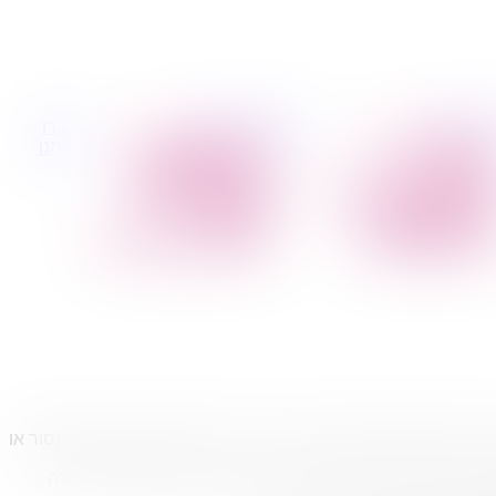
 קטנות
הובלות לעסקים
דברו
הובלת פריטים
הובלות משרדים
איתנו
בודדים
הובלות מפעלים
הובלת מוצרי חשמל
שירותי הפצה קו
הובלת רהיטים
חלוקה
הובלות מיוחדות
קבלני משנה הובלות
 כך עלות ההובלה עולה. מעבר הדירה הוא הזדמנות מצוינת למסור או
. עלות הפירוק וההרכבה של הריהוט בבית החדש גם היא כלולה