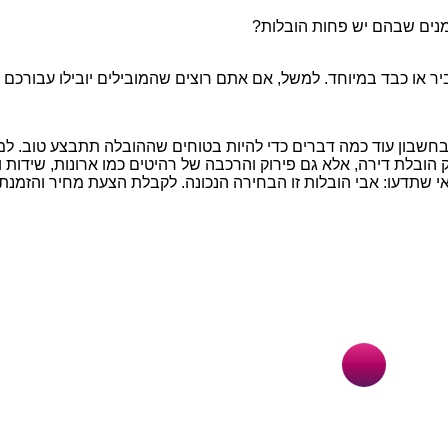
מנים שבהם יש פחות הובלות?
 או כבד במיוחד. למשל, אם אתם רוצים שהמובילים יובילו עבורכם ג
בחשבון עוד כמה דברים כדי להיות בטוחים שההובלה תתבצע טוב. ל
ובלת דירה, אלא גם פירוק והרכבה של רהיטים כמו ארונות, שידות 
ו: אבי הובלות זו הבחירה הנכונה. לקבלת הצעת מחיר והזמנת השירות חייגו