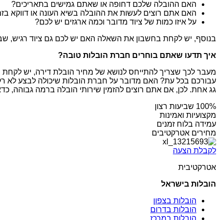
האם ההובלה שלכם דחופה או שאתם גמישים בתאריכים?
האם אתם רוצים לעשות את ההובלה בשיא העונה או דווקא בז
על איזו כמות של ציוד מדובר וכמה ארגזים יש לכם?
בנוסף, יש לקחת בחשבון את השאלה האם יש לכם גם ציוד רגיש, שביר
איך תדעו שאתם בוחרים חברת הובלות טובה?
מעבר לכך שצריך להתייחס לנושא של מחיר הובלת דירה, יש לקחת 
עבורכם בכל עת? האם מדובר על חברת הובלות שיכולה לבצע לא רק ה
גג אחת. לכן, אם אתם רוצים להזמין שירותי הובלה ברמה גבוהה, כדאי שתדע
מקצועיות ואמינות
עמידה בלוח זמנים
מחירים אטרקטיבים
לקבלת הצעה
אטרקטיבית
הובלות בישראל
הובלות בצפון
הובלות בדרום
הובלות במרכז