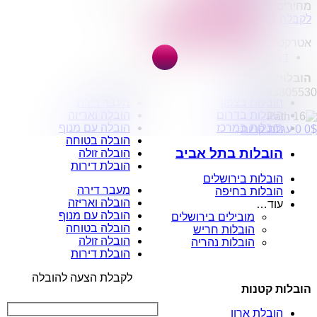
מחירים אטרקטיבים
הובלות מפעלים
לקבלת הצעה
שירותי הפצה קו חלוקה
קבלני משנה הובלות
אטרקטיבית
דברו איתנו
הובלות בישראל
הובלות דירות
0795805530
הובלות בצפון
מעבר דירה
הובלות בדרום
הובלה ואריזה
הובלות במרכז
הובלה עם מנוף
$
0
0
עגלת קניות
הובלה בטוחה
הובלות בתל אביב
הובלה זולה
הובלת דירות
הובלות בירושלים
מעבר דירה
הובלות בחיפה
הובלה ואריזה
עוד…
הובלה עם מנוף
מובילים בירושלים
הובלה בטוחה
הובלות חריש
הובלה זולה
הובלות נהריה
הובלת דירות
לקבלת הצעה להובלה
הובלות קטנות
הובלת ארון