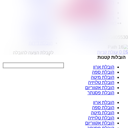
הובלות בתל אביב
הובלה זולה
הובלות מפעלים
הובלת דירות
שירותי הפצה קו חלוקה
הובלות בירושלים
קבלני משנה הובלות
מעבר דירה
הובלות בחיפה
הובלה ואריזה
עוד…
דברו איתנו
הובלה עם מנוף
מובילים בירושלים
הובלה בטוחה
הובלות חריש
0795805530
הובלה זולה
הובלות נהריה
הובלת דירות
$
0
0
עגלת קניות
לקבלת הצעה להובלה
הובלות קטנות
הובלת ארון
הובלת ספה
הובלת מיטה
הובלת טלויזיה
הובלת אקווריום
הובלת פסנתר
הובלת ארון
הובלת ספה
הובלת מיטה
הובלת טלויזיה
הובלת אקווריום