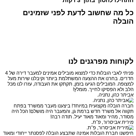
התחילו לחסוך בתוך 3 דקות
כל מה שחשוב לדעת לפני שזמינים
הובלה
לקוחות מפרגנים לנו
פניתי לאבי הובלות כדי למצוא מובילים אמינים למעבר דירה של 4
חדרים. בחרנו את ההצעה המשתלמת ביותר וקיבלנו שירות מעל
למצופה. המובילים הגיעו בזמן, תקתקו את העבודה, עזרו לנו מכל
הלב ולא הפסיקו לחייך. מומלץ!
אביתר כהן, נתניה.
חברה הובלה מקצועית במיוחד! ביצענו מעבר ממשרד בפתח
תקווה אל משרד חדש ברמת גן, והמעבר היה מושלם! הכל היה
מסודר, מהיר ומאוד מאוד יעיל. תודה רבה!
מירית אביסרור, פ"ת.
חיפשנו חברת הובלות אמינה שתבצע הובלה לפסנתר ייחודי ומאוד