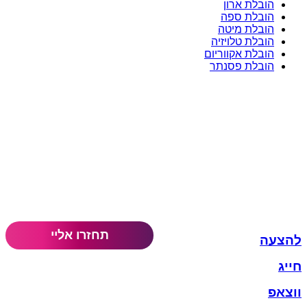
הובלת ארון
הובלת ספה
הובלת מיטה
הובלת טלויזיה
הובלת אקווריום
הובלת פסנתר
להצעה
חייג
ווצאפ