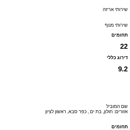
שירותי אריזה
שירותי מנוף
תחומים
22
דירוג כללי
9.2
שם המוביל
אזורים: חולון, בת ים , כפר סבא, ראשון לציון
תחומים