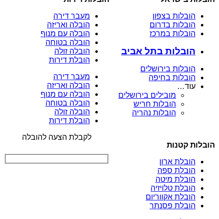
הובלות בצפון
מעבר דירה
הובלות בדרום
הובלה ואריזה
הובלות במרכז
הובלה עם מנוף
הובלה בטוחה
הובלות בתל אביב
הובלה זולה
הובלת דירות
הובלות בירושלים
מעבר דירה
הובלות בחיפה
הובלה ואריזה
עוד…
הובלה עם מנוף
מובילים בירושלים
הובלה בטוחה
הובלות חריש
הובלה זולה
הובלות נהריה
הובלת דירות
לקבלת הצעה להובלה
הובלות קטנות
הובלת ארון
הובלת ספה
הובלת מיטה
הובלת טלויזיה
הובלת אקווריום
הובלת פסנתר