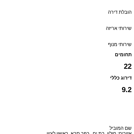
הובלת דירה
שירותי אריזה
שירותי מנוף
תחומים
22
דירוג כללי
9.2
שם המוביל
אזורים: חולון, בת ים , כפר סבא, ראשון לציון