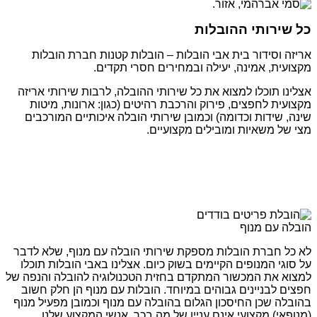
כל שירותי ההובלות
אריזה וסידור בית אבי הובלות – הובלות קטנות חברת הובלות
מקצועית, אמינה, יעילה ובמחירים חסרי תקדים.
אצלינו תוכלו למצוא את כל שירותי ההובלה, לרבות שירותי אריזה
מקצועית לחפצים, פירוק והרכבת רהיטים (כגון: ארונות, מיטות
שינה, שידות וכדומה) וכמובן שירותי הובלה איכותיים המורכבים
מצי של משאיות ומובילים מקצועיים.
הובלה עם מנוף
לא כל חברת הובלות מספקת שירותי הובלה עם מנוף, שלא לדבר
על סוגי המנופים הקיימים בשוק כיום. אצלינו באבי הובלות תוכלו
למצוא את המכשור המתקדם בחזית הטכנולוגיה להובלה והנפה של
חפצים לבניינים גבוהים במיוחד. הובלות עם מנוף הן חלק חשוב
בהובלה שכן החיסכון הגלום בהובלה עם מנוף וכמובן מפעיל מנוף
(מנופאי) מקצועי אינם עניין של מה בכך. אנשי המקצוע שלנו