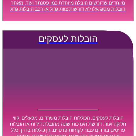
מיוחדים שדורשים הובלה מיוחדת כמו פסנתר ועוד. מאחר
והובלות מסוג אלו לא דורשות צוות גדול או רכב הובלות גדול
במיוחד, הן נעשות בזמן קצר ביותר, ובמחירים נוחים
וגמישים.
הובלות לעסקים
הובלות לעסקים, הכוללות הובלות משרדים, מפעלים, קווי
חלוקה ועוד, דורשת הערכות שונה מהובלת דירות או הובלות
פריטים בודדים עבור לקוחות פרטיים. הן כוללות בדרך כלל