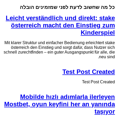
כל מה שחשוב לדעת לפני שמזמינים הובלה
Leicht verständlich und direkt: stake
österreich macht den Einstieg zum
Kinderspiel
Mit klarer Struktur und einfacher Bedienung erleichtert stake
österreich den Einstieg und sorgt dafür, dass Nutzer sich
schnell zurechtfinden – ein guter Ausgangspunkt für alle, die
neu sind.
Test Post Created
Test Post Created
Mobilde hızlı adımlarla ilerleyen
Mostbet, oyun keyfini her an yanında
taşıyor