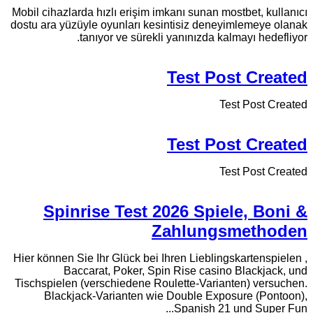
Mobil cihazlarda hızlı erişim imkanı sunan mostbet, kullanıcı
dostu ara yüzüyle oyunları kesintisiz deneyimlemeye olanak
tanıyor ve sürekli yanınızda kalmayı hedefliyor.
Test Post Created
Test Post Created
Test Post Created
Test Post Created
Spinrise Test 2026 Spiele, Boni &
Zahlungsmethoden
Hier können Sie Ihr Glück bei Ihren Lieblingskartenspielen ,
Baccarat, Poker, Spin Rise casino Blackjack, und
Tischspielen (verschiedene Roulette-Varianten) versuchen.
Blackjack-Varianten wie Double Exposure (Pontoon),
Spanish 21 und Super Fun...