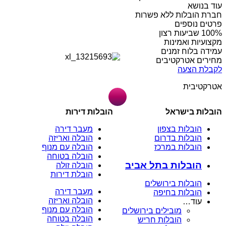
עוד בנושא
חברת הובלות ללא פשרות
פרטים נוספים
מקצועיות ואמינות
עמידה בלוח זמנים
מחירים אטרקטיבים
לקבלת הצעה
אטרקטיבית
הובלות בישראל
הובלות דירות
הובלות בצפון
מעבר דירה
הובלות בדרום
הובלה ואריזה
הובלות במרכז
הובלה עם מנוף
הובלה בטוחה
הובלות בתל אביב
הובלה זולה
הובלת דירות
הובלות בירושלים
מעבר דירה
הובלות בחיפה
הובלה ואריזה
עוד…
הובלה עם מנוף
מובילים בירושלים
הובלה בטוחה
הובלות חריש