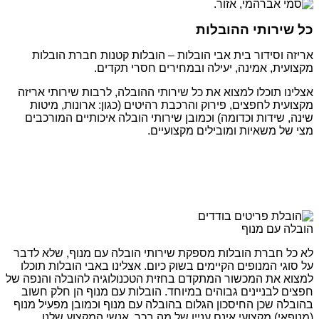
כל שירותי ההובלות
אריזה וסידור בית אבי הובלות – הובלות קטנות חברת הובלות
מקצועית, אמינה, יעילה ובמחירים חסרי תקדים.
אצלינו תוכלו למצוא את כל שירותי ההובלה, לרבות שירותי אריזה
מקצועית לחפצים, פירוק והרכבת רהיטים (כגון: ארונות, מיטות
שינה, שידות וכדומה) וכמובן שירותי הובלה איכותיים המורכבים
מצי של משאיות ומובילים מקצועיים.
הובלה עם מנוף
לא כל חברת הובלות מספקת שירותי הובלה עם מנוף, שלא לדבר
על סוגי המנופים הקיימים בשוק כיום. אצלינו באבי הובלות תוכלו
למצוא את המכשור המתקדם בחזית הטכנולוגיה להובלה והנפה של
חפצים לבניינים גבוהים במיוחד. הובלות עם מנוף הן חלק חשוב
בהובלה שכן החיסכון הגלום בהובלה עם מנוף וכמובן מפעיל מנוף
(מנופאי) מקצועי אינם עניין של מה בכך. אנשי המקצוע שלנו