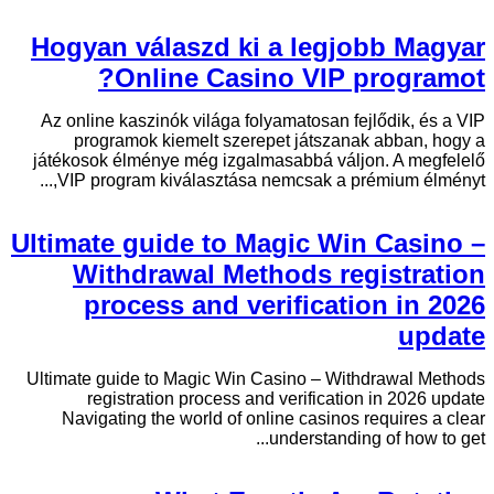
Hogyan válaszd ki a legjobb Magyar
Online Casino VIP programot?
Az online kaszinók világa folyamatosan fejlődik, és a VIP
programok kiemelt szerepet játszanak abban, hogy a
játékosok élménye még izgalmasabbá váljon. A megfelelő
VIP program kiválasztása nemcsak a prémium élményt,...
Ultimate guide to Magic Win Casino –
Withdrawal Methods registration
process and verification in 2026
update
Ultimate guide to Magic Win Casino – Withdrawal Methods
registration process and verification in 2026 update
Navigating the world of online casinos requires a clear
understanding of how to get...