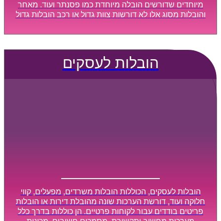
מיוחדים שדורשים הובלה מיוחדת כמו פסנתר ועוד. מאחר
והובלות מסוג אלו לא דורשות צוות גדול או רכב הובלות גדול
במיוחד, הן נעשות בזמן קצר ביותר, ובמחירים נוחים
וגמישים.
הובלות לעסקים
הובלות לעסקים, הכוללות הובלות משרדים, מפעלים, קווי
חלוקה ועוד, דורשת הערכות שונה מהובלת דירות או הובלות
פריטים בודדים עבור לקוחות פרטיים. הן כוללות בדרך כלל