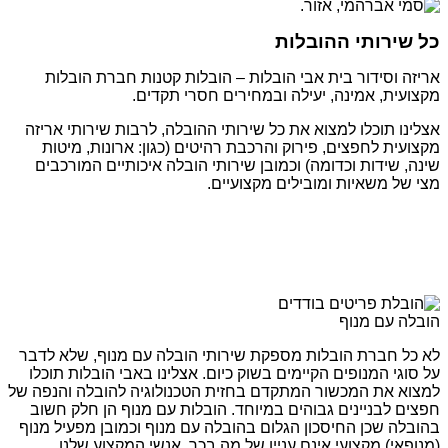
כל שירותי ההובלות
אריזה וסידור בית אבי הובלות – הובלות קטנות חברת הובלות
מקצועית, אמינה, יעילה ובמחירים חסרי תקדים.
אצלינו תוכלו למצוא את כל שירותי ההובלה, לרבות שירותי אריזה
מקצועית לחפצים, פירוק והרכבת רהיטים (כגון: ארונות, מיטות
שינה, שידות וכדומה) וכמובן שירותי הובלה איכותיים המורכבים
מצי של משאיות ומובילים מקצועיים.
הובלה עם מנוף
לא כל חברת הובלות מספקת שירותי הובלה עם מנוף, שלא לדבר
על סוגי המנופים הקיימים בשוק כיום. אצלינו באבי הובלות תוכלו
למצוא את המכשור המתקדם בחזית הטכנולוגיה להובלה והנפה של
חפצים לבניינים גבוהים במיוחד. הובלות עם מנוף הן חלק חשוב
בהובלה שכן החיסכון הגלום בהובלה עם מנוף וכמובן מפעיל מנוף
(מנופאי) מקצועי אינם עניין של מה בכך. אנשי המקצוע שלנו