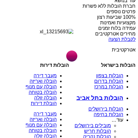
עוד בנושא
חברת הובלות ללא פשרות
פרטים נוספים
מקצועיות ואמינות
עמידה בלוח זמנים
מחירים אטרקטיבים
לקבלת הצעה
אטרקטיבית
הובלות בישראל
הובלות דירות
הובלות בצפון
מעבר דירה
הובלות בדרום
הובלה ואריזה
הובלות במרכז
הובלה עם מנוף
הובלה בטוחה
הובלות בתל אביב
הובלה זולה
הובלת דירות
הובלות בירושלים
מעבר דירה
הובלות בחיפה
הובלה ואריזה
עוד…
הובלה עם מנוף
מובילים בירושלים
הובלה בטוחה
הובלות חריש
הובלה זולה
הובלות נהריה