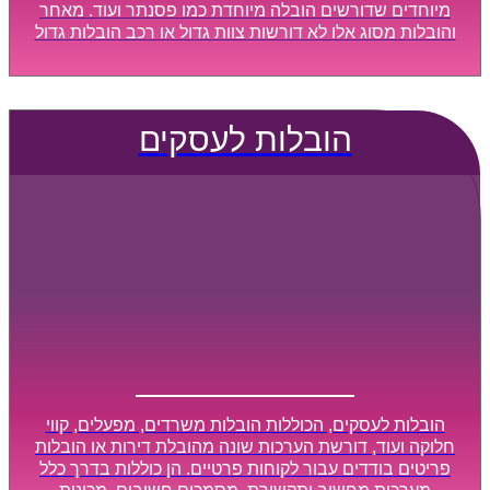
מיוחדים שדורשים הובלה מיוחדת כמו פסנתר ועוד. מאחר
והובלות מסוג אלו לא דורשות צוות גדול או רכב הובלות גדול
במיוחד, הן נעשות בזמן קצר ביותר, ובמחירים נוחים
וגמישים.
הובלות לעסקים
הובלות לעסקים, הכוללות הובלות משרדים, מפעלים, קווי
חלוקה ועוד, דורשת הערכות שונה מהובלת דירות או הובלות
פריטים בודדים עבור לקוחות פרטיים. הן כוללות בדרך כלל