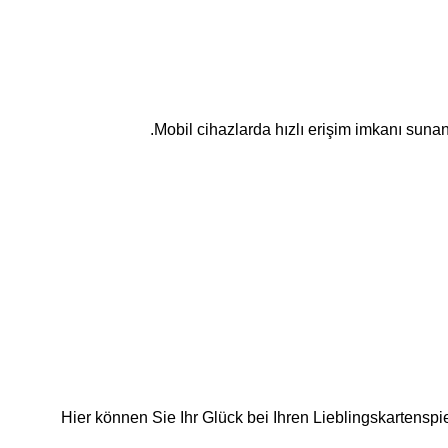
Mobil cihazlarda hızlı erişim imkanı sunan
Hier können Sie Ihr Glück bei Ihren Lieblingskartenspi