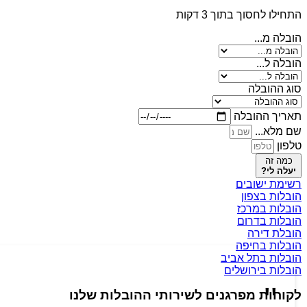
התחילו לחסוך בתוך 3 דקות
הובלה מ...
הובלה ל...
סוג ההובלה
תאריך ההובלה
שם מלא...
טלפון
כמה זה
יעלה לי?
רשימת ישובים
הובלות בצפון
הובלות במרכז
הובלות בדרום
הובלת דירה
הובלות בחיפה
הובלות בתל אביב
הובלות בירושלים
לקוחות מפרגנים לשירותי ההובלות שלנו