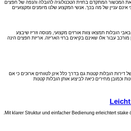
א את המכשור המתקדם בחזית הטכנולוגיה להובלה והנפה של חפצים
אינם עניין של מה בכך. אנשי המקצוע שלנו מיומנים ומקצועיים
אבי הובלות תמצאו צוות אורזים מקצועי, מנוסה וזריז שיבצע
 מורכב עבור אלו שאינם בקיאים ברזי האריזה. אריזת חפצים הינה
דירות הובלות קטנות גם בדרך כלל אינן לטווחים ארוכים כי אם
ת וכמובן מחירים כיאה לביצוע אותן הובלות קטנות
Leicht
Mit klarer Struktur und einfacher Bedienung erleichtert stake 