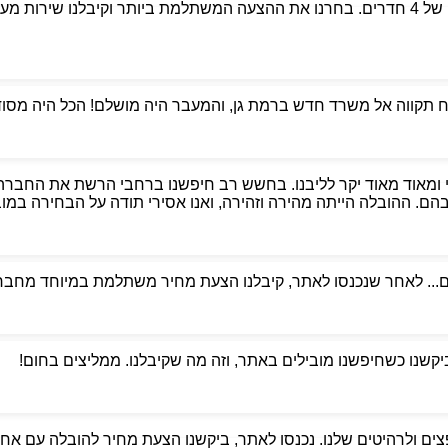
פניתי לאבי הובלות כדי למצוא מובילים אמינים למעבר דירה של 4 חדרים. בחרנו את ההצעה המשת
קווה אל משרד חדש ברמת גן, והמעבר היה מושלם! הכל היה מסודר,
 ומאוד מאוד יקר לליבנו. בחשש רב חיפשנו ברחבי הרשת את החברה
. ההובלה הייתה מהירה וזהירה, ואנו אסירי תודה על הבחירה במוביל
ם... לאחר שנכנסו לאתר, קיבלנו הצעת מחיר משתלמת במיוחד מחברת
ביקשנו כשחיפשנו מובילים באתר, וזה מה שקיבלנו. ממליצים בחום!
ים ולרהיטים שלנו. נכנסו לאתר, ביקשנו הצעת מחיר להובלה עם אחסנ