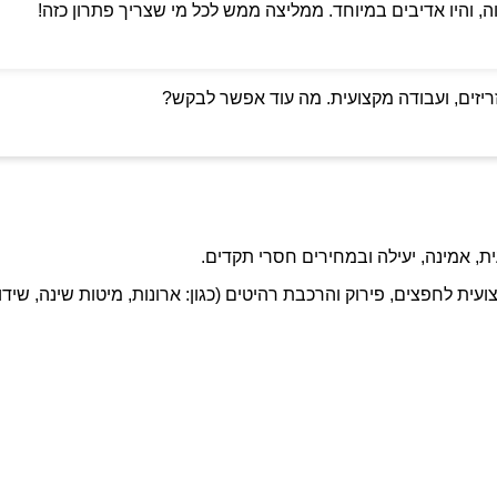
ה, והיו אדיבים במיוחד. ממליצה ממש לכל מי שצריך פתרון כזה!
ריזים, ועבודה מקצועית. מה עוד אפשר לבקש?
ת, אמינה, יעילה ובמחירים חסרי תקדים.
ועית לחפצים, פירוק והרכבת רהיטים (כגון: ארונות, מיטות שינה, שידו