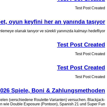
Test Post Created
bet, oyun keyfini her an yanında taşıyor
mlemeye olanak tanıyor ve sürekli yanınızda kalmayı hedefliyor.
Test Post Created
Test Post Created
Test Post Created
Test Post Created
 2026 Spiele, Boni & Zahlungsmethoden
pielen (verschiedene Roulette-Varianten) versuchen. Blackjack-
en wie Double Exposure (Pontoon), Spanish 21 und Super Fun...