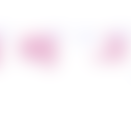
פיל החברה
מידע
הובלת דירות
הובלות
קצת עלינו
מקצועי
הובלה עם מנוף
טיפים
הובלה עם אריזה
להובלות
הובלה עם אחסנה
שירותים נלווים
הובלות ישובים
בארץ