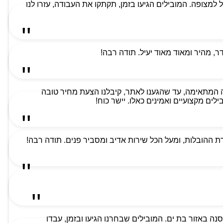
למת ביותר וקיבלנו שירות מעל למצופה. המובילים הגיעו בזמן, תקתקו את העבודה, עזרו לנו
 מהיר ומאוד מאוד יעיל. תודה רבה!
 המתאימה, עד שהגענו לאתר, קיבלנו הצעת מחיר טובה
ים מקצועיים ואמינים כאלו. יישר כוח!
 ההובלות, ומעל הכל שירות אדיב ומסביר פנים. תודה רבה!
ה באזור בת ים. המובילים שבחרנו הגיעו ובזמן, עבדו