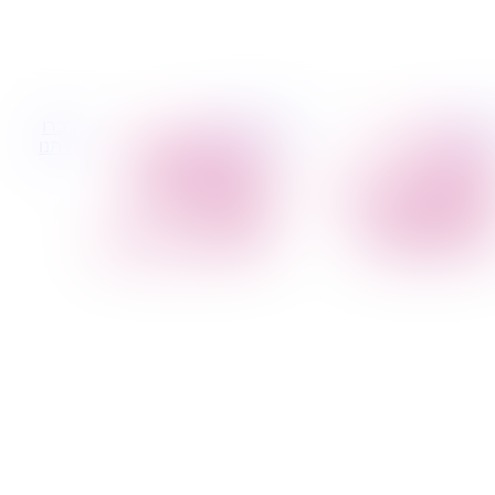
 קטנות
הובלות לעסקים
דברו
הובלת פריטים
הובלות משרדים
איתנו
בודדים
הובלות מפעלים
הובלת מוצרי חשמל
שירותי הפצה קו
הובלת רהיטים
חלוקה
הובלות מיוחדות
קבלני משנה הובלות