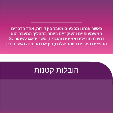
כאשר אנחנו מבצעים מעבר בין דירות, אחד הדברים
המשמעותיים והעיקריים ביותר בתהליך המעבר הוא
בחירת מובילים אמינים והוגנים, אשר ידאגו לשמור על
החפצים היקרים ביותר שלכם, בין אם מבחינה רגשית ובין
אם מבחינה כספית, ויספקו הובלה מהירה, בטוחה, וללא
נזקים מיותרים, אשר תקל על תהליך המעבר כמה שיותר.
הובלות קטנות