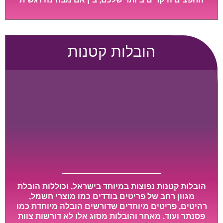
ובין אם מבחינה כספית, ויספקו הובלה מהירה, בטוחה,
וללא נזקים מיותרים, אשר תקל על תהליך המעבר כמה
שיותר.
הובלות קטנות
הובלות קטנות נפוצות במיוחד בישראל, וכוללות הובלת
מגוון רחב של פריטים בודדים כמו מוצרי חשמל,
רהיטים, פריטים מיוחדים שדורשים הובלה מיוחדת כמו
פסנתר ועוד. מאחר והובלות מסוג אלו לא דורשות צוות