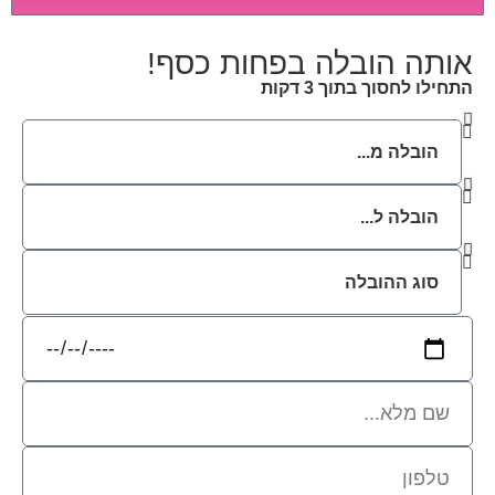
לב מיוחדת ואריזה קפדנית ומסודרת אשר תבטיח
תהליך מעבר יעיל ומהיר.
אותה הובלה בפחות כסף!
התחילו לחסוך בתוך 3 דקות