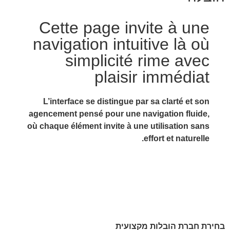
Cette page invite à une
navigation intuitive là où
simplicité rime avec
plaisir immédiat
L’interface se distingue par sa clarté et son
agencement pensé pour une navigation fluide,
où chaque élément invite à une utilisation sans
effort et naturelle.
בחירת חברת הובלות מקצועית