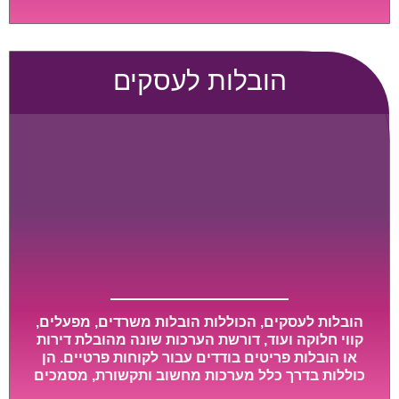
גדול או רכב הובלות גדול במיוחד, הן נעשות בזמן קצר
ביותר, ובמחירים נוחים וגמישים.
הובלות לעסקים
הובלות לעסקים, הכוללות הובלות משרדים, מפעלים,
קווי חלוקה ועוד, דורשת הערכות שונה מהובלת דירות
או הובלות פריטים בודדים עבור לקוחות פרטיים. הן
כוללות בדרך כלל מערכות מחשוב ותקשורת, מסמכים
חשובים, מכונות מסיביות ויקרות, אשר דורשות תשומת