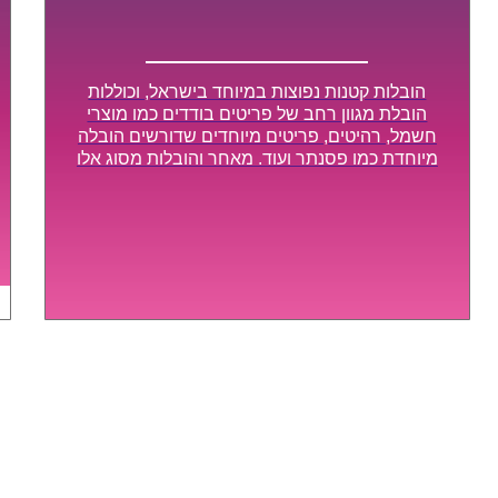
הובלות קטנות נפוצות במיוחד בישראל, וכוללות
הובלת מגוון רחב של פריטים בודדים כמו מוצרי
חשמל, רהיטים, פריטים מיוחדים שדורשים הובלה
מיוחדת כמו פסנתר ועוד. מאחר והובלות מסוג אלו
לא דורשות צוות גדול או רכב הובלות גדול במיוחד,
הן נעשות בזמן קצר ביותר, ובמחירים נוחים
וגמישים.