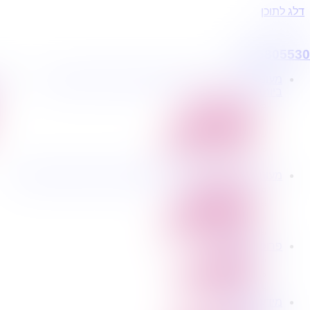
דלג לתוכן
0795805530
מעוניינים בשירותי הובלות מכל סוג במחירים הטובים
פרו
ביותר?
הובלת דירות
הובלה עם מנוף
הובלה עם אריזה
הובלה עם אחסנה
מעוניינים בשירותי הובלות מכל סוג במחירים הטובים ביותר?
הובלת דירות
הובלה עם מנוף
הובלה עם אריזה
הובלה עם אחסנה
פרופיל החברה
קצת עלינו
טיפים להובלות
עוברים דירה?
שירותים נלווים
מידע מקצועי