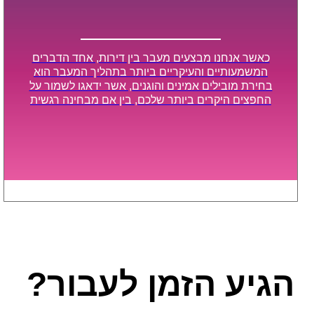
כאשר אנחנו מבצעים מעבר בין דירות, אחד הדברים
המשמעותיים והעיקריים ביותר בתהליך המעבר הוא
בחירת מובילים אמינים והוגנים, אשר ידאגו לשמור על
החפצים היקרים ביותר שלכם, בין אם מבחינה רגשית
ובין אם מבחינה כספית, ויספקו הובלה מהירה, בטוחה,
וללא נזקים מיותרים, אשר תקל על תהליך המעבר כמה
שיותר.
הגיע הזמן לעבור?