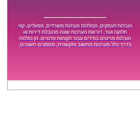
הובלות לעסקים, הכוללות הובלות משרדים, מפעלים, קווי
חלוקה ועוד, דורשת הערכות שונה מהובלת דירות או
הובלות פריטים בודדים עבור לקוחות פרטיים. הן כוללות
בדרך כלל מערכות מחשוב ותקשורת, מסמכים חשובים,
מכונות מסיביות ויקרות, אשר דורשות תשומת לב מיוחדת
ואריזה קפדנית ומסודרת אשר תבטיח תהליך מעבר יעיל
ומהיר.