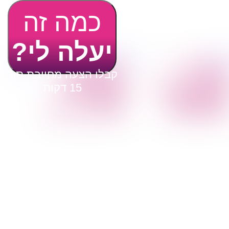
כמה זה
יעלה לי?
 קטנות
הובלות לעסקים
דברו
הובלת פריטים
הובלות משרדים
איתנו
בודדים
הובלות מפעלים
הובלת מוצרי חשמל
שירותי הפצה קו
הובלת רהיטים
חלוקה
הובלות מיוחדות
קבלני משנה הובלות
ע