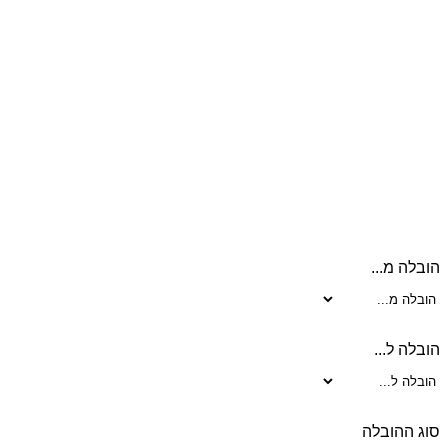
אותה
התחילו
הובלה מ...
הובלה ל...
סוג ההובלה