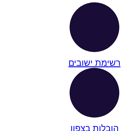
רשימת ישובים
הובלות בצפון