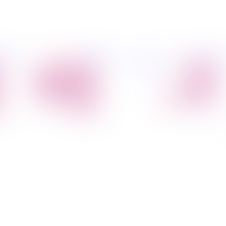
פיל החברה
מידע
הובלת דירות
הובלות
קצת עלינו
מקצועי
הובלה עם מנוף
טיפים
הובלה עם אריזה
להובלות
הובלה עם אחסנה
שירותים נלווים
הובלות ישובים
בארץ