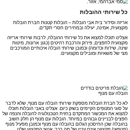
כל שירותי ההובלות
אריזה וסידור בית אבי הובלות – הובלות קטנות חברת הובלות
מקצועית, אמינה, יעילה ובמחירים חסרי תקדים.
אצלינו תוכלו למצוא את כל שירותי ההובלה, לרבות שירותי אריזה
מקצועית לחפצים, פירוק והרכבת רהיטים (כגון: ארונות, מיטות
שינה, שידות וכדומה) וכמובן שירותי הובלה איכותיים המורכבים
מצי של משאיות ומובילים מקצועיים.
הובלה עם מנוף
לא כל חברת הובלות מספקת שירותי הובלה עם מנוף, שלא לדבר
על סוגי המנופים הקיימים בשוק כיום. אצלינו באבי הובלות תוכלו
למצוא את המכשור המתקדם בחזית הטכנולוגיה להובלה והנפה של
חפצים לבניינים גבוהים במיוחד. הובלות עם מנוף הן חלק חשוב
בהובלה שכן החיסכון הגלום בהובלה עם מנוף וכמובן מפעיל מנוף
(מנופאי) מקצועי אינם עניין של מה בכך. אנשי המקצוע שלנו