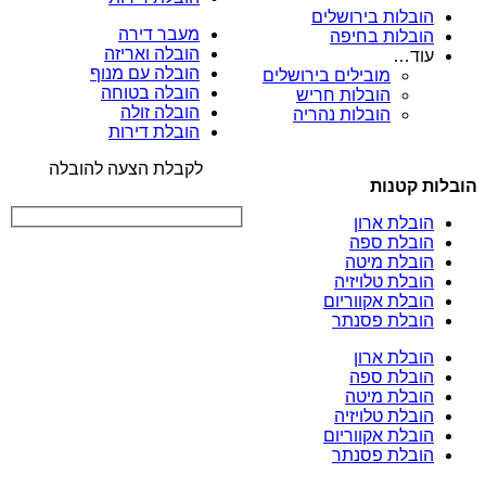
הובלות בירושלים
מעבר דירה
הובלות בחיפה
הובלה ואריזה
עוד…
הובלה עם מנוף
מובילים בירושלים
הובלה בטוחה
הובלות חריש
הובלה זולה
הובלות נהריה
הובלת דירות
לקבלת הצעה להובלה
הובלות קטנות
הובלת ארון
הובלת ספה
הובלת מיטה
הובלת טלויזיה
הובלת אקווריום
הובלת פסנתר
הובלת ארון
הובלת ספה
הובלת מיטה
הובלת טלויזיה
הובלת אקווריום
הובלת פסנתר