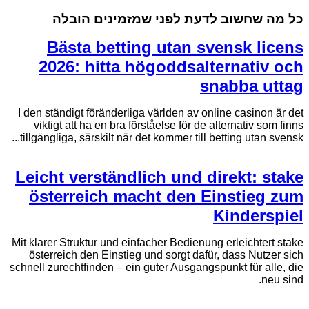
כל מה שחשוב לדעת לפני שמזמינים הובלה
Bästa betting utan svensk licens
2026: hitta högoddsalternativ och
snabba uttag
I den ständigt föränderliga världen av online casinon är det
viktigt att ha en bra förståelse för de alternativ som finns
tillgängliga, särskilt när det kommer till betting utan svensk...
Leicht verständlich und direkt: stake
österreich macht den Einstieg zum
Kinderspiel
Mit klarer Struktur und einfacher Bedienung erleichtert stake
österreich den Einstieg und sorgt dafür, dass Nutzer sich
schnell zurechtfinden – ein guter Ausgangspunkt für alle, die
neu sind.