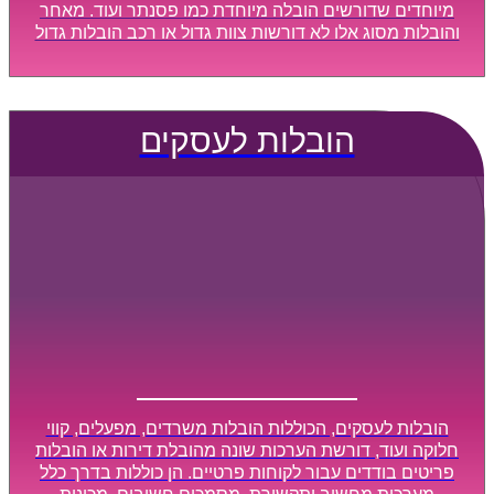
מיוחדים שדורשים הובלה מיוחדת כמו פסנתר ועוד. מאחר
והובלות מסוג אלו לא דורשות צוות גדול או רכב הובלות גדול
במיוחד, הן נעשות בזמן קצר ביותר, ובמחירים נוחים
וגמישים.
הובלות לעסקים
הובלות לעסקים, הכוללות הובלות משרדים, מפעלים, קווי
חלוקה ועוד, דורשת הערכות שונה מהובלת דירות או הובלות
פריטים בודדים עבור לקוחות פרטיים. הן כוללות בדרך כלל