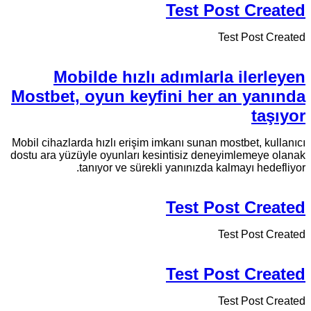
Test Post Created
Test Post Created
Mobilde hızlı adımlarla ilerleyen
Mostbet, oyun keyfini her an yanında
taşıyor
Mobil cihazlarda hızlı erişim imkanı sunan mostbet, kullanıcı
dostu ara yüzüyle oyunları kesintisiz deneyimlemeye olanak
tanıyor ve sürekli yanınızda kalmayı hedefliyor.
Test Post Created
Test Post Created
Test Post Created
Test Post Created