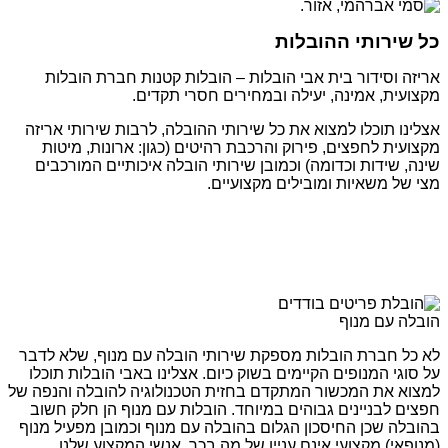
כל שירותי ההובלות
אריזה וסידור בית אבי הובלות – הובלות קטנות חברת הובלות
מקצועית, אמינה, יעילה ובמחירים חסרי תקדים.
אצלינו תוכלו למצוא את כל שירותי ההובלה, לרבות שירותי אריזה
מקצועית לחפצים, פירוק והרכבת רהיטים (כגון: ארונות, מיטות
שינה, שידות וכדומה) וכמובן שירותי הובלה איכותיים המורכבים
מצי של משאיות ומובילים מקצועיים.
הובלה עם מנוף
לא כל חברת הובלות מספקת שירותי הובלה עם מנוף, שלא לדבר
על סוגי המנופים הקיימים בשוק כיום. אצלינו באבי הובלות תוכלו
למצוא את המכשור המתקדם בחזית הטכנולוגיה להובלה והנפה של
חפצים לבניינים גבוהים במיוחד. הובלות עם מנוף הן חלק חשוב
בהובלה שכן החיסכון הגלום בהובלה עם מנוף וכמובן מפעיל מנוף
(מנופאי) מקצועי אינם עניין של מה בכך. אנשי המקצוע שלנו