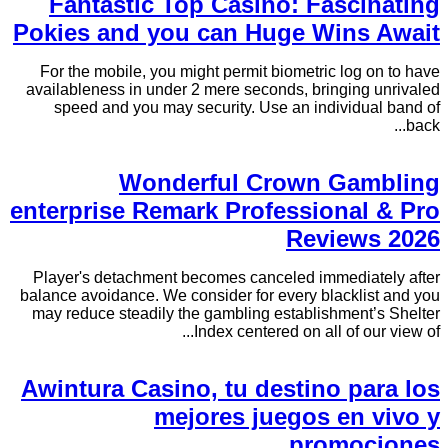
Fantastic Top Casino: Fascinating
Pokies and you can Huge Wins Await
For the mobile, you might permit biometric log on to have
availableness in under 2 mere seconds, bringing unrivaled
speed and you may security. Use an individual band of
back...
Wonderful Crown Gambling
enterprise Remark Professional & Pro
Reviews 2026
Player's detachment becomes canceled immediately after
balance avoidance. We consider for every blacklist and you
may reduce steadily the gambling establishment’s Shelter
Index centered on all of our view of...
Awintura Casino, tu destino para los
mejores juegos en vivo y
promociones