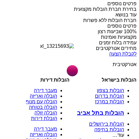
פרטים נוספים
בחירת חברת הובלות מקצועית
עוד בנושא
חברת הובלות ללא פשרות
פרטים נוספים
מקצועיות ואמינות
עמידה בלוח זמנים
מחירים אטרקטיבים
לקבלת הצעה
אטרקטיבית
הובלות בישראל
הובלות דירות
הובלות בצפון
מעבר דירה
הובלות בדרום
הובלה ואריזה
הובלות במרכז
הובלה עם מנוף
הובלה בטוחה
הובלות בתל אביב
הובלה זולה
הובלת דירות
הובלות בירושלים
מעבר דירה
הובלות בחיפה
הובלה ואריזה
עוד…