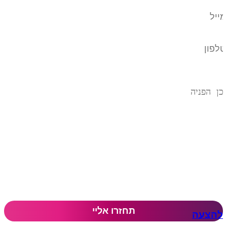
להצעה