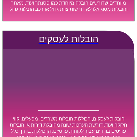
מיוחדים שדורשים הובלה מיוחדת כמו פסנתר ועוד. מאחר
והובלות מסוג אלו לא דורשות צוות גדול או רכב הובלות גדול
במיוחד, הן נעשות בזמן קצר ביותר, ובמחירים נוחים
וגמישים.
הובלות לעסקים
הובלות לעסקים, הכוללות הובלות משרדים, מפעלים, קווי
חלוקה ועוד, דורשת הערכות שונה מהובלת דירות או הובלות
פריטים בודדים עבור לקוחות פרטיים. הן כוללות בדרך כלל