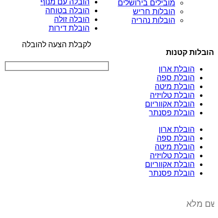
הובלה עם מנוף
מובילים בירושלים
הובלה בטוחה
הובלות חריש
הובלה זולה
הובלות נהריה
הובלת דירות
לקבלת הצעה להובלה
הובלות קטנות
הובלת ארון
הובלת ספה
הובלת מיטה
הובלת טלויזיה
הובלת אקווריום
הובלת פסנתר
הובלת ארון
הובלת ספה
הובלת מיטה
הובלת טלויזיה
הובלת אקווריום
הובלת פסנתר