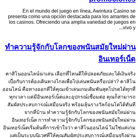
En el mundo del juego en línea, Awintura Casino se
presenta como una opción destacada para los amantes de
los casinos. Ofreciendo una amplia variedad de juegos en
vivo y...
ทำความรู้จักกับโลกของพนันสมัยใหม่ผ่าน
อินเทอร์เน็ต
คาสิโนออนไลน์น่าเล่น เลือกที่ไหนดีให้ปลอดภัยและได้เงินจริง
เบื่อกับการต้องเดินทางไกลเพื่อไปเล่นพนันหรือเปล่า? คาสิโน
ออนไลน์ คือทางออกที่ให้คุณเข้าเล่นเกมเดิมพันสุดโปรดได้ทุกที่
ทุกเวลา แค่มีอินเทอร์เน็ตและอุปกรณ์เชื่อมต่อ คุณก็สามารถ
สัมผัสประสบการณ์เสมือนจริง พร้อมลุ้นรางวัลก้อนโตได้ทันที
จากที่บ้าน ทำความรู้จักกับโลกของพนันสมัยใหม่ผ่าน
อินเทอร์เน็ต การทำความรู้จักกับโลกของพนันสมัยใหม่ผ่าน
อินเทอร์เน็ตเริ่มต้นที่การเข้าใจว่า คาสิโนออนไลน์ ไม่ใช่แค่เกม
แต่เป็นระบบนิเวศที่ให้คุณสัมผัสประสบการณ์เสมือนจริงผ่าน