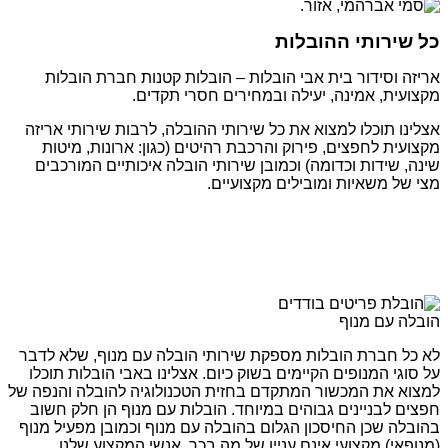
כל שירותי ההובלות
אריזה וסידור בית אבי הובלות – הובלות קטנות חברת הובלות
מקצועית, אמינה, יעילה ובמחירים חסרי תקדים.
אצלינו תוכלו למצוא את כל שירותי ההובלה, לרבות שירותי אריזה
מקצועית לחפצים, פירוק והרכבת רהיטים (כגון: ארונות, מיטות
שינה, שידות וכדומה) וכמובן שירותי הובלה איכותיים המורכבים
מצי של משאיות ומובילים מקצועיים.
הובלה עם מנוף
לא כל חברת הובלות מספקת שירותי הובלה עם מנוף, שלא לדבר
על סוגי המנופים הקיימים בשוק כיום. אצלינו באבי הובלות תוכלו
למצוא את המכשור המתקדם בחזית הטכנולוגיה להובלה והנפה של
חפצים לבניינים גבוהים במיוחד. הובלות עם מנוף הן חלק חשוב
בהובלה שכן החיסכון הגלום בהובלה עם מנוף וכמובן מפעיל מנוף
(מנופאי) מקצועי אינם עניין של מה בכך. אנשי המקצוע שלנו