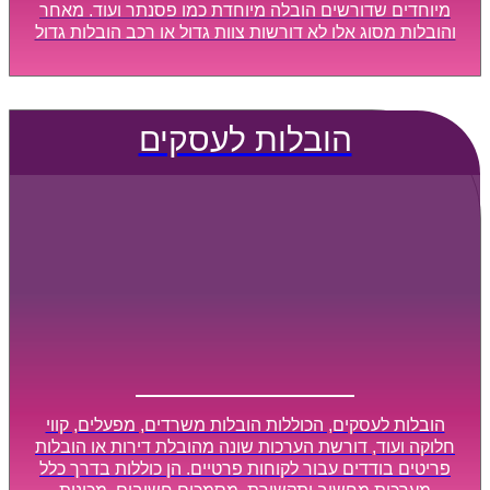
מיוחדים שדורשים הובלה מיוחדת כמו פסנתר ועוד. מאחר
והובלות מסוג אלו לא דורשות צוות גדול או רכב הובלות גדול
במיוחד, הן נעשות בזמן קצר ביותר, ובמחירים נוחים
וגמישים.
הובלות לעסקים
הובלות לעסקים, הכוללות הובלות משרדים, מפעלים, קווי
חלוקה ועוד, דורשת הערכות שונה מהובלת דירות או הובלות
פריטים בודדים עבור לקוחות פרטיים. הן כוללות בדרך כלל