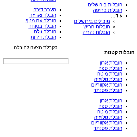
הובלות בירושלים
מעבר דירה
הובלות בחיפה
הובלה ואריזה
עוד…
הובלה עם מנוף
מובילים בירושלים
הובלה בטוחה
הובלות חריש
הובלה זולה
הובלות נהריה
הובלת דירות
לקבלת הצעה להובלה
הובלות קטנות
הובלת ארון
הובלת ספה
הובלת מיטה
הובלת טלויזיה
הובלת אקווריום
הובלת פסנתר
הובלת ארון
הובלת ספה
הובלת מיטה
הובלת טלויזיה
הובלת אקווריום
הובלת פסנתר