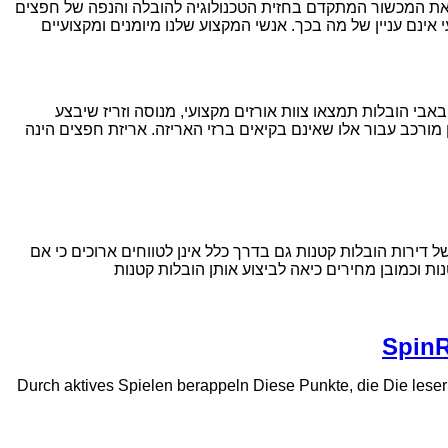
א את המכשור המתקדם בחזית הטכנולוגיה להובלה והנפה של חפצים
אינם עניין של מה בכך. אנשי המקצוע שלנו מיומנים ומקצועיים
אבי הובלות תמצאו צוות אורזים מקצועי, מנוסה וזריז שיבצע
 מורכב עבור אלו שאינם בקיאים ברזי האריזה. אריזת חפצים הינה
דירות הובלות קטנות גם בדרך כלל אינן לטווחים ארוכים כי אם
ת וכמובן מחירים כיאה לביצוע אותן הובלות קטנות
SpinR
Durch aktives Spielen berappeln Diese Punkte, die Die lese