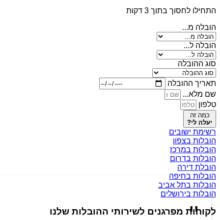
התחילו לחסוך בתוך 3 דקות
הובלה מ...
הובלה ל...
סוג ההובלה
תאריך ההובלה
שם מלא...
טלפון
כמה זה
יעלה לי?
רשימת ישובים
הובלות בצפון
הובלות במרכז
הובלות בדרום
הובלת דירה
הובלות בחיפה
הובלות בתל אביב
הובלות בירושלים
לקוחות מפרגנים לשירותי ההובלות שלנו