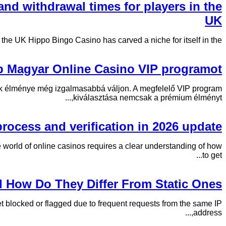
d withdrawal times for players in the
UK
e UK Hippo Bingo Casino has carved a niche for itself in the...
b Magyar Online Casino VIP programot?
sok élménye még izgalmasabbá váljon. A megfelelő VIP program
kiválasztása nemcsak a prémium élményt,...
rocess and verification in 2026 update
 world of online casinos requires a clear understanding of how
to get...
d How Do They Differ From Static Ones?
blocked or flagged due to frequent requests from the same IP
address,...