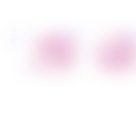
 קטנות
הובלות לעסקים
דברו
הובלת פריטים
הובלות משרדים
איתנו
בודדים
הובלות מפעלים
הובלת מוצרי חשמל
שירותי הפצה קו
הובלת רהיטים
חלוקה
הובלות מיוחדות
קבלני משנה הובלות