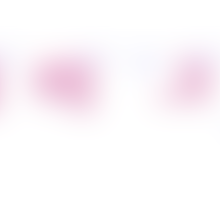
פיל החברה
מידע
הובלת דירות
הובלות
קצת עלינו
מקצועי
הובלה עם מנוף
טיפים
הובלה עם אריזה
להובלות
הובלה עם אחסנה
שירותים נלווים
הובלות ישובים
בארץ