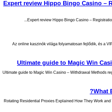
Expert review Hippo Bingo Casino – R
Expert review Hippo Bingo Casino – Registration
Az online kaszinók világa folyamatosan fejlődik, és a 
Ultimate guide to Magic Win Casi
Ultimate guide to Magic Win Casino – Withdrawal Methods regis
What E
Rotating Residential Proxies Explained How They Work and W