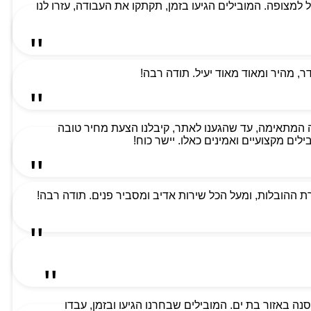
למת ביותר וקיבלנו שירות מעל למצופה. המובילים הגיעו בזמן, תקתקו את העבודה, עזרו לנו
 מהיר ומאוד מאוד יעיל. תודה רבה!
 המתאימה, עד שהגענו לאתר, קיבלנו הצעת מחיר טובה
ים מקצועיים ואמינים כאלו. יישר כוח!
 ההובלות, ומעל הכל שירות אדיב ומסביר פנים. תודה רבה!
ה באזור בת ים. המובילים שבחרנו הגיעו ובזמן, עבדו