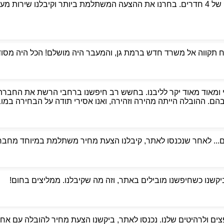
פניתי לאבי הובלות כדי למצוא מובילים אמינים למעבר דירה של 4 חדרים. בחרנו את ההצעה המשת
קווה אל משרד חדש ברמת גן, והמעבר היה מושלם! הכל היה מסודר,
 ומאוד מאוד יקר לליבנו. בחשש רב חיפשנו ברחבי הרשת את החברה
. ההובלה הייתה מהירה וזהירה, ואנו אסירי תודה על הבחירה במוביל
ם... לאחר שנכנסו לאתר, קיבלנו הצעת מחיר משתלמת במיוחד מחברת
ביקשנו כשחיפשנו מובילים באתר, וזה מה שקיבלנו. ממליצים בחום!
ים ולרהיטים שלנו. נכנסו לאתר, ביקשנו הצעת מחיר להובלה עם אחסנ