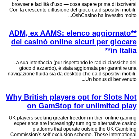
browser e facilità d’uso — cosa sapere prima di iscriversi
Con la crescente diffusione del gioco da dispositivi mobili,
OshCasino ha investito molto...
**ADM, ex AAMS: elenco aggiornato
dei casinò online sicuri per giocare
in Italia**
La sua interfaccia (pur rispettando le radici classiche del
gioco d’azzardo), è stata aggiornata per garantire una
navigazione fluida sia da desktop che da dispositivi mobili.
Un bonus di benvenuto...
Why British players opt for Slots Not
on GamStop for unlimited play
UK players seeking greater freedom in their online gaming
experience are increasingly turning to alternative casino
platforms that operate outside the UK Gambling
Commission's self-exclusion scheme. These international