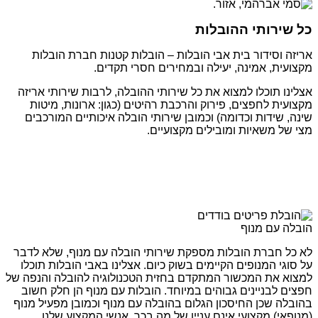
כל שירותי ההובלות
אריזה וסידור בית אבי הובלות – הובלות קטנות חברת הובלות
מקצועית, אמינה, יעילה ובמחירים חסרי תקדים.
אצלינו תוכלו למצוא את כל שירותי ההובלה, לרבות שירותי אריזה
מקצועית לחפצים, פירוק והרכבת רהיטים (כגון: ארונות, מיטות
שינה, שידות וכדומה) וכמובן שירותי הובלה איכותיים המורכבים
מצי של משאיות ומובילים מקצועיים.
הובלה עם מנוף
לא כל חברת הובלות מספקת שירותי הובלה עם מנוף, שלא לדבר
על סוגי המנופים הקיימים בשוק כיום. אצלינו באבי הובלות תוכלו
למצוא את המכשור המתקדם בחזית הטכנולוגיה להובלה והנפה של
חפצים לבניינים גבוהים במיוחד. הובלות עם מנוף הן חלק חשוב
בהובלה שכן החיסכון הגלום בהובלה עם מנוף וכמובן מפעיל מנוף
(מנופאי) מקצועי אינם עניין של מה בכך. אנשי המקצוע שלנו