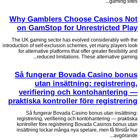
gaming sites...
Why Gamblers Choose Casinos Not
on GamStop for Unrestricted Play
The UK gaming sector has evolved considerably with the
introduction of self-exclusion schemes, yet many players look
for alternative platforms that offer greater flexibility and
reduced limitations. These alternative gaming...
Så fungerar Bovada Casino bonus
utan insättning: registrering,
verifiering och kontohantering —
praktiska kontroller före registrering
Så fungerar Bovada Casino bonus utan insättning:
registrering, verifiering och kontohantering — praktiska
kontroller före registrering Bovada Casinos bonus utan
insättning lockar många nya spelare, men få förstår hur
avgörande...