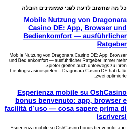
כל מה שחשוב לדעת לפני שמזמינים הובלה
Mobile Nutzung von Dragonara
Casino DE: App, Browser und
Bedienkomfort — ausführlicher
Ratgeber
Mobile Nutzung von Dragonara Casino DE: App, Browser
und Bedienkomfort — ausführlicher Ratgeber Immer mehr
Spieler greifen auch unterwegs zu ihren
Lieblingscasinospielen – Dragonara Casino DE hat dafür
zwei optimierte...
Esperienza mobile su OshCasino
bonus benvenuto: app, browser e
facilità d’uso — cosa sapere prima di
iscriversi
Esperienza mobile su OshCasino bonus benvenuto: app,