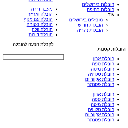
הובלות בירושלים
מעבר דירה
הובלות בחיפה
הובלה ואריזה
עוד…
הובלה עם מנוף
מובילים בירושלים
הובלה בטוחה
הובלות חריש
הובלה זולה
הובלות נהריה
הובלת דירות
לקבלת הצעה להובלה
הובלות קטנות
הובלת ארון
הובלת ספה
הובלת מיטה
הובלת טלויזיה
הובלת אקווריום
הובלת פסנתר
הובלת ארון
הובלת ספה
הובלת מיטה
הובלת טלויזיה
הובלת אקווריום
הובלת פסנתר