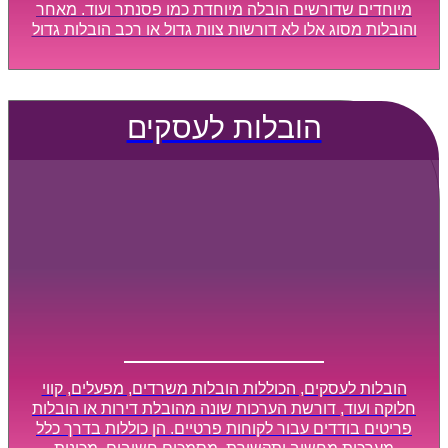
מיוחדים שדורשים הובלה מיוחדת כמו פסנתר ועוד. מאחר
והובלות מסוג אלו לא דורשות צוות גדול או רכב הובלות גדול
במיוחד, הן נעשות בזמן קצר ביותר, ובמחירים נוחים
וגמישים.
הובלות לעסקים
הובלות לעסקים, הכוללות הובלות משרדים, מפעלים, קווי
חלוקה ועוד, דורשת הערכות שונה מהובלת דירות או הובלות
פריטים בודדים עבור לקוחות פרטיים. הן כוללות בדרך כלל