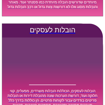
מיוחדים שדורשים הובלה מיוחדת כמו פסנתר ועוד. מאחר
והובלות מסוג אלו לא דורשות צוות גדול או רכב הובלות גדול
במיוחד, הן נעשות בזמן קצר ביותר, ובמחירים נוחים
וגמישים.
הובלות לעסקים
הובלות לעסקים, הכוללות הובלות משרדים, מפעלים, קווי
חלוקה ועוד, דורשת הערכות שונה מהובלת דירות או הובלות
פריטים בודדים עבור לקוחות פרטיים. הן כוללות בדרך כלל