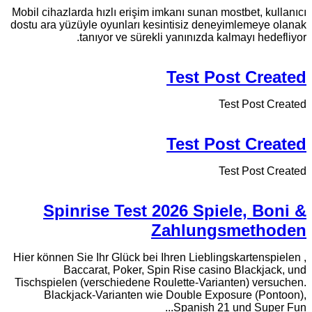
Mobil cihazlarda hızlı erişim imkanı sunan mostbet, kullanıcı
dostu ara yüzüyle oyunları kesintisiz deneyimlemeye olanak
tanıyor ve sürekli yanınızda kalmayı hedefliyor.
Test Post Created
Test Post Created
Test Post Created
Test Post Created
Spinrise Test 2026 Spiele, Boni &
Zahlungsmethoden
Hier können Sie Ihr Glück bei Ihren Lieblingskartenspielen ,
Baccarat, Poker, Spin Rise casino Blackjack, und
Tischspielen (verschiedene Roulette-Varianten) versuchen.
Blackjack-Varianten wie Double Exposure (Pontoon),
Spanish 21 und Super Fun...