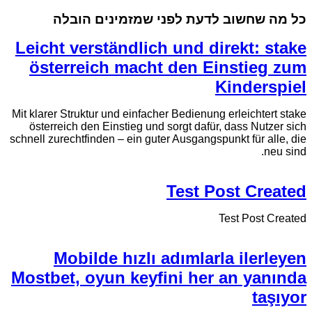
כל מה שחשוב לדעת לפני שמזמינים הובלה
Leicht verständlich und direkt: stake
österreich macht den Einstieg zum
Kinderspiel
Mit klarer Struktur und einfacher Bedienung erleichtert stake
österreich den Einstieg und sorgt dafür, dass Nutzer sich
schnell zurechtfinden – ein guter Ausgangspunkt für alle, die
neu sind.
Test Post Created
Test Post Created
Mobilde hızlı adımlarla ilerleyen
Mostbet, oyun keyfini her an yanında
taşıyor