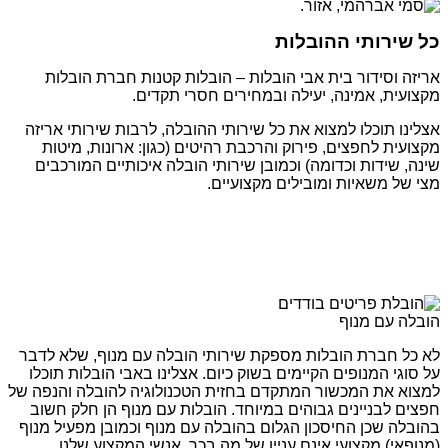
כל שירותי ההובלות
אריזה וסידור בית אבי הובלות – הובלות קטנות חברת הובלות
מקצועית, אמינה, יעילה ובמחירים חסרי תקדים.
אצלינו תוכלו למצוא את כל שירותי ההובלה, לרבות שירותי אריזה
מקצועית לחפצים, פירוק והרכבת רהיטים (כגון: ארונות, מיטות
שינה, שידות וכדומה) וכמובן שירותי הובלה איכותיים המורכבים
מצי של משאיות ומובילים מקצועיים.
הובלה עם מנוף
לא כל חברת הובלות מספקת שירותי הובלה עם מנוף, שלא לדבר
על סוגי המנופים הקיימים בשוק כיום. אצלינו באבי הובלות תוכלו
למצוא את המכשור המתקדם בחזית הטכנולוגיה להובלה והנפה של
חפצים לבניינים גבוהים במיוחד. הובלות עם מנוף הן חלק חשוב
בהובלה שכן החיסכון הגלום בהובלה עם מנוף וכמובן מפעיל מנוף
(מנופאי) מקצועי אינם עניין של מה בכך. אנשי המקצוע שלנו