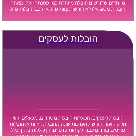
מיוחדים שדורשים הובלה מיוחדת כמו פסנתר ועוד. מאחר
והובלות מסוג אלו לא דורשות צוות גדול או רכב הובלות גדול
במיוחד, הן נעשות בזמן קצר ביותר, ובמחירים נוחים
וגמישים.
הובלות לעסקים
הובלות לעסקים, הכוללות הובלות משרדים, מפעלים, קווי
חלוקה ועוד, דורשת הערכות שונה מהובלת דירות או הובלות
פריטים בודדים עבור לקוחות פרטיים. הן כוללות בדרך כלל