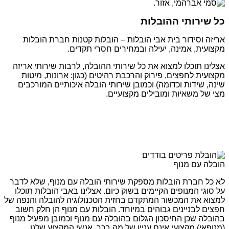
כל שירותי ההובלות
אריזה וסידור בית אבי הובלות – הובלות קטנות חברת הובלות
מקצועית, אמינה, יעילה ובמחירים חסרי תקדים.
אצלינו תוכלו למצוא את כל שירותי ההובלה, לרבות שירותי אריזה
מקצועית לחפצים, פירוק והרכבת רהיטים (כגון: ארונות, מיטות
שינה, שידות וכדומה) וכמובן שירותי הובלה איכותיים המורכבים
מצי של משאיות ומובילים מקצועיים.
הובלה עם מנוף
לא כל חברת הובלות מספקת שירותי הובלה עם מנוף, שלא לדבר
על סוגי המנופים הקיימים בשוק כיום. אצלינו באבי הובלות תוכלו
למצוא את המכשור המתקדם בחזית הטכנולוגיה להובלה והנפה של
חפצים לבניינים גבוהים במיוחד. הובלות עם מנוף הן חלק חשוב
בהובלה שכן החיסכון הגלום בהובלה עם מנוף וכמובן מפעיל מנוף
(מנופאי) מקצועי אינם עניין של מה בכך. אנשי המקצוע שלנו