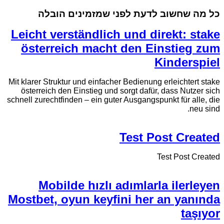
כל מה שחשוב לדעת לפני שמזמינים הובלה
Leicht verständlich und direkt: stake
österreich macht den Einstieg zum
Kinderspiel
Mit klarer Struktur und einfacher Bedienung erleichtert stake
österreich den Einstieg und sorgt dafür, dass Nutzer sich
schnell zurechtfinden – ein guter Ausgangspunkt für alle, die
neu sind.
Test Post Created
Test Post Created
Mobilde hızlı adımlarla ilerleyen
Mostbet, oyun keyfini her an yanında
taşıyor