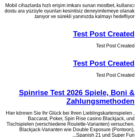
Mobil cihazlarda hızlı erişim imkanı sunan mostbet, kullanıcı
dostu ara yüzüyle oyunları kesintisiz deneyimlemeye olanak
tanıyor ve sürekli yanınızda kalmayı hedefliyor.
Test Post Created
Test Post Created
Test Post Created
Test Post Created
Spinrise Test 2026 Spiele, Boni &
Zahlungsmethoden
Hier können Sie Ihr Glück bei Ihren Lieblingskartenspielen ,
Baccarat, Poker, Spin Rise casino Blackjack, und
Tischspielen (verschiedene Roulette-Varianten) versuchen.
Blackjack-Varianten wie Double Exposure (Pontoon),
Spanish 21 und Super Fun...