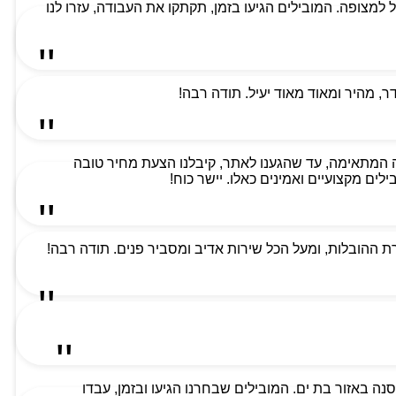
למת ביותר וקיבלנו שירות מעל למצופה. המובילים הגיעו בזמן, תקתקו את העבודה, עזרו לנו
 מהיר ומאוד מאוד יעיל. תודה רבה!
 המתאימה, עד שהגענו לאתר, קיבלנו הצעת מחיר טובה
ים מקצועיים ואמינים כאלו. יישר כוח!
 ההובלות, ומעל הכל שירות אדיב ומסביר פנים. תודה רבה!
ה באזור בת ים. המובילים שבחרנו הגיעו ובזמן, עבדו