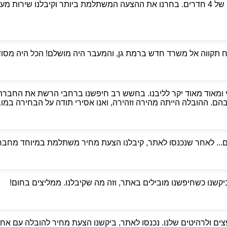
פניתי לאבי הובלות כדי למצוא מובילים אמינים למעבר דירה של 4 חדרים. בחרנו את ההצעה המשת
קווה אל משרד חדש ברמת גן, והמעבר היה מושלם! הכל היה מסודר,
 ומאוד מאוד יקר לליבנו. בחשש רב חיפשנו ברחבי הרשת את החברה
. ההובלה הייתה מהירה וזהירה, ואנו אסירי תודה על הבחירה במוביל
ם... לאחר שנכנסו לאתר, קיבלנו הצעת מחיר משתלמת במיוחד מחברת
ביקשנו כשחיפשנו מובילים באתר, וזה מה שקיבלנו. ממליצים בחום!
ים ולרהיטים שלנו. נכנסו לאתר, ביקשנו הצעת מחיר להובלה עם אחסנ