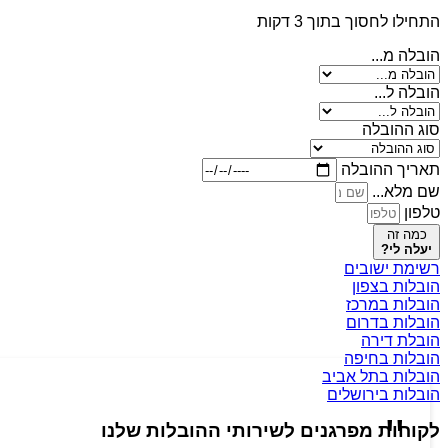
התחילו לחסוך בתוך 3 דקות
הובלה מ...
הובלה ל...
סוג ההובלה
תאריך ההובלה
שם מלא...
טלפון
כמה זה
יעלה לי?
רשימת ישובים
הובלות בצפון
הובלות במרכז
הובלות בדרום
הובלת דירה
הובלות בחיפה
הובלות בתל אביב
הובלות בירושלים
לקוחות מפרגנים לשירותי ההובלות שלנו