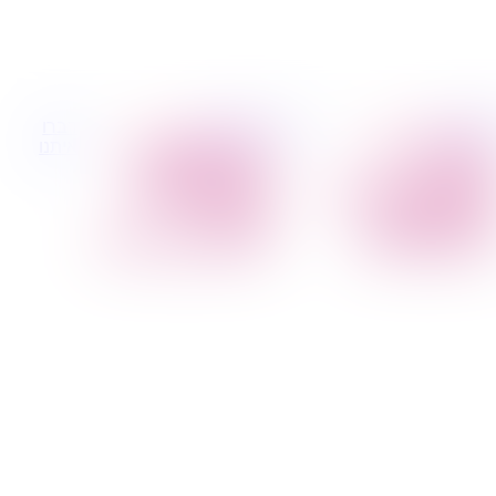
 קטנות
הובלות לעסקים
דברו
הובלת פריטים
הובלות משרדים
איתנו
בודדים
הובלות מפעלים
הובלת מוצרי חשמל
שירותי הפצה קו
הובלת רהיטים
חלוקה
הובלות מיוחדות
קבלני משנה הובלות