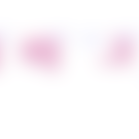
פיל החברה
מידע
הובלת דירות
הובלות
קצת עלינו
מקצועי
הובלה עם מנוף
טיפים
הובלה עם אריזה
להובלות
הובלה עם אחסנה
שירותים נלווים
הובלות ישובים
בארץ