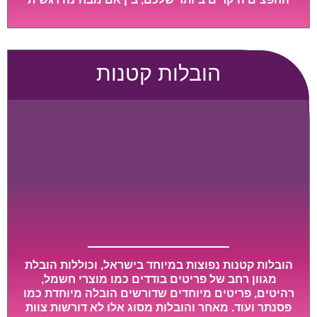
ובין אם מבחינה כספית, ויספקו הובלה מהירה, בטוחה,
וללא נזקים מיותרים, אשר תקל על תהליך המעבר כמה
שיותר.
הובלות קטנות
הובלות קטנות נפוצות במיוחד בישראל, וכוללות הובלת
מגוון רחב של פריטים בודדים כמו מוצרי חשמל,
רהיטים, פריטים מיוחדים שדורשים הובלה מיוחדת כמו
פסנתר ועוד. מאחר והובלות מסוג אלו לא דורשות צוות