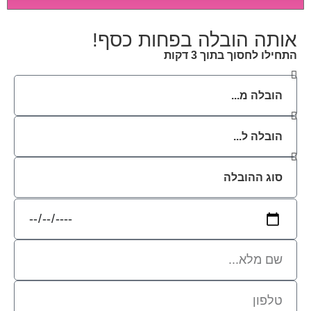
לב מיוחדת ואריזה קפדנית ומסודרת אשר תבטיח
תהליך מעבר יעיל ומהיר.
אותה הובלה בפחות כסף!
התחילו לחסוך בתוך 3 דקות