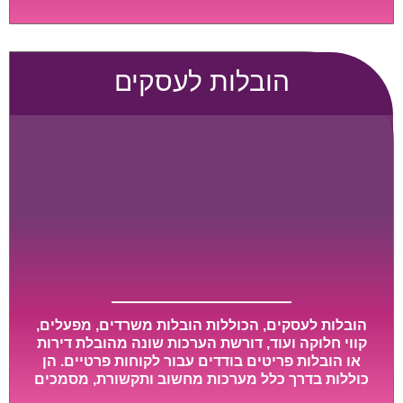
גדול או רכב הובלות גדול במיוחד, הן נעשות בזמן קצר
ביותר, ובמחירים נוחים וגמישים.
הובלות לעסקים
הובלות לעסקים, הכוללות הובלות משרדים, מפעלים,
קווי חלוקה ועוד, דורשת הערכות שונה מהובלת דירות
או הובלות פריטים בודדים עבור לקוחות פרטיים. הן
כוללות בדרך כלל מערכות מחשוב ותקשורת, מסמכים
חשובים, מכונות מסיביות ויקרות, אשר דורשות תשומת