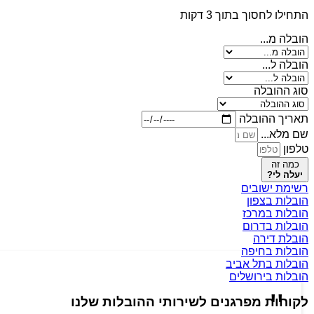
התחילו לחסוך בתוך 3 דקות
הובלה מ...
הובלה ל...
סוג ההובלה
תאריך ההובלה
שם מלא...
טלפון
כמה זה
יעלה לי?
רשימת ישובים
הובלות בצפון
הובלות במרכז
הובלות בדרום
הובלת דירה
הובלות בחיפה
הובלות בתל אביב
הובלות בירושלים
לקוחות מפרגנים לשירותי ההובלות שלנו