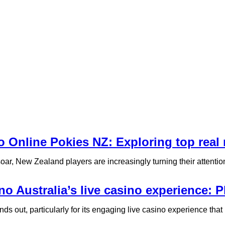
o Online Pokies NZ: Exploring top rea
ar, New Zealand players are increasingly turning their attention to
no Australia’s live casino experience: P
s out, particularly for its engaging live casino experience that i