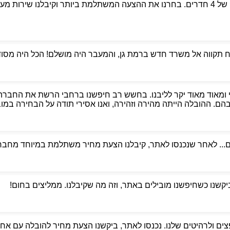
פניתי לאבי הובלות כדי למצוא מובילים אמינים למעבר דירה של 4 חדרים. בחרנו את ההצעה המשת
קווה אל משרד חדש ברמת גן, והמעבר היה מושלם! הכל היה מסודר,
 ומאוד מאוד יקר לליבנו. בחשש רב חיפשנו ברחבי הרשת את החברה
. ההובלה הייתה מהירה וזהירה, ואנו אסירי תודה על הבחירה במוביל
ם... לאחר שנכנסו לאתר, קיבלנו הצעת מחיר משתלמת במיוחד מחברת
ביקשנו כשחיפשנו מובילים באתר, וזה מה שקיבלנו. ממליצים בחום!
ים ולרהיטים שלנו. נכנסו לאתר, ביקשנו הצעת מחיר להובלה עם אחסנ