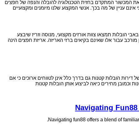
א את המכשור המתקדם בחזית הטכנולוגיה להובלה והנפה של חפצים
אינם עניין של מה בכך. אנשי המקצוע שלנו מיומנים ומקצועיים
אבי הובלות תמצאו צוות אורזים מקצועי, מנוסה וזריז שיבצע
 מורכב עבור אלו שאינם בקיאים ברזי האריזה. אריזת חפצים הינה
דירות הובלות קטנות גם בדרך כלל אינן לטווחים ארוכים כי אם
ת וכמובן מחירים כיאה לביצוע אותן הובלות קטנות
Navigating Fun88 f
Navigating fun88 offers a blend of familiar