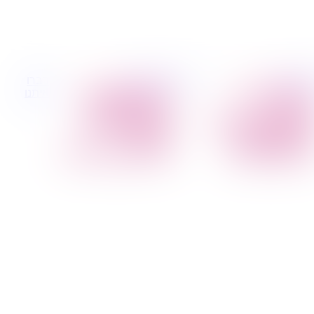
 קטנות
הובלות לעסקים
דברו
הובלת פריטים
הובלות משרדים
איתנו
בודדים
הובלות מפעלים
הובלת מוצרי חשמל
שירותי הפצה קו
הובלת רהיטים
חלוקה
הובלות מיוחדות
קבלני משנה הובלות