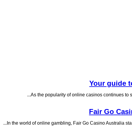
Your guide t
As the popularity of online casinos continues to so
Fair Go Casi
In the world of online gambling, Fair Go Casino Australia stand