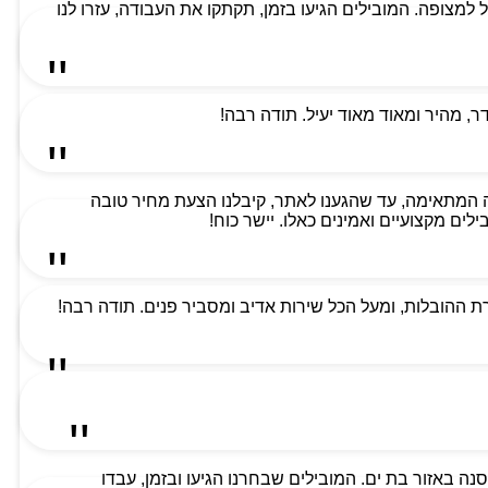
למת ביותר וקיבלנו שירות מעל למצופה. המובילים הגיעו בזמן, תקתקו את העבודה, עזרו לנו
 מהיר ומאוד מאוד יעיל. תודה רבה!
 המתאימה, עד שהגענו לאתר, קיבלנו הצעת מחיר טובה
ים מקצועיים ואמינים כאלו. יישר כוח!
 ההובלות, ומעל הכל שירות אדיב ומסביר פנים. תודה רבה!
ה באזור בת ים. המובילים שבחרנו הגיעו ובזמן, עבדו