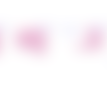
פיל החברה
מידע
הובלת דירות
הובלות
קצת עלינו
מקצועי
הובלה עם מנוף
טיפים
הובלה עם אריזה
להובלות
הובלה עם אחסנה
שירותים נלווים
הובלות ישובים
בארץ