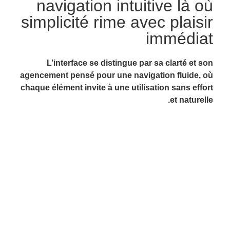
navigation intuitive là où
simplicité rime avec plaisir
immédiat
L’interface se distingue par sa clarté et son
agencement pensé pour une navigation fluide, où
chaque élément invite à une utilisation sans effort
et naturelle.