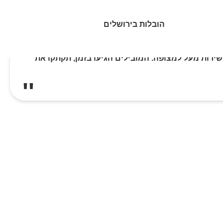
הובלות בירושלים
 ההצעה המשתלמת ביותר וקיבלנו שירות מעל למצופה. המובילים הגיעו בזמן, תקתקו את