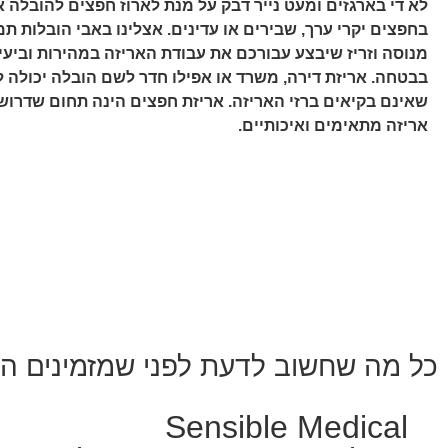
לא די בארגזים ומעט נייר דבק על מנת לארוז חפצים להובלה 
בחפצים יקרי ערך, שבירים או עדינים. אצלינו באבי הובלות תמ
מנוסה וזריז שיבצע עבורכם את עבודת האריזה במהירות וביעיל
בבטחה. אריזת דירה, משרד או אפילו חדר לשם הובלה יכולה לה
שאינם בקיאים ברזי האריזה. אריזת חפצים הינה תחום שדרוש בו
אריזה מתאימים ואיכותיים.
כל מה שחשוב לדעת לפני שמזמינים ה
Sensible Medical