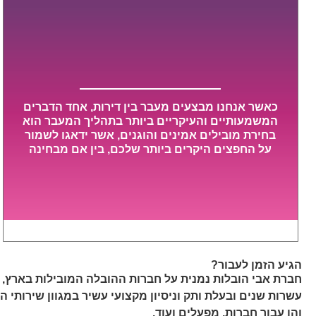
כאשר אנחנו מבצעים מעבר בין דירות, אחד הדברים
המשמעותיים והעיקריים ביותר בתהליך המעבר הוא
בחירת מובילים אמינים והוגנים, אשר ידאגו לשמור
על החפצים היקרים ביותר שלכם, בין אם מבחינה
רגשית ובין אם מבחינה כספית, ויספקו הובלה
מהירה, בטוחה, וללא נזקים מיותרים, אשר תקל על
תהליך המעבר כמה שיותר.
הגיע הזמן לעבור?
חברת אבי הובלות נמנית על חברות ההובלה המובילות בארץ,
עשרות שנים ובעלת ותק וניסיון מקצועי עשיר במגוון שירותי ה
והן עבור חברות, מפעלים ועוד.