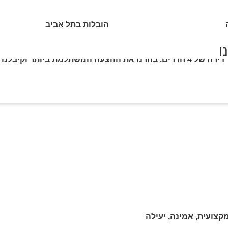
הובלות בתל אביב
ו
פניתי לאבי הובלות כדי למצוא מובילים אמינים למעבר דירה של 4 חדרים. בחרנו את
קצועית, אמינה, יעילה