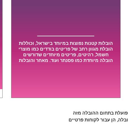
הובלות קטנות נפוצות במיוחד בישראל, וכוללות
הובלת מגוון רחב של פריטים בודדים כמו מוצרי
חשמל, רהיטים, פריטים מיוחדים שדורשים
הובלה מיוחדת כמו פסנתר ועוד. מאחר והובלות
מסוג אלו לא דורשות צוות גדול או רכב הובלות
גדול במיוחד, הן נעשות בזמן קצר ביותר,
ובמחירים נוחים וגמישים.
 פועלת בתחום ההובלה מזה
ובלה, הן עבור לקוחות פרטיים