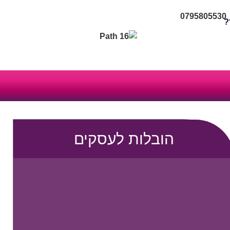
0795805530
ע
?
זה
הובלות לעסקים