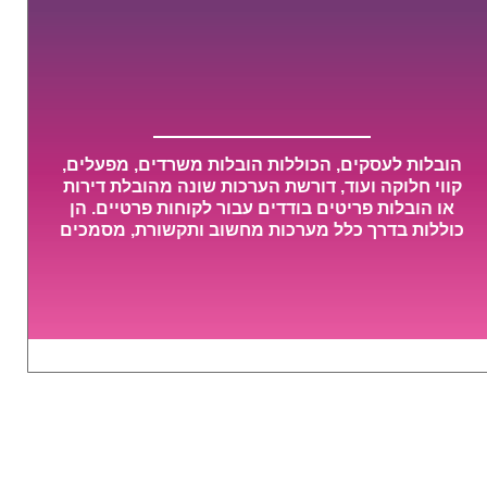
הובלות לעסקים, הכוללות הובלות משרדים, מפעלים,
קווי חלוקה ועוד, דורשת הערכות שונה מהובלת דירות
או הובלות פריטים בודדים עבור לקוחות פרטיים. הן
כוללות בדרך כלל מערכות מחשוב ותקשורת, מסמכים
חשובים, מכונות מסיביות ויקרות, אשר דורשות תשומת
לב מיוחדת ואריזה קפדנית ומסודרת אשר תבטיח
תהליך מעבר יעיל ומהיר.