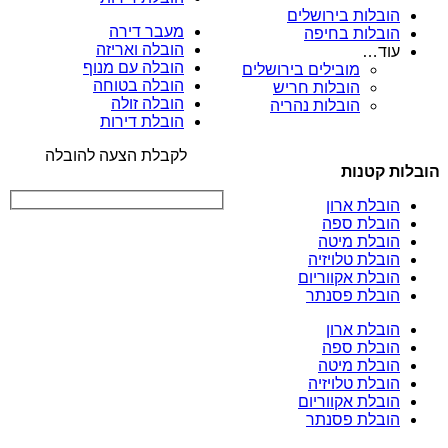
הובלות בירושלים
מעבר דירה
הובלות בחיפה
הובלה ואריזה
עוד…
הובלה עם מנוף
מובילים בירושלים
הובלה בטוחה
הובלות חריש
הובלה זולה
הובלות נהריה
הובלת דירות
לקבלת הצעה להובלה
הובלות קטנות
הובלת ארון
הובלת ספה
הובלת מיטה
הובלת טלויזיה
הובלת אקווריום
הובלת פסנתר
הובלת ארון
הובלת ספה
הובלת מיטה
הובלת טלויזיה
הובלת אקווריום
הובלת פסנתר