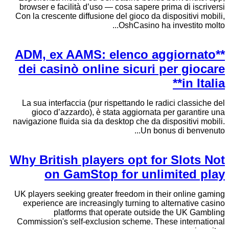
browser e facilità d’uso — cosa sapere prima di iscriversi
Con la crescente diffusione del gioco da dispositivi mobili,
OshCasino ha investito molto...
**ADM, ex AAMS: elenco aggiornato
dei casinò online sicuri per giocare
in Italia**
La sua interfaccia (pur rispettando le radici classiche del
gioco d’azzardo), è stata aggiornata per garantire una
navigazione fluida sia da desktop che da dispositivi mobili.
Un bonus di benvenuto...
Why British players opt for Slots Not
on GamStop for unlimited play
UK players seeking greater freedom in their online gaming
experience are increasingly turning to alternative casino
platforms that operate outside the UK Gambling
Commission's self-exclusion scheme. These international