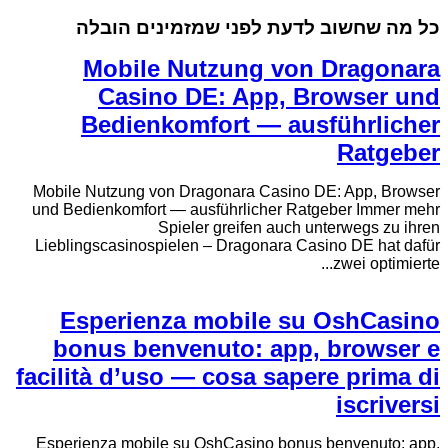
כל מה שחשוב לדעת לפני שמזמינים הובלה
Mobile Nutzung von Dragonara
Casino DE: App, Browser und
Bedienkomfort — ausführlicher
Ratgeber
Mobile Nutzung von Dragonara Casino DE: App, Browser
und Bedienkomfort — ausführlicher Ratgeber Immer mehr
Spieler greifen auch unterwegs zu ihren
Lieblingscasinospielen – Dragonara Casino DE hat dafür
zwei optimierte...
Esperienza mobile su OshCasino
bonus benvenuto: app, browser e
facilità d’uso — cosa sapere prima di
iscriversi
Esperienza mobile su OshCasino bonus benvenuto: app,