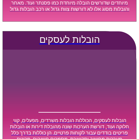
מיוחדים שדורשים הובלה מיוחדת כמו פסנתר ועוד. מאחר
והובלות מסוג אלו לא דורשות צוות גדול או רכב הובלות גדול
במיוחד, הן נעשות בזמן קצר ביותר, ובמחירים נוחים
וגמישים.
הובלות לעסקים
הובלות לעסקים, הכוללות הובלות משרדים, מפעלים, קווי
חלוקה ועוד, דורשת הערכות שונה מהובלת דירות או הובלות
פריטים בודדים עבור לקוחות פרטיים. הן כוללות בדרך כלל