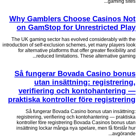
gaming sites...
Why Gamblers Choose Casinos Not
on GamStop for Unrestricted Play
The UK gaming sector has evolved considerably with the
introduction of self-exclusion schemes, yet many players look
for alternative platforms that offer greater flexibility and
reduced limitations. These alternative gaming...
Så fungerar Bovada Casino bonus
utan insättning: registrering,
verifiering och kontohantering —
praktiska kontroller före registrering
Så fungerar Bovada Casino bonus utan insättning:
registrering, verifiering och kontohantering — praktiska
kontroller före registrering Bovada Casinos bonus utan
insättning lockar många nya spelare, men få förstår hur
avgörande...