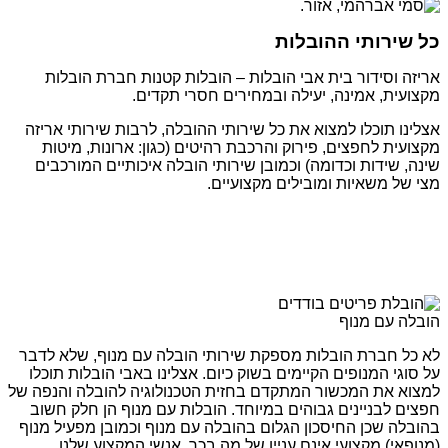
כל שירותי ההובלות
אריזה וסידור בית אבי הובלות – הובלות קטנות חברת הובלות
מקצועית, אמינה, יעילה ובמחירים חסרי תקדים.
אצלינו תוכלו למצוא את כל שירותי ההובלה, לרבות שירותי אריזה
מקצועית לחפצים, פירוק והרכבת רהיטים (כגון: ארונות, מיטות
שינה, שידות וכדומה) וכמובן שירותי הובלה איכותיים המורכבים
מצי של משאיות ומובילים מקצועיים.
הובלה עם מנוף
לא כל חברת הובלות מספקת שירותי הובלה עם מנוף, שלא לדבר
על סוגי המנופים הקיימים בשוק כיום. אצלינו באבי הובלות תוכלו
למצוא את המכשור המתקדם בחזית הטכנולוגיה להובלה והנפה של
חפצים לבניינים גבוהים במיוחד. הובלות עם מנוף הן חלק חשוב
בהובלה שכן החיסכון הגלום בהובלה עם מנוף וכמובן מפעיל מנוף
(מנופאי) מקצועי אינם עניין של מה בכך. אנשי המקצוע שלנו