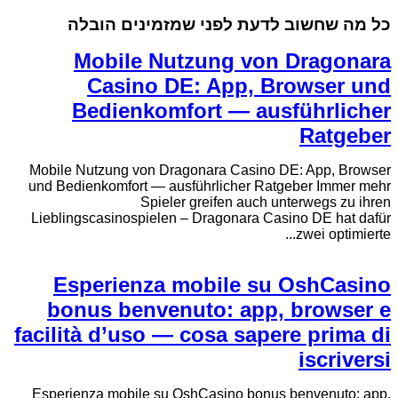
כל מה שחשוב לדעת לפני שמזמינים הובלה
Mobile Nutzung von Dragonara
Casino DE: App, Browser und
Bedienkomfort — ausführlicher
Ratgeber
Mobile Nutzung von Dragonara Casino DE: App, Browser
und Bedienkomfort — ausführlicher Ratgeber Immer mehr
Spieler greifen auch unterwegs zu ihren
Lieblingscasinospielen – Dragonara Casino DE hat dafür
zwei optimierte...
Esperienza mobile su OshCasino
bonus benvenuto: app, browser e
facilità d’uso — cosa sapere prima di
iscriversi
Esperienza mobile su OshCasino bonus benvenuto: app,