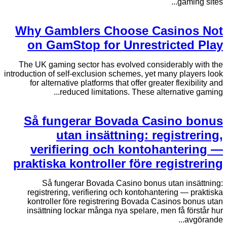
gaming sites...
Why Gamblers Choose Casinos Not
on GamStop for Unrestricted Play
The UK gaming sector has evolved considerably with the
introduction of self-exclusion schemes, yet many players look
for alternative platforms that offer greater flexibility and
reduced limitations. These alternative gaming...
Så fungerar Bovada Casino bonus
utan insättning: registrering,
verifiering och kontohantering —
praktiska kontroller före registrering
Så fungerar Bovada Casino bonus utan insättning:
registrering, verifiering och kontohantering — praktiska
kontroller före registrering Bovada Casinos bonus utan
insättning lockar många nya spelare, men få förstår hur
avgörande...