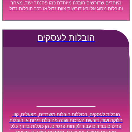
מיוחדים שדורשים הובלה מיוחדת כמו פסנתר ועוד. מאחר
והובלות מסוג אלו לא דורשות צוות גדול או רכב הובלות גדול
במיוחד, הן נעשות בזמן קצר ביותר, ובמחירים נוחים
וגמישים.
הובלות לעסקים
הובלות לעסקים, הכוללות הובלות משרדים, מפעלים, קווי
חלוקה ועוד, דורשת הערכות שונה מהובלת דירות או הובלות
פריטים בודדים עבור לקוחות פרטיים. הן כוללות בדרך כלל