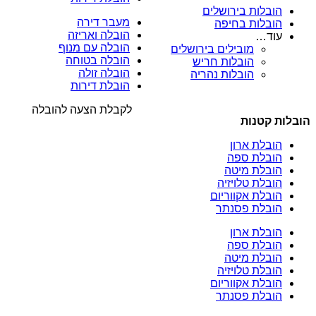
הובלות בירושלים
מעבר דירה
הובלות בחיפה
הובלה ואריזה
עוד…
הובלה עם מנוף
מובילים בירושלים
הובלה בטוחה
הובלות חריש
הובלה זולה
הובלות נהריה
הובלת דירות
לקבלת הצעה להובלה
הובלות קטנות
הובלת ארון
הובלת ספה
הובלת מיטה
הובלת טלויזיה
הובלת אקווריום
הובלת פסנתר
הובלת ארון
הובלת ספה
הובלת מיטה
הובלת טלויזיה
הובלת אקווריום
הובלת פסנתר