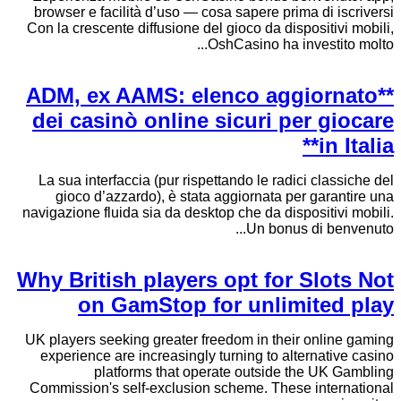
browser e facilità d’uso — cosa sapere prima di iscriversi
Con la crescente diffusione del gioco da dispositivi mobili,
OshCasino ha investito molto...
**ADM, ex AAMS: elenco aggiornato
dei casinò online sicuri per giocare
in Italia**
La sua interfaccia (pur rispettando le radici classiche del
gioco d’azzardo), è stata aggiornata per garantire una
navigazione fluida sia da desktop che da dispositivi mobili.
Un bonus di benvenuto...
Why British players opt for Slots Not
on GamStop for unlimited play
UK players seeking greater freedom in their online gaming
experience are increasingly turning to alternative casino
platforms that operate outside the UK Gambling
Commission's self-exclusion scheme. These international