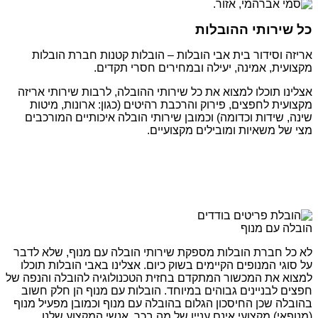
כל שירותי ההובלות
אריזה וסידור בית אבי הובלות – הובלות קטנות חברת הובלות
מקצועית, אמינה, יעילה ובמחירים חסרי תקדים.
אצלינו תוכלו למצוא את כל שירותי ההובלה, לרבות שירותי אריזה
מקצועית לחפצים, פירוק והרכבת רהיטים (כגון: ארונות, מיטות
שינה, שידות וכדומה) וכמובן שירותי הובלה איכותיים המורכבים
מצי של משאיות ומובילים מקצועיים.
הובלה עם מנוף
לא כל חברת הובלות מספקת שירותי הובלה עם מנוף, שלא לדבר
על סוגי המנופים הקיימים בשוק כיום. אצלינו באבי הובלות תוכלו
למצוא את המכשור המתקדם בחזית הטכנולוגיה להובלה והנפה של
חפצים לבניינים גבוהים במיוחד. הובלות עם מנוף הן חלק חשוב
בהובלה שכן החיסכון הגלום בהובלה עם מנוף וכמובן מפעיל מנוף
(מנופאי) מקצועי אינם עניין של מה בכך. אנשי המקצוע שלנו