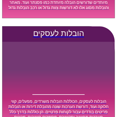
מיוחדים שדורשים הובלה מיוחדת כמו פסנתר ועוד. מאחר
והובלות מסוג אלו לא דורשות צוות גדול או רכב הובלות גדול
במיוחד, הן נעשות בזמן קצר ביותר, ובמחירים נוחים
וגמישים.
הובלות לעסקים
הובלות לעסקים, הכוללות הובלות משרדים, מפעלים, קווי
חלוקה ועוד, דורשת הערכות שונה מהובלת דירות או הובלות
פריטים בודדים עבור לקוחות פרטיים. הן כוללות בדרך כלל