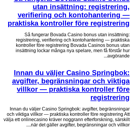
utan insättning: registrering,
verifiering och kontohantering —
praktiska kontroller före registrering
Så fungerar Bovada Casino bonus utan insättning:
registrering, verifiering och kontohantering — praktiska
kontroller före registrering Bovada Casinos bonus utan
insättning lockar många nya spelare, men få förstår hur
avgörande...
Innan du väljer Casino Springbok:
avgifter, begränsningar och viktiga
villkor — praktiska kontroller före
registrering
Innan du väljer Casino Springbok: avgifter, begränsningar
och viktiga villkor — praktiska kontroller före registrering Att
välja ett onlinecasino kräver noggrann efterforskning, särskilt
när det gäller avgifter, begränsningar och villkor....