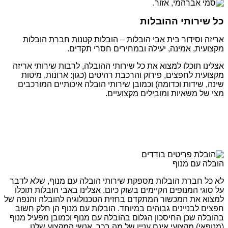
כל שירותי ההובלות
אריזה וסידור בית אבי הובלות – הובלות קטנות חברת הובלות
מקצועית, אמינה, יעילה ובמחירים חסרי תקדים.
אצלינו תוכלו למצוא את כל שירותי ההובלה, לרבות שירותי אריזה
מקצועית לחפצים, פירוק והרכבת רהיטים (כגון: ארונות, מיטות
שינה, שידות וכדומה) וכמובן שירותי הובלה איכותיים המורכבים
מצי של משאיות ומובילים מקצועיים.
הובלה עם מנוף
לא כל חברת הובלות מספקת שירותי הובלה עם מנוף, שלא לדבר
על סוגי המנופים הקיימים בשוק כיום. אצלינו באבי הובלות תוכלו
למצוא את המכשור המתקדם בחזית הטכנולוגיה להובלה והנפה של
חפצים לבניינים גבוהים במיוחד. הובלות עם מנוף הן חלק חשוב
בהובלה שכן החיסכון הגלום בהובלה עם מנוף וכמובן מפעיל מנוף
(מנופאי) מקצועי אינם עניין של מה בכך. אנשי המקצוע שלנו