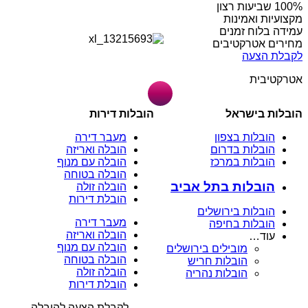
מקצועיות ואמינות
עמידה בלוח זמנים
מחירים אטרקטיבים
לקבלת הצעה
אטרקטיבית
הובלות בישראל
הובלות דירות
הובלות בצפון
מעבר דירה
הובלות בדרום
הובלה ואריזה
הובלות במרכז
הובלה עם מנוף
הובלה בטוחה
הובלות בתל אביב
הובלה זולה
הובלת דירות
הובלות בירושלים
מעבר דירה
הובלות בחיפה
הובלה ואריזה
עוד…
הובלה עם מנוף
מובילים בירושלים
הובלה בטוחה
הובלות חריש
הובלה זולה
הובלות נהריה
הובלת דירות
לקבלת הצעה להובלה