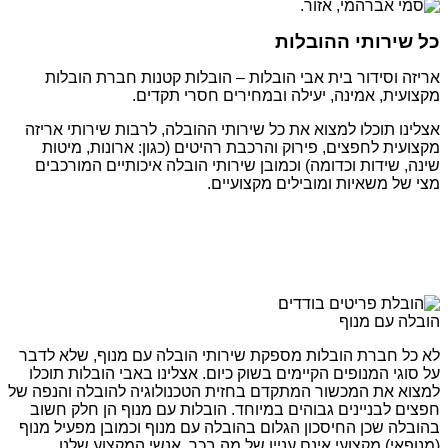
כל שירותי ההובלות
אריזה וסידור בית אבי הובלות – הובלות קטנות חברת הובלות
מקצועית, אמינה, יעילה ובמחירים חסרי תקדים.
אצלינו תוכלו למצוא את כל שירותי ההובלה, לרבות שירותי אריזה
מקצועית לחפצים, פירוק והרכבת רהיטים (כגון: ארונות, מיטות
שינה, שידות וכדומה) וכמובן שירותי הובלה איכותיים המורכבים
מצי של משאיות ומובילים מקצועיים.
הובלה עם מנוף
לא כל חברת הובלות מספקת שירותי הובלה עם מנוף, שלא לדבר
על סוגי המנופים הקיימים בשוק כיום. אצלינו באבי הובלות תוכלו
למצוא את המכשור המתקדם בחזית הטכנולוגיה להובלה והנפה של
חפצים לבניינים גבוהים במיוחד. הובלות עם מנוף הן חלק חשוב
בהובלה שכן החיסכון הגלום בהובלה עם מנוף וכמובן מפעיל מנוף
(מנופאי) מקצועי אינם עניין של מה בכך. אנשי המקצוע שלנו