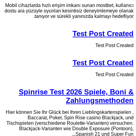
Mobil cihazlarda hızlı erişim imkanı sunan mostbet, kullanıcı
dostu ara yüzüyle oyunları kesintisiz deneyimlemeye olanak
tanıyor ve sürekli yanınızda kalmayı hedefliyor.
Test Post Created
Test Post Created
Test Post Created
Test Post Created
Spinrise Test 2026 Spiele, Boni &
Zahlungsmethoden
Hier können Sie Ihr Glück bei Ihren Lieblingskartenspielen ,
Baccarat, Poker, Spin Rise casino Blackjack, und
Tischspielen (verschiedene Roulette-Varianten) versuchen.
Blackjack-Varianten wie Double Exposure (Pontoon),
Spanish 21 und Super Fun...