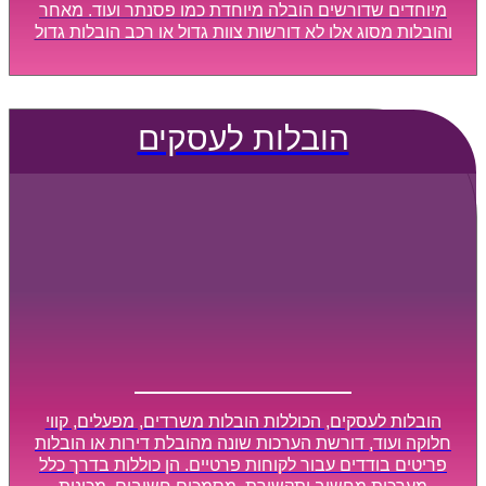
מיוחדים שדורשים הובלה מיוחדת כמו פסנתר ועוד. מאחר
והובלות מסוג אלו לא דורשות צוות גדול או רכב הובלות גדול
במיוחד, הן נעשות בזמן קצר ביותר, ובמחירים נוחים
וגמישים.
הובלות לעסקים
הובלות לעסקים, הכוללות הובלות משרדים, מפעלים, קווי
חלוקה ועוד, דורשת הערכות שונה מהובלת דירות או הובלות
פריטים בודדים עבור לקוחות פרטיים. הן כוללות בדרך כלל