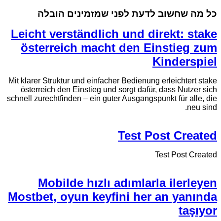
כל מה שחשוב לדעת לפני שמזמינים הובלה
Leicht verständlich und direkt: stake
österreich macht den Einstieg zum
Kinderspiel
Mit klarer Struktur und einfacher Bedienung erleichtert stake
österreich den Einstieg und sorgt dafür, dass Nutzer sich
schnell zurechtfinden – ein guter Ausgangspunkt für alle, die
neu sind.
Test Post Created
Test Post Created
Mobilde hızlı adımlarla ilerleyen
Mostbet, oyun keyfini her an yanında
taşıyor