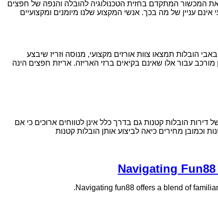
א את המכשור המתקדם בחזית הטכנולוגיה להובלה והנפה של חפצים
אינם עניין של מה בכך. אנשי המקצוע שלנו מיומנים ומקצועיים
אבי הובלות תמצאו צוות אורזים מקצועי, מנוסה וזריז שיבצע
 מורכב עבור אלו שאינם בקיאים ברזי האריזה. אריזת חפצים הינה
דירות הובלות קטנות גם בדרך כלל אינן לטווחים ארוכים כי אם
ת וכמובן מחירים כיאה לביצוע אותן הובלות קטנות
Navigating Fun88 f
Navigating fun88 offers a blend of familiar