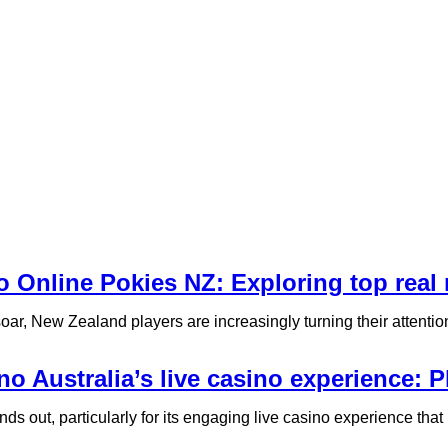
o Online Pokies NZ: Exploring top rea
ar, New Zealand players are increasingly turning their attention to
no Australia’s live casino experience: P
s out, particularly for its engaging live casino experience that i