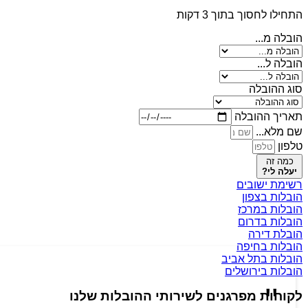
התחילו לחסוך בתוך 3 דקות
הובלה מ...
הובלה ל...
סוג ההובלה
תאריך ההובלה
שם מלא...
טלפון
כמה זה
יעלה לי?
רשימת ישובים
הובלות בצפון
הובלות במרכז
הובלות בדרום
הובלת דירה
הובלות בחיפה
הובלות בתל אביב
הובלות בירושלים
לקוחות מפרגנים לשירותי ההובלות שלנו