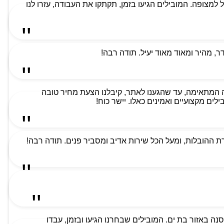
למת ביותר וקיבלנו שירות מעל למצופה. המובילים הגיעו בזמן, תקתקו את העבודה, עזרו לנו
 מהיר ומאוד מאוד יעיל. תודה רבה!
 המתאימה, עד שהגענו לאתר, קיבלנו הצעת מחיר טובה
ים מקצועיים ואמינים כאלו. יישר כוח!
 ההובלות, ומעל הכל שירות אדיב ומסביר פנים. תודה רבה!
ה באזור בת ים. המובילים שבחרנו הגיעו ובזמן, עבדו