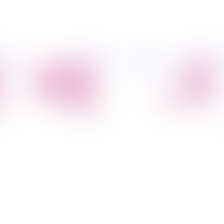
פיל החברה
מידע
הובלת דירות
הובלות
קצת עלינו
מקצועי
הובלה עם מנוף
טיפים
הובלה עם אריזה
להובלות
הובלה עם אחסנה
שירותים נלווים
הובלות ישובים
בארץ