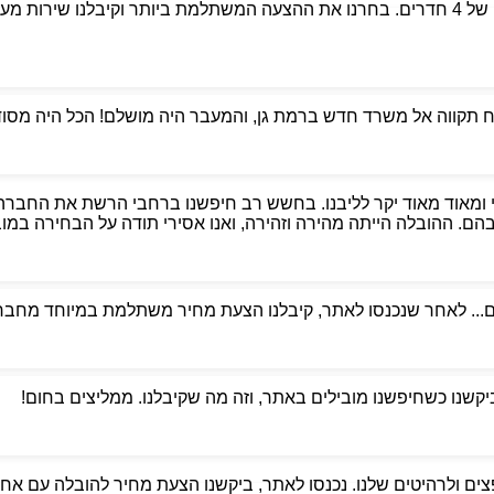
פניתי לאבי הובלות כדי למצוא מובילים אמינים למעבר דירה של 4 חדרים. בחרנו את ההצעה המשת
קווה אל משרד חדש ברמת גן, והמעבר היה מושלם! הכל היה מסודר,
 ומאוד מאוד יקר לליבנו. בחשש רב חיפשנו ברחבי הרשת את החברה
. ההובלה הייתה מהירה וזהירה, ואנו אסירי תודה על הבחירה במוביל
ם... לאחר שנכנסו לאתר, קיבלנו הצעת מחיר משתלמת במיוחד מחברת
ביקשנו כשחיפשנו מובילים באתר, וזה מה שקיבלנו. ממליצים בחום!
ים ולרהיטים שלנו. נכנסו לאתר, ביקשנו הצעת מחיר להובלה עם אחסנ