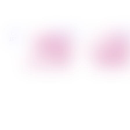
 קטנות
הובלות לעסקים
דברו
הובלת פריטים
הובלות משרדים
איתנו
בודדים
הובלות מפעלים
הובלת מוצרי חשמל
שירותי הפצה קו
הובלת רהיטים
חלוקה
הובלות מיוחדות
קבלני משנה הובלות