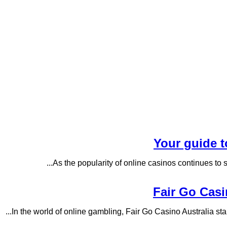
Your guide t
As the popularity of online casinos continues to so
Fair Go Casi
In the world of online gambling, Fair Go Casino Australia stand