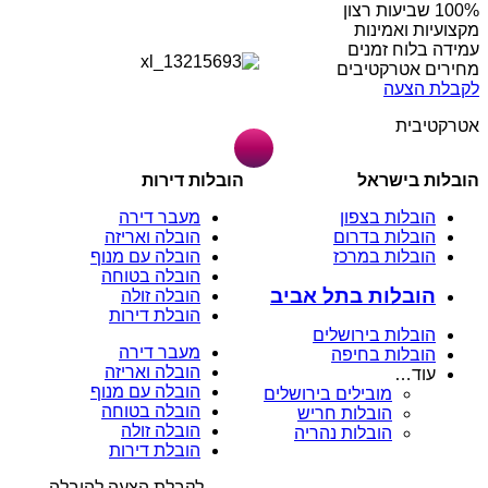
מקצועיות ואמינות
עמידה בלוח זמנים
מחירים אטרקטיבים
לקבלת הצעה
אטרקטיבית
הובלות בישראל
הובלות דירות
הובלות בצפון
מעבר דירה
הובלות בדרום
הובלה ואריזה
הובלות במרכז
הובלה עם מנוף
הובלה בטוחה
הובלות בתל אביב
הובלה זולה
הובלת דירות
הובלות בירושלים
מעבר דירה
הובלות בחיפה
הובלה ואריזה
עוד…
הובלה עם מנוף
מובילים בירושלים
הובלה בטוחה
הובלות חריש
הובלה זולה
הובלות נהריה
הובלת דירות
לקבלת הצעה להובלה