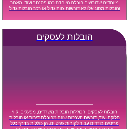
מיוחדים שדורשים הובלה מיוחדת כמו פסנתר ועוד. מאחר
והובלות מסוג אלו לא דורשות צוות גדול או רכב הובלות גדול
במיוחד, הן נעשות בזמן קצר ביותר, ובמחירים נוחים
וגמישים.
הובלות לעסקים
הובלות לעסקים, הכוללות הובלות משרדים, מפעלים, קווי
חלוקה ועוד, דורשת הערכות שונה מהובלת דירות או הובלות
פריטים בודדים עבור לקוחות פרטיים. הן כוללות בדרך כלל