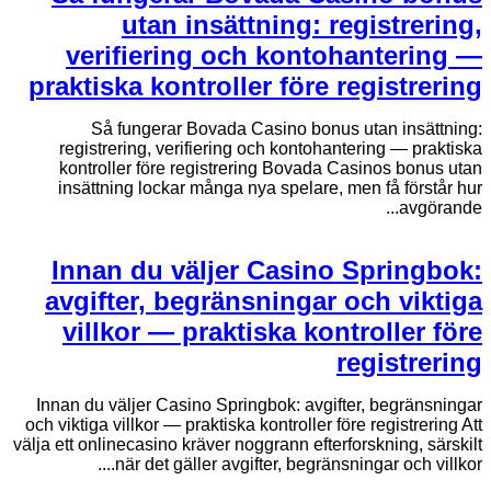
utan insättning: registrering,
verifiering och kontohantering —
praktiska kontroller före registrering
Så fungerar Bovada Casino bonus utan insättning:
registrering, verifiering och kontohantering — praktiska
kontroller före registrering Bovada Casinos bonus utan
insättning lockar många nya spelare, men få förstår hur
avgörande...
Innan du väljer Casino Springbok:
avgifter, begränsningar och viktiga
villkor — praktiska kontroller före
registrering
Innan du väljer Casino Springbok: avgifter, begränsningar
och viktiga villkor — praktiska kontroller före registrering Att
välja ett onlinecasino kräver noggrann efterforskning, särskilt
när det gäller avgifter, begränsningar och villkor....