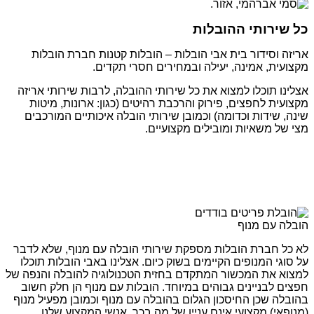
כל שירותי ההובלות
אריזה וסידור בית אבי הובלות – הובלות קטנות חברת הובלות
מקצועית, אמינה, יעילה ובמחירים חסרי תקדים.
אצלינו תוכלו למצוא את כל שירותי ההובלה, לרבות שירותי אריזה
מקצועית לחפצים, פירוק והרכבת רהיטים (כגון: ארונות, מיטות
שינה, שידות וכדומה) וכמובן שירותי הובלה איכותיים המורכבים
מצי של משאיות ומובילים מקצועיים.
הובלה עם מנוף
לא כל חברת הובלות מספקת שירותי הובלה עם מנוף, שלא לדבר
על סוגי המנופים הקיימים בשוק כיום. אצלינו באבי הובלות תוכלו
למצוא את המכשור המתקדם בחזית הטכנולוגיה להובלה והנפה של
חפצים לבניינים גבוהים במיוחד. הובלות עם מנוף הן חלק חשוב
בהובלה שכן החיסכון הגלום בהובלה עם מנוף וכמובן מפעיל מנוף
(מנופאי) מקצועי אינם עניין של מה בכך. אנשי המקצוע שלנו