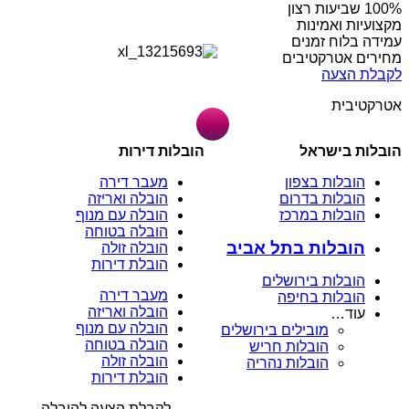
מקצועיות ואמינות
עמידה בלוח זמנים
מחירים אטרקטיבים
לקבלת הצעה
אטרקטיבית
הובלות בישראל
הובלות דירות
הובלות בצפון
מעבר דירה
הובלות בדרום
הובלה ואריזה
הובלות במרכז
הובלה עם מנוף
הובלה בטוחה
הובלות בתל אביב
הובלה זולה
הובלת דירות
הובלות בירושלים
מעבר דירה
הובלות בחיפה
הובלה ואריזה
עוד…
הובלה עם מנוף
מובילים בירושלים
הובלה בטוחה
הובלות חריש
הובלה זולה
הובלות נהריה
הובלת דירות
לקבלת הצעה להובלה