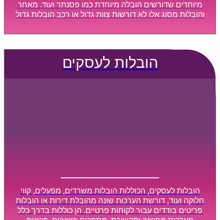
מיוחדים שדורשים הובלה מיוחדת כמו פסנתר ועוד. מאחר
והובלות מסוג אלו לא דורשות צוות גדול או רכב הובלות גדול
במיוחד, הן נעשות בזמן קצר ביותר, ובמחירים נוחים
וגמישים.
הובלות לעסקים
הובלות לעסקים, הכוללות הובלות משרדים, מפעלים, קווי
חלוקה ועוד, דורשת הערכות שונה מהובלת דירות או הובלות
פריטים בודדים עבור לקוחות פרטיים. הן כוללות בדרך כלל