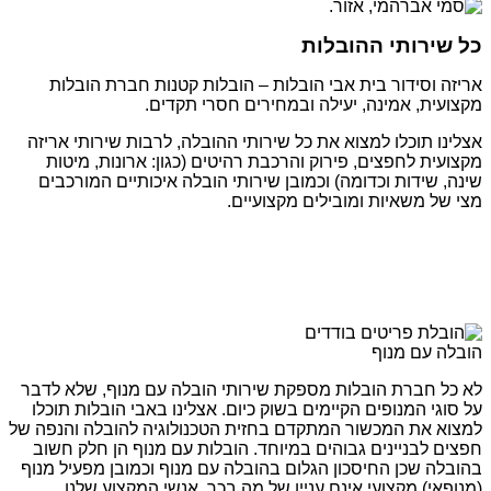
כל שירותי ההובלות
אריזה וסידור בית אבי הובלות – הובלות קטנות חברת הובלות
מקצועית, אמינה, יעילה ובמחירים חסרי תקדים.
אצלינו תוכלו למצוא את כל שירותי ההובלה, לרבות שירותי אריזה
מקצועית לחפצים, פירוק והרכבת רהיטים (כגון: ארונות, מיטות
שינה, שידות וכדומה) וכמובן שירותי הובלה איכותיים המורכבים
מצי של משאיות ומובילים מקצועיים.
הובלה עם מנוף
לא כל חברת הובלות מספקת שירותי הובלה עם מנוף, שלא לדבר
על סוגי המנופים הקיימים בשוק כיום. אצלינו באבי הובלות תוכלו
למצוא את המכשור המתקדם בחזית הטכנולוגיה להובלה והנפה של
חפצים לבניינים גבוהים במיוחד. הובלות עם מנוף הן חלק חשוב
בהובלה שכן החיסכון הגלום בהובלה עם מנוף וכמובן מפעיל מנוף
(מנופאי) מקצועי אינם עניין של מה בכך. אנשי המקצוע שלנו