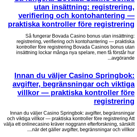
utan insättning: registrering,
verifiering och kontohantering —
praktiska kontroller före registrering
Så fungerar Bovada Casino bonus utan insättning:
registrering, verifiering och kontohantering — praktiska
kontroller före registrering Bovada Casinos bonus utan
insättning lockar många nya spelare, men få förstår hur
avgörande...
Innan du väljer Casino Springbok:
avgifter, begränsningar och viktiga
villkor — praktiska kontroller före
registrering
Innan du väljer Casino Springbok: avgifter, begränsningar
och viktiga villkor — praktiska kontroller före registrering Att
välja ett onlinecasino kräver noggrann efterforskning, särskilt
när det gäller avgifter, begränsningar och villkor....