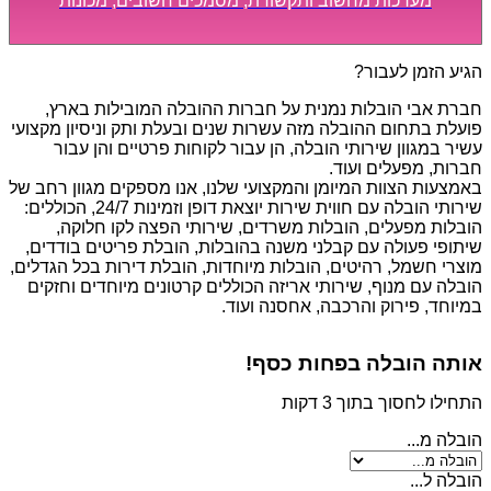
מערכות מחשוב ותקשורת, מסמכים חשובים, מכונות
מסיביות ויקרות, אשר דורשות תשומת לב מיוחדת ואריזה
קפדנית ומסודרת אשר תבטיח תהליך מעבר יעיל ומהיר.
הגיע הזמן לעבור?
חברת אבי הובלות נמנית על חברות ההובלה המובילות בארץ,
פועלת בתחום ההובלה מזה עשרות שנים ובעלת ותק וניסיון מקצועי
עשיר במגוון שירותי הובלה, הן עבור לקוחות פרטיים והן עבור
חברות, מפעלים ועוד.
באמצעות הצוות המיומן והמקצועי שלנו, אנו מספקים מגוון רחב של
שירותי הובלה עם חווית שירות יוצאת דופן וזמינות 24/7, הכוללים:
הובלות מפעלים, הובלות משרדים, שירותי הפצה לקו חלוקה,
שיתופי פעולה עם קבלני משנה בהובלות, הובלת פריטים בודדים,
מוצרי חשמל, רהיטים, הובלות מיוחדות, הובלת דירות בכל הגדלים,
הובלה עם מנוף, שירותי אריזה הכוללים קרטונים מיוחדים וחזקים
במיוחד, פירוק והרכבה, אחסנה ועוד.
אותה הובלה בפחות כסף!
התחילו לחסוך בתוך 3 דקות
הובלה מ...
הובלה ל...