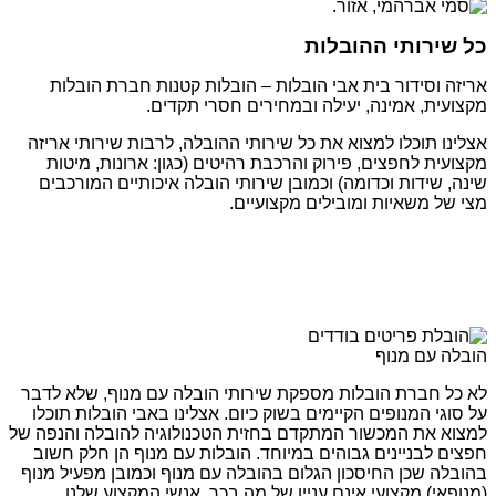
כל שירותי ההובלות
אריזה וסידור בית אבי הובלות – הובלות קטנות חברת הובלות
מקצועית, אמינה, יעילה ובמחירים חסרי תקדים.
אצלינו תוכלו למצוא את כל שירותי ההובלה, לרבות שירותי אריזה
מקצועית לחפצים, פירוק והרכבת רהיטים (כגון: ארונות, מיטות
שינה, שידות וכדומה) וכמובן שירותי הובלה איכותיים המורכבים
מצי של משאיות ומובילים מקצועיים.
הובלה עם מנוף
לא כל חברת הובלות מספקת שירותי הובלה עם מנוף, שלא לדבר
על סוגי המנופים הקיימים בשוק כיום. אצלינו באבי הובלות תוכלו
למצוא את המכשור המתקדם בחזית הטכנולוגיה להובלה והנפה של
חפצים לבניינים גבוהים במיוחד. הובלות עם מנוף הן חלק חשוב
בהובלה שכן החיסכון הגלום בהובלה עם מנוף וכמובן מפעיל מנוף
(מנופאי) מקצועי אינם עניין של מה בכך. אנשי המקצוע שלנו