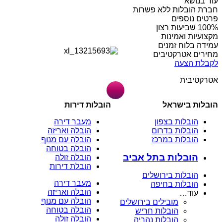
עוד בנושא
חברת הובלות ללא פשרות
פרטים נוספים
מקצועיות ואמינות
עמידה בלוח זמנים
מחירים אטרקטיבים
לקבלת הצעה
אטרקטיבית
הובלות בישראל
הובלות דירות
הובלות בצפון
מעבר דירה
הובלות בדרום
הובלה ואריזה
הובלות במרכז
הובלה עם מנוף
הובלה בטוחה
הובלות בתל אביב
הובלה זולה
הובלת דירות
הובלות בירושלים
מעבר דירה
הובלות בחיפה
הובלה ואריזה
עוד…
הובלה עם מנוף
מובילים בירושלים
הובלה בטוחה
הובלות חריש
הובלה זולה
הובלות נהריה