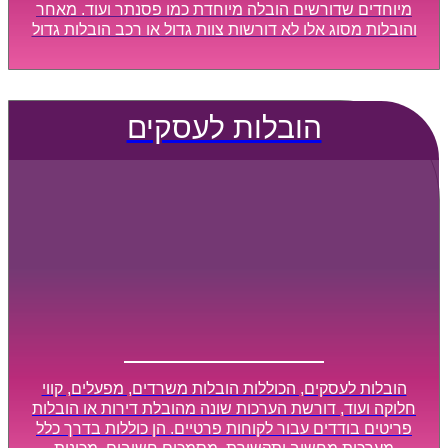
מיוחדים שדורשים הובלה מיוחדת כמו פסנתר ועוד. מאחר
והובלות מסוג אלו לא דורשות צוות גדול או רכב הובלות גדול
במיוחד, הן נעשות בזמן קצר ביותר, ובמחירים נוחים
וגמישים.
הובלות לעסקים
הובלות לעסקים, הכוללות הובלות משרדים, מפעלים, קווי
חלוקה ועוד, דורשת הערכות שונה מהובלת דירות או הובלות
פריטים בודדים עבור לקוחות פרטיים. הן כוללות בדרך כלל