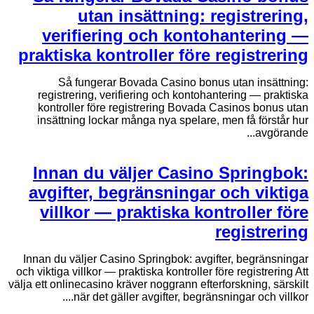
utan insättning: registrering,
verifiering och kontohantering —
praktiska kontroller före registrering
Så fungerar Bovada Casino bonus utan insättning:
registrering, verifiering och kontohantering — praktiska
kontroller före registrering Bovada Casinos bonus utan
insättning lockar många nya spelare, men få förstår hur
avgörande...
Innan du väljer Casino Springbok:
avgifter, begränsningar och viktiga
villkor — praktiska kontroller före
registrering
Innan du väljer Casino Springbok: avgifter, begränsningar
och viktiga villkor — praktiska kontroller före registrering Att
välja ett onlinecasino kräver noggrann efterforskning, särskilt
när det gäller avgifter, begränsningar och villkor....