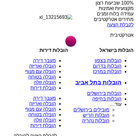
מקצועיות ואמינות
עמידה בלוח זמנים
מחירים אטרקטיבים
לקבלת הצעה
אטרקטיבית
הובלות בישראל
הובלות דירות
הובלות בצפון
מעבר דירה
הובלות בדרום
הובלה ואריזה
הובלות במרכז
הובלה עם מנוף
הובלה בטוחה
הובלות בתל אביב
הובלה זולה
הובלת דירות
הובלות בירושלים
מעבר דירה
הובלות בחיפה
הובלה ואריזה
עוד…
הובלה עם מנוף
מובילים בירושלים
הובלה בטוחה
הובלות חריש
הובלה זולה
הובלות נהריה
הובלת דירות
לקבלת הצעה להובלה