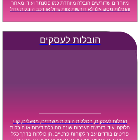
מיוחדים שדורשים הובלה מיוחדת כמו פסנתר ועוד. מאחר
והובלות מסוג אלו לא דורשות צוות גדול או רכב הובלות גדול
במיוחד, הן נעשות בזמן קצר ביותר, ובמחירים נוחים
וגמישים.
הובלות לעסקים
הובלות לעסקים, הכוללות הובלות משרדים, מפעלים, קווי
חלוקה ועוד, דורשת הערכות שונה מהובלת דירות או הובלות
פריטים בודדים עבור לקוחות פרטיים. הן כוללות בדרך כלל