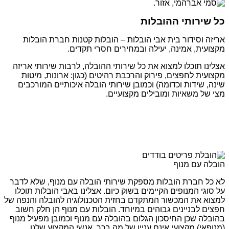
כל שירותי ההובלות
אריזה וסידור בית אבי הובלות – הובלות קטנות חברת הובלות
מקצועית, אמינה, יעילה ובמחירים חסרי תקדים.
אצלינו תוכלו למצוא את כל שירותי ההובלה, לרבות שירותי אריזה
מקצועית לחפצים, פירוק והרכבת רהיטים (כגון: ארונות, מיטות
שינה, שידות וכדומה) וכמובן שירותי הובלה איכותיים המורכבים
מצי של משאיות ומובילים מקצועיים.
הובלה עם מנוף
לא כל חברת הובלות מספקת שירותי הובלה עם מנוף, שלא לדבר
על סוגי המנופים הקיימים בשוק כיום. אצלינו באבי הובלות תוכלו
למצוא את המכשור המתקדם בחזית הטכנולוגיה להובלה והנפה של
חפצים לבניינים גבוהים במיוחד. הובלות עם מנוף הן חלק חשוב
בהובלה שכן החיסכון הגלום בהובלה עם מנוף וכמובן מפעיל מנוף
(מנופאי) מקצועי אינם עניין של מה בכך. אנשי המקצוע שלנו