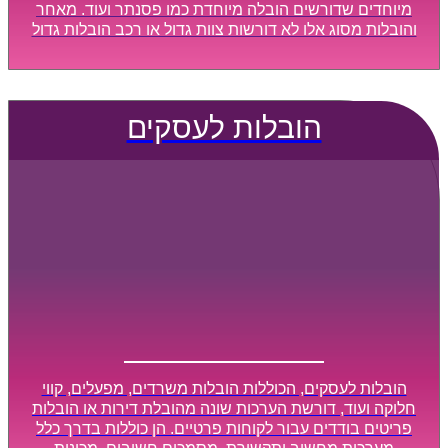
מיוחדים שדורשים הובלה מיוחדת כמו פסנתר ועוד. מאחר
והובלות מסוג אלו לא דורשות צוות גדול או רכב הובלות גדול
במיוחד, הן נעשות בזמן קצר ביותר, ובמחירים נוחים
וגמישים.
הובלות לעסקים
הובלות לעסקים, הכוללות הובלות משרדים, מפעלים, קווי
חלוקה ועוד, דורשת הערכות שונה מהובלת דירות או הובלות
פריטים בודדים עבור לקוחות פרטיים. הן כוללות בדרך כלל