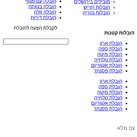
הובלה עם מנוף
מובילים בירושלים
הובלה בטוחה
הובלות חריש
הובלה זולה
הובלות נהריה
הובלת דירות
לקבלת הצעה להובלה
הובלות קטנות
הובלת ארון
הובלת ספה
הובלת מיטה
הובלת טלויזיה
הובלת אקווריום
הובלת פסנתר
הובלת ארון
הובלת ספה
הובלת מיטה
הובלת טלויזיה
הובלת אקווריום
הובלת פסנתר