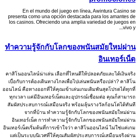
En el mundo del juego en línea, Awintura Casino se
presenta como una opción destacada para los amantes de
los casinos. Ofreciendo una amplia variedad de juegos en
vivo y...
ทำความรู้จักกับโลกของพนันสมัยใหม่ผ่าน
อินเทอร์เน็ต
คาสิโนออนไลน์น่าเล่น เลือกที่ไหนดีให้ปลอดภัยและได้เงินจริง
เบื่อกับการต้องเดินทางไกลเพื่อไปเล่นพนันหรือเปล่า? คาสิโน
ออนไลน์ คือทางออกที่ให้คุณเข้าเล่นเกมเดิมพันสุดโปรดได้ทุกที่
ทุกเวลา แค่มีอินเทอร์เน็ตและอุปกรณ์เชื่อมต่อ คุณก็สามารถ
สัมผัสประสบการณ์เสมือนจริง พร้อมลุ้นรางวัลก้อนโตได้ทันที
จากที่บ้าน ทำความรู้จักกับโลกของพนันสมัยใหม่ผ่าน
อินเทอร์เน็ต การทำความรู้จักกับโลกของพนันสมัยใหม่ผ่าน
อินเทอร์เน็ตเริ่มต้นที่การเข้าใจว่า คาสิโนออนไลน์ ไม่ใช่แค่เกม
แต่เป็นระบบนิเวศที่ให้คุณสัมผัสประสบการณ์เสมือนจริงผ่าน