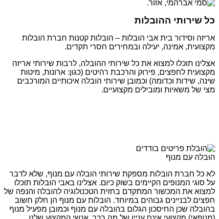
כל שירותי ההובלות
אריזה וסידור בית אבי הובלות – הובלות קטנות חברת הובלות
מקצועית, אמינה, יעילה ובמחירים חסרי תקדים.
אצלינו תוכלו למצוא את כל שירותי ההובלה, לרבות שירותי אריזה
מקצועית לחפצים, פירוק והרכבת רהיטים (כגון: ארונות, מיטות
שינה, שידות וכדומה) וכמובן שירותי הובלה איכותיים המורכבים
מצי של משאיות ומובילים מקצועיים.
הובלה עם מנוף
לא כל חברת הובלות מספקת שירותי הובלה עם מנוף, שלא לדבר
על סוגי המנופים הקיימים בשוק כיום. אצלינו באבי הובלות תוכלו
למצוא את המכשור המתקדם בחזית הטכנולוגיה להובלה והנפה של
חפצים לבניינים גבוהים במיוחד. הובלות עם מנוף הן חלק חשוב
בהובלה שכן החיסכון הגלום בהובלה עם מנוף וכמובן מפעיל מנוף
(מנופאי) מקצועי אינם עניין של מה בכך. אנשי המקצוע שלנו