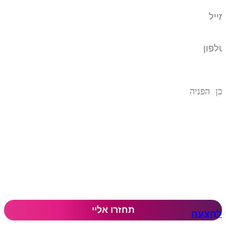
להצעה