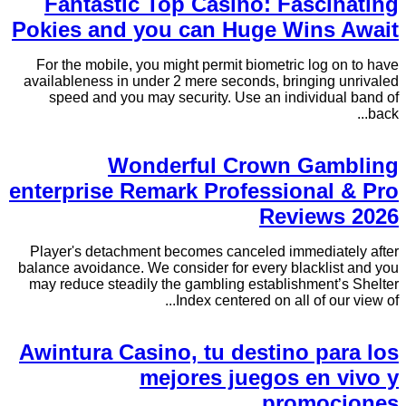
Fantastic Top Casino: Fascinating
Pokies and you can Huge Wins Await
For the mobile, you might permit biometric log on to have
availableness in under 2 mere seconds, bringing unrivaled
speed and you may security. Use an individual band of
back...
Wonderful Crown Gambling
enterprise Remark Professional & Pro
Reviews 2026
Player's detachment becomes canceled immediately after
balance avoidance. We consider for every blacklist and you
may reduce steadily the gambling establishment’s Shelter
Index centered on all of our view of...
Awintura Casino, tu destino para los
mejores juegos en vivo y
promociones