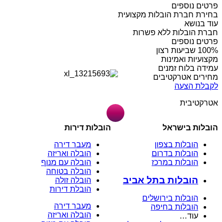
פרטים נוספים
בחירת חברת הובלות מקצועית
עוד בנושא
חברת הובלות ללא פשרות
פרטים נוספים
מקצועיות ואמינות
עמידה בלוח זמנים
מחירים אטרקטיבים
לקבלת הצעה
אטרקטיבית
הובלות בישראל
הובלות דירות
הובלות בצפון
מעבר דירה
הובלות בדרום
הובלה ואריזה
הובלות במרכז
הובלה עם מנוף
הובלה בטוחה
הובלות בתל אביב
הובלה זולה
הובלת דירות
הובלות בירושלים
מעבר דירה
הובלות בחיפה
הובלה ואריזה
עוד…