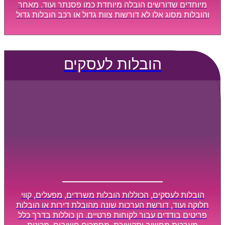
מיוחדים שדורשים הובלה מיוחדת כמו פסנתר ועוד. מאחר
והובלות מסוג אלו לא דורשות צוות גדול או רכב הובלות גדול
במיוחד, הן נעשות בזמן קצר ביותר, ובמחירים נוחים
וגמישים.
הובלות לעסקים
הובלות לעסקים, הכוללות הובלות משרדים, מפעלים, קווי
חלוקה ועוד, דורשת הערכות שונה מהובלת דירות או הובלות
פריטים בודדים עבור לקוחות פרטיים. הן כוללות בדרך כלל