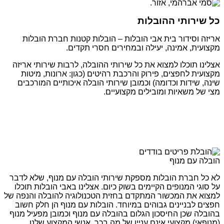
כל שירותי ההובלות
אריזה וסידור בית אבי הובלות – הובלות קטנות חברת הובלות
מקצועית, אמינה, יעילה ובמחירים חסרי תקדים.
אצלינו תוכלו למצוא את כל שירותי ההובלה, לרבות שירותי אריזה
מקצועית לחפצים, פירוק והרכבת רהיטים (כגון: ארונות, מיטות
שינה, שידות וכדומה) וכמובן שירותי הובלה איכותיים המורכבים
מצי של משאיות ומובילים מקצועיים.
הובלה עם מנוף
לא כל חברת הובלות מספקת שירותי הובלה עם מנוף, שלא לדבר
על סוגי המנופים הקיימים בשוק כיום. אצלינו באבי הובלות תוכלו
למצוא את המכשור המתקדם בחזית הטכנולוגיה להובלה והנפה של
חפצים לבניינים גבוהים במיוחד. הובלות עם מנוף הן חלק חשוב
בהובלה שכן החיסכון הגלום בהובלה עם מנוף וכמובן מפעיל מנוף
(מנופאי) מקצועי אינם עניין של מה בכך. אנשי המקצוע שלנו