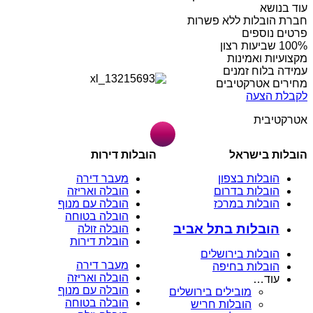
עוד בנושא
חברת הובלות ללא פשרות
פרטים נוספים
מקצועיות ואמינות
עמידה בלוח זמנים
מחירים אטרקטיבים
לקבלת הצעה
אטרקטיבית
הובלות בישראל
הובלות דירות
הובלות בצפון
מעבר דירה
הובלות בדרום
הובלה ואריזה
הובלות במרכז
הובלה עם מנוף
הובלה בטוחה
הובלות בתל אביב
הובלה זולה
הובלת דירות
הובלות בירושלים
מעבר דירה
הובלות בחיפה
הובלה ואריזה
עוד…
הובלה עם מנוף
מובילים בירושלים
הובלה בטוחה
הובלות חריש