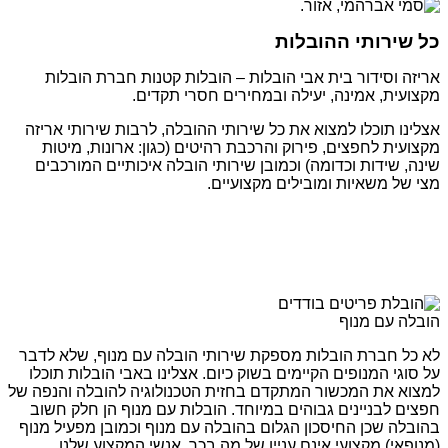
כל שירותי ההובלות
אריזה וסידור בית אבי הובלות – הובלות קטנות חברת הובלות
מקצועית, אמינה, יעילה ובמחירים חסרי תקדים.
אצלינו תוכלו למצוא את כל שירותי ההובלה, לרבות שירותי אריזה
מקצועית לחפצים, פירוק והרכבת רהיטים (כגון: ארונות, מיטות
שינה, שידות וכדומה) וכמובן שירותי הובלה איכותיים המורכבים
מצי של משאיות ומובילים מקצועיים.
הובלה עם מנוף
לא כל חברת הובלות מספקת שירותי הובלה עם מנוף, שלא לדבר
על סוגי המנופים הקיימים בשוק כיום. אצלינו באבי הובלות תוכלו
למצוא את המכשור המתקדם בחזית הטכנולוגיה להובלה והנפה של
חפצים לבניינים גבוהים במיוחד. הובלות עם מנוף הן חלק חשוב
בהובלה שכן החיסכון הגלום בהובלה עם מנוף וכמובן מפעיל מנוף
(מנופאי) מקצועי אינם עניין של מה בכך. אנשי המקצוע שלנו