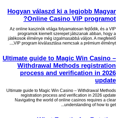
Hogyan válaszd ki a legjobb Magyar
Online Casino VIP programot?
Az online kaszinók világa folyamatosan fejlődik, és a VIP
programok kiemelt szerepet játszanak abban, hogy a
játékosok élménye még izgalmasabbá váljon. A megfelelő
VIP program kiválasztása nemcsak a prémium élményt,...
Ultimate guide to Magic Win Casino –
Withdrawal Methods registration
process and verification in 2026
update
Ultimate guide to Magic Win Casino – Withdrawal Methods
registration process and verification in 2026 update
Navigating the world of online casinos requires a clear
understanding of how to get...