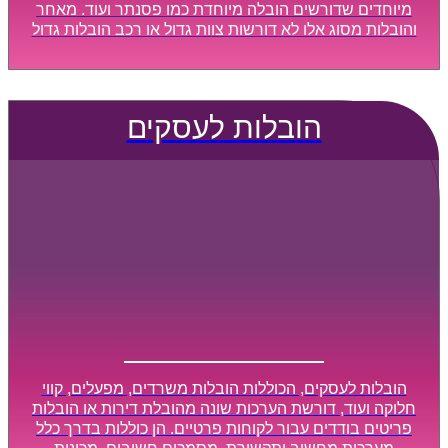
מיוחדים שדורשים הובלה מיוחדת כמו פסנתר ועוד. מאחר
והובלות מסוג אלו לא דורשות צוות גדול או רכב הובלות גדול
במיוחד, הן נעשות בזמן קצר ביותר, ובמחירים נוחים
וגמישים.
הובלות לעסקים
הובלות לעסקים, הכוללות הובלות משרדים, מפעלים, קווי
חלוקה ועוד, דורשת הערכות שונה מהובלת דירות או הובלות
פריטים בודדים עבור לקוחות פרטיים. הן כוללות בדרך כלל