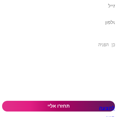
להצעה