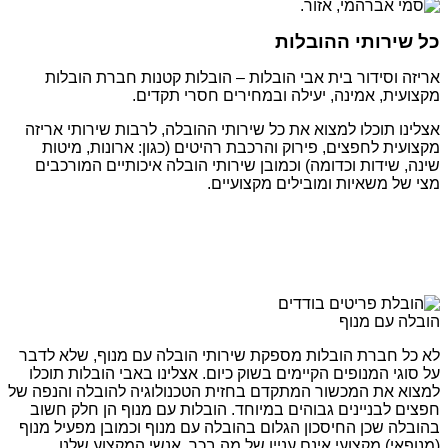
כל שירותי ההובלות
אריזה וסידור בית אבי הובלות – הובלות קטנות חברת הובלות
מקצועית, אמינה, יעילה ובמחירים חסרי תקדים.
אצלינו תוכלו למצוא את כל שירותי ההובלה, לרבות שירותי אריזה
מקצועית לחפצים, פירוק והרכבת רהיטים (כגון: ארונות, מיטות
שינה, שידות וכדומה) וכמובן שירותי הובלה איכותיים המורכבים
מצי של משאיות ומובילים מקצועיים.
הובלה עם מנוף
לא כל חברת הובלות מספקת שירותי הובלה עם מנוף, שלא לדבר
על סוגי המנופים הקיימים בשוק כיום. אצלינו באבי הובלות תוכלו
למצוא את המכשור המתקדם בחזית הטכנולוגיה להובלה והנפה של
חפצים לבניינים גבוהים במיוחד. הובלות עם מנוף הן חלק חשוב
בהובלה שכן החיסכון הגלום בהובלה עם מנוף וכמובן מפעיל מנוף
(מנופאי) מקצועי אינם עניין של מה בכך. אנשי המקצוע שלנו