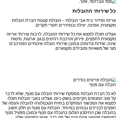
כל שירותי ההובלות
אריזה וסידור בית אבי הובלות – הובלות קטנות חברת הובלות
מקצועית, אמינה, יעילה ובמחירים חסרי תקדים.
אצלינו תוכלו למצוא את כל שירותי ההובלה, לרבות שירותי אריזה
מקצועית לחפצים, פירוק והרכבת רהיטים (כגון: ארונות, מיטות
שינה, שידות וכדומה) וכמובן שירותי הובלה איכותיים המורכבים
מצי של משאיות ומובילים מקצועיים.
הובלה עם מנוף
לא כל חברת הובלות מספקת שירותי הובלה עם מנוף, שלא לדבר
על סוגי המנופים הקיימים בשוק כיום. אצלינו באבי הובלות תוכלו
למצוא את המכשור המתקדם בחזית הטכנולוגיה להובלה והנפה של
חפצים לבניינים גבוהים במיוחד. הובלות עם מנוף הן חלק חשוב
בהובלה שכן החיסכון הגלום בהובלה עם מנוף וכמובן מפעיל מנוף
(מנופאי) מקצועי אינם עניין של מה בכך. אנשי המקצוע שלנו