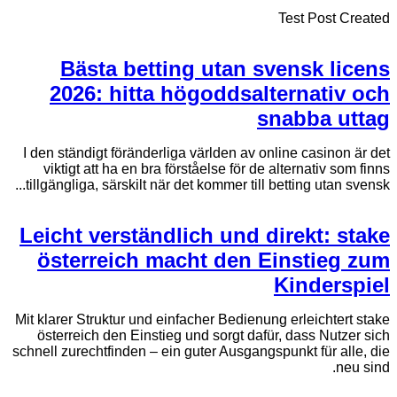
Test Post Created
Bästa betting utan svensk licens
2026: hitta högoddsalternativ och
snabba uttag
I den ständigt föränderliga världen av online casinon är det
viktigt att ha en bra förståelse för de alternativ som finns
tillgängliga, särskilt när det kommer till betting utan svensk...
Leicht verständlich und direkt: stake
österreich macht den Einstieg zum
Kinderspiel
Mit klarer Struktur und einfacher Bedienung erleichtert stake
österreich den Einstieg und sorgt dafür, dass Nutzer sich
schnell zurechtfinden – ein guter Ausgangspunkt für alle, die
neu sind.