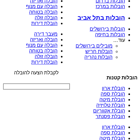
הובלות בדרום
הובלה ואריזה
הובלות במרכז
הובלה עם מנוף
הובלה בטוחה
הובלות בתל אביב
הובלה זולה
הובלת דירות
הובלות בירושלים
מעבר דירה
הובלות בחיפה
הובלה ואריזה
עוד…
הובלה עם מנוף
מובילים בירושלים
הובלה בטוחה
הובלות חריש
הובלה זולה
הובלות נהריה
הובלת דירות
לקבלת הצעה להובלה
הובלות קטנות
הובלת ארון
הובלת ספה
הובלת מיטה
הובלת טלויזיה
הובלת אקווריום
הובלת פסנתר
הובלת ארון
הובלת ספה
הובלת מיטה