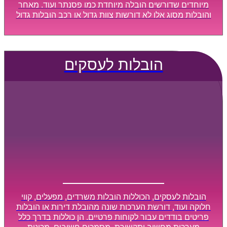
מיוחדים שדורשים הובלה מיוחדת כמו פסנתר ועוד. מאחר
והובלות מסוג אלו לא דורשות צוות גדול או רכב הובלות גדול
במיוחד, הן נעשות בזמן קצר ביותר, ובמחירים נוחים
וגמישים.
הובלות לעסקים
הובלות לעסקים, הכוללות הובלות משרדים, מפעלים, קווי
חלוקה ועוד, דורשת הערכות שונה מהובלת דירות או הובלות
פריטים בודדים עבור לקוחות פרטיים. הן כוללות בדרך כלל