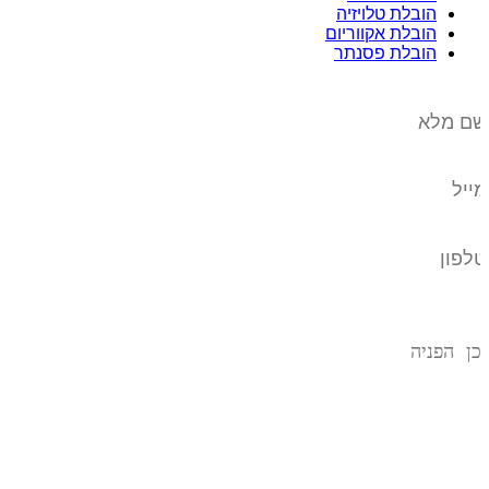
הובלת טלויזיה
הובלת אקווריום
הובלת פסנתר