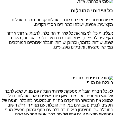
כל שירותי ההובלות
אריזה וסידור בית אבי הובלות – הובלות קטנות חברת הובלות
מקצועית, אמינה, יעילה ובמחירים חסרי תקדים.
אצלינו תוכלו למצוא את כל שירותי ההובלה, לרבות שירותי אריזה
מקצועית לחפצים, פירוק והרכבת רהיטים (כגון: ארונות, מיטות
שינה, שידות וכדומה) וכמובן שירותי הובלה איכותיים המורכבים
מצי של משאיות ומובילים מקצועיים.
הובלה עם מנוף
לא כל חברת הובלות מספקת שירותי הובלה עם מנוף, שלא לדבר
על סוגי המנופים הקיימים בשוק כיום. אצלינו באבי הובלות תוכלו
למצוא את המכשור המתקדם בחזית הטכנולוגיה להובלה והנפה של
חפצים לבניינים גבוהים במיוחד. הובלות עם מנוף הן חלק חשוב
בהובלה שכן החיסכון הגלום בהובלה עם מנוף וכמובן מפעיל מנוף
(מנופאי) מקצועי אינם עניין של מה בכך. אנשי המקצוע שלנו