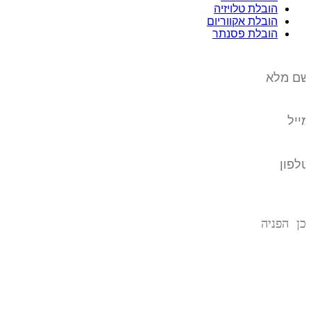
הובלת טלויזיה
הובלת אקווריום
הובלת פסנתר