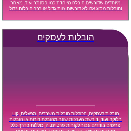
מיוחדים שדורשים הובלה מיוחדת כמו פסנתר ועוד. מאחר
והובלות מסוג אלו לא דורשות צוות גדול או רכב הובלות גדול
במיוחד, הן נעשות בזמן קצר ביותר, ובמחירים נוחים
וגמישים.
הובלות לעסקים
הובלות לעסקים, הכוללות הובלות משרדים, מפעלים, קווי
חלוקה ועוד, דורשת הערכות שונה מהובלת דירות או הובלות
פריטים בודדים עבור לקוחות פרטיים. הן כוללות בדרך כלל