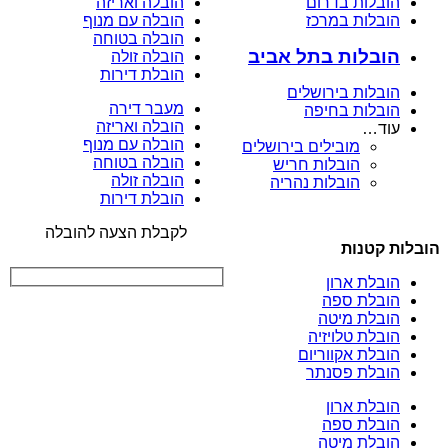
הובלות בדרום
הובלה ואריזה
הובלות במרכז
הובלה עם מנוף
הובלה בטוחה
הובלות בתל אביב
הובלה זולה
הובלת דירות
הובלות בירושלים
מעבר דירה
הובלות בחיפה
הובלה ואריזה
עוד…
הובלה עם מנוף
מובילים בירושלים
הובלה בטוחה
הובלות חריש
הובלה זולה
הובלות נהריה
הובלת דירות
לקבלת הצעה להובלה
הובלות קטנות
הובלת ארון
הובלת ספה
הובלת מיטה
הובלת טלויזיה
הובלת אקווריום
הובלת פסנתר
הובלת ארון
הובלת ספה
הובלת מיטה