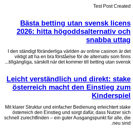
Test Post Created
Bästa betting utan svensk licens
2026: hitta högoddsalternativ och
snabba uttag
I den ständigt föränderliga världen av online casinon är det
viktigt att ha en bra förståelse för de alternativ som finns
tillgängliga, särskilt när det kommer till betting utan svensk...
Leicht verständlich und direkt: stake
österreich macht den Einstieg zum
Kinderspiel
Mit klarer Struktur und einfacher Bedienung erleichtert stake
österreich den Einstieg und sorgt dafür, dass Nutzer sich
schnell zurechtfinden – ein guter Ausgangspunkt für alle, die
neu sind.