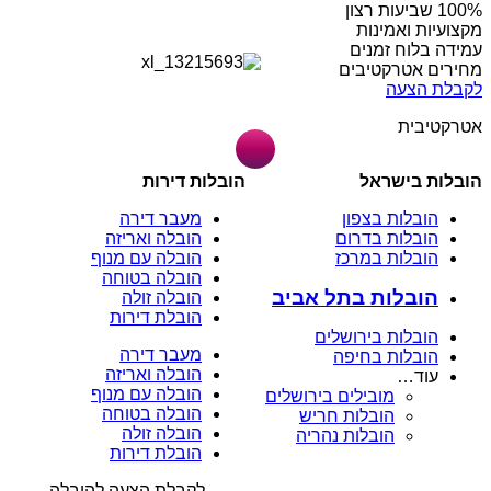
מקצועיות ואמינות
עמידה בלוח זמנים
מחירים אטרקטיבים
לקבלת הצעה
אטרקטיבית
הובלות בישראל
הובלות דירות
הובלות בצפון
מעבר דירה
הובלות בדרום
הובלה ואריזה
הובלות במרכז
הובלה עם מנוף
הובלה בטוחה
הובלות בתל אביב
הובלה זולה
הובלת דירות
הובלות בירושלים
מעבר דירה
הובלות בחיפה
הובלה ואריזה
עוד…
הובלה עם מנוף
מובילים בירושלים
הובלה בטוחה
הובלות חריש
הובלה זולה
הובלות נהריה
הובלת דירות
לקבלת הצעה להובלה