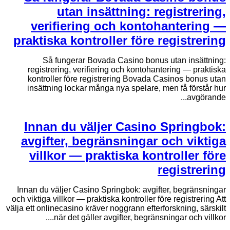
utan insättning: registrering,
verifiering och kontohantering —
praktiska kontroller före registrering
Så fungerar Bovada Casino bonus utan insättning:
registrering, verifiering och kontohantering — praktiska
kontroller före registrering Bovada Casinos bonus utan
insättning lockar många nya spelare, men få förstår hur
avgörande...
Innan du väljer Casino Springbok:
avgifter, begränsningar och viktiga
villkor — praktiska kontroller före
registrering
Innan du väljer Casino Springbok: avgifter, begränsningar
och viktiga villkor — praktiska kontroller före registrering Att
välja ett onlinecasino kräver noggrann efterforskning, särskilt
när det gäller avgifter, begränsningar och villkor....