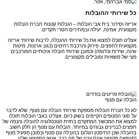
כל שירותי ההובלות
אריזה וסידור בית אבי הובלות – הובלות קטנות חברת הובלות
מקצועית, אמינה, יעילה ובמחירים חסרי תקדים.
אצלינו תוכלו למצוא את כל שירותי ההובלה, לרבות שירותי אריזה
מקצועית לחפצים, פירוק והרכבת רהיטים (כגון: ארונות, מיטות
שינה, שידות וכדומה) וכמובן שירותי הובלה איכותיים המורכבים
מצי של משאיות ומובילים מקצועיים.
הובלה עם מנוף
לא כל חברת הובלות מספקת שירותי הובלה עם מנוף, שלא לדבר
על סוגי המנופים הקיימים בשוק כיום. אצלינו באבי הובלות תוכלו
למצוא את המכשור המתקדם בחזית הטכנולוגיה להובלה והנפה של
חפצים לבניינים גבוהים במיוחד. הובלות עם מנוף הן חלק חשוב
בהובלה שכן החיסכון הגלום בהובלה עם מנוף וכמובן מפעיל מנוף
(מנופאי) מקצועי אינם עניין של מה בכך. אנשי המקצוע שלנו