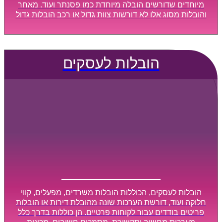
מיוחדים שדורשים הובלה מיוחדת כמו פסנתר ועוד. מאחר
והובלות מסוג אלו לא דורשות צוות גדול או רכב הובלות גדול
במיוחד, הן נעשות בזמן קצר ביותר, ובמחירים נוחים
וגמישים.
הובלות לעסקים
הובלות לעסקים, הכוללות הובלות משרדים, מפעלים, קווי
חלוקה ועוד, דורשת הערכות שונה מהובלת דירות או הובלות
פריטים בודדים עבור לקוחות פרטיים. הן כוללות בדרך כלל